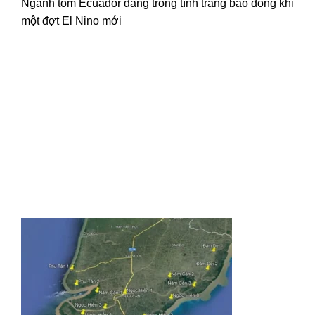
Ngành tôm Ecuador đang trong tình trạng báo động khi
một đợt El Nino mới