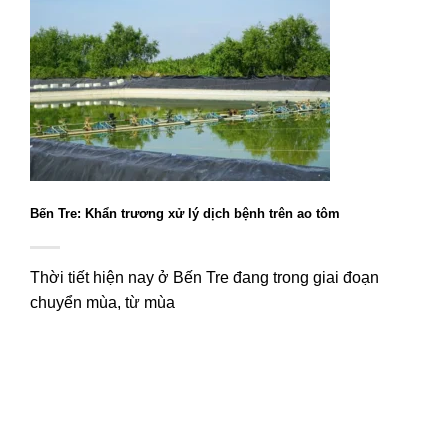
Bến Tre: Khẩn trương xử lý dịch bệnh trên ao tôm
Thời tiết hiện nay ở Bến Tre đang trong giai đoạn
chuyển mùa, từ mùa