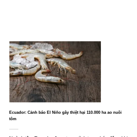
Ecuador: Cảnh báo El Niño gây thiệt hại 110.000 ha ao nuôi
tôm