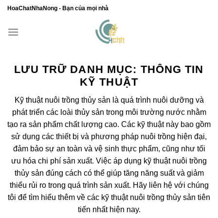
Chuyển
HoaChatNhaNong - Bạn của mọi nhà
đến
nội
dung
LƯU TRỮ DANH MỤC:
THÔNG TIN
KỸ THUẬT
Kỹ thuật nuôi trồng thủy sản là quá trình nuôi dưỡng và
phát triển các loài thủy sản trong môi trường nước nhằm
tạo ra sản phẩm chất lượng cao. Các kỹ thuật này bao gồm
sử dụng các thiết bị và phương pháp nuôi trồng hiện đại,
đảm bảo sự an toàn và vệ sinh thực phẩm, cũng như tối
ưu hóa chi phí sản xuất. Việc áp dụng kỹ thuật nuôi trồng
thủy sản đúng cách có thể giúp tăng năng suất và giảm
thiểu rủi ro trong quá trình sản xuất. Hãy liên hệ với chúng
tôi để tìm hiểu thêm về các kỹ thuật nuôi trồng thủy sản tiên
tiến nhất hiện nay.