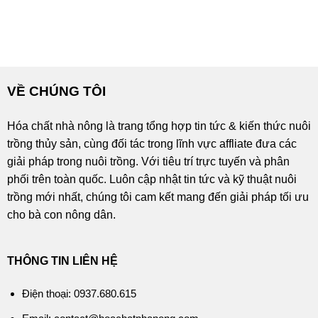
VỀ CHÚNG TÔI
Hóa chất nhà nông là trang tổng hợp tin tức & kiến thức nuôi
trồng thủy sản, cùng đối tác trong lĩnh vực affliate đưa các
giải pháp trong nuôi trồng. Với tiêu trí trực tuyến và phân
phối trên toàn quốc. Luôn cập nhật tin tức và kỹ thuật nuôi
trồng mới nhất, chúng tôi cam kết mang đến giải pháp tối ưu
cho bà con nông dân.
THÔNG TIN LIÊN HỆ
Điện thoại: 0937.680.615