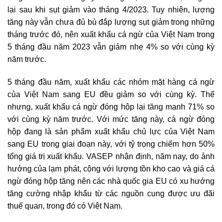
lại sau khi sụt giảm vào tháng 4/2023. Tuy nhiên, lượng
tăng này vẫn chưa đủ bù đắp lượng sụt giảm trong những
tháng trước đó, nên xuất khẩu cá ngừ của Việt Nam trong
5 tháng đầu năm 2023 vẫn giảm nhẹ 4% so với cùng kỳ
năm trước.
5 tháng đầu năm, xuất khẩu các nhóm mặt hàng cá ngừ
của Việt Nam sang EU đều giảm so với cùng kỳ. Thế
nhưng, xuất khẩu cá ngừ đóng hộp lại tăng mạnh 71% so
với cùng kỳ năm trước. Với mức tăng này, cá ngừ đóng
hộp đang là sản phẩm xuất khẩu chủ lực của Việt Nam
sang EU trong giai đoạn này, với tỷ trọng chiếm hơn 50%
tổng giá trị xuất khẩu. VASEP nhận định, năm nay, do ảnh
hưởng của lạm phát, cộng với lượng tồn kho cao và giá cá
ngừ đóng hộp tăng nên các nhà quốc gia EU có xu hướng
tăng cường nhập khẩu từ các nguồn cung được ưu đãi
thuế quan, trong đó có Việt Nam.