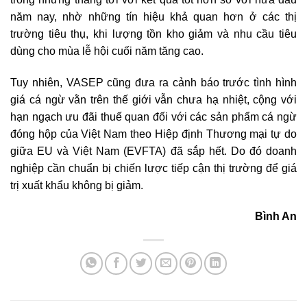
năm nay, nhờ những tín hiệu khả quan hơn ở các thị
trường tiêu thụ, khi lượng tồn kho giảm và nhu cầu tiêu
dùng cho mùa lễ hội cuối năm tăng cao.
Tuy nhiên, VASEP cũng đưa ra cảnh báo trước tình hình
giá cá ngừ vằn trên thế giới vẫn chưa hạ nhiệt, cộng với
hạn ngạch ưu đãi thuế quan đối với các sản phẩm cá ngừ
đóng hộp của Việt Nam theo Hiệp định Thương mại tự do
giữa EU và Việt Nam (EVFTA) đã sắp hết. Do đó doanh
nghiệp cần chuẩn bị chiến lược tiếp cận thị trường để giá
trị xuất khẩu không bị giảm.
Bình An