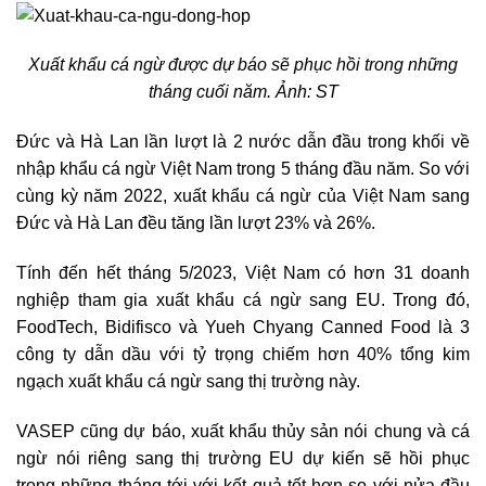
Xuất khẩu cá ngừ được dự báo sẽ phục hồi trong những
tháng cuối năm. Ảnh: ST
Đức và Hà Lan lần lượt là 2 nước dẫn đầu trong khối về
nhập khẩu cá ngừ Việt Nam trong 5 tháng đầu năm. So với
cùng kỳ năm 2022, xuất khẩu cá ngừ của Việt Nam sang
Đức và Hà Lan đều tăng lần lượt 23% và 26%.
Tính đến hết tháng 5/2023, Việt Nam có hơn 31 doanh
nghiệp tham gia xuất khẩu cá ngừ sang EU. Trong đó,
FoodTech, Bidifisco và Yueh Chyang Canned Food là 3
công ty dẫn dầu với tỷ trọng chiếm hơn 40% tổng kim
ngạch xuất khẩu cá ngừ sang thị trường này.
VASEP cũng dự báo, xuất khẩu thủy sản nói chung và cá
ngừ nói riêng sang thị trường EU dự kiến sẽ hồi phục
trong những tháng tới với kết quả tốt hơn so với nửa đầu