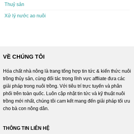
Thuỷ sản
Xử lý nước ao nuôi
VỀ CHÚNG TÔI
Hóa chất nhà nông là trang tổng hợp tin tức & kiến thức nuôi
trồng thủy sản, cùng đối tác trong lĩnh vực affliate đưa các
giải pháp trong nuôi trồng. Với tiêu trí trực tuyến và phân
phối trên toàn quốc. Luôn cập nhật tin tức và kỹ thuật nuôi
trồng mới nhất, chúng tôi cam kết mang đến giải pháp tối ưu
cho bà con nông dân.
THÔNG TIN LIÊN HỆ