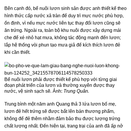
Bên cạnh đó, bể nuôi lươn sinh sản được anh thiết kế theo
hình thức cấp nước xả tràn để duy trì mực nước phù hợp,
ổn định, vì nếu mực nước liên tục thay đổi lươn cũng sẽ
ăn trứng. Ngoài ra, toàn bộ khu nuôi được xây dựng mái
che để xé nhỏ hạt mưa, không tác động mạnh đến lươn;
lắp hệ thống vòi phun tạo mưa giả để kích thích lươn đẻ
khi cần thiết.
Bể nuôi lươn phải được thiết kế phù hợp với từng giai
đoạn phát triển của lươn và thường xuyên được thay
nước, vệ sinh sạch sẽ. Ảnh:
Trung Quân.
Trung bình một năm anh Quang thả 3 lứa lươn bố mẹ,
lươn đẻ hết trứng sẽ được bắt lên bán thương phẩm,
không để đẻ thêm nhằm đảm bảo thu được lượng trứng
chất lượng nhất. Đến hiện tại, trang trại của anh đã ấp nở