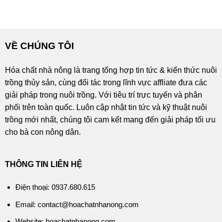
VỀ CHÚNG TÔI
Hóa chất nhà nông là trang tổng hợp tin tức & kiến thức nuôi
trồng thủy sản, cùng đối tác trong lĩnh vực affliate đưa các
giải pháp trong nuôi trồng. Với tiêu trí trực tuyến và phân
phối trên toàn quốc. Luôn cập nhật tin tức và kỹ thuật nuôi
trồng mới nhất, chúng tôi cam kết mang đến giải pháp tối ưu
cho bà con nông dân.
THÔNG TIN LIÊN HỆ
Điện thoại: 0937.680.615
Email: contact@hoachatnhanong.com
Website: hoachatnhanong.com