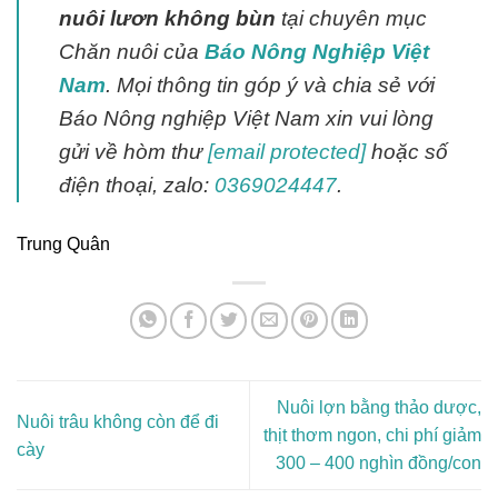
nuôi lươn không bùn
tại chuyên mục
Chăn nuôi của
Báo Nông Nghiệp Việt
Nam
. Mọi thông tin góp ý và chia sẻ với
Báo Nông nghiệp Việt Nam xin vui lòng
gửi về hòm thư
[email protected]
hoặc số
điện thoại, zalo:
0369024447
.
Trung Quân
Nuôi lợn bằng thảo dược,
Nuôi trâu không còn để đi
thịt thơm ngon, chi phí giảm
cày
300 – 400 nghìn đồng/con