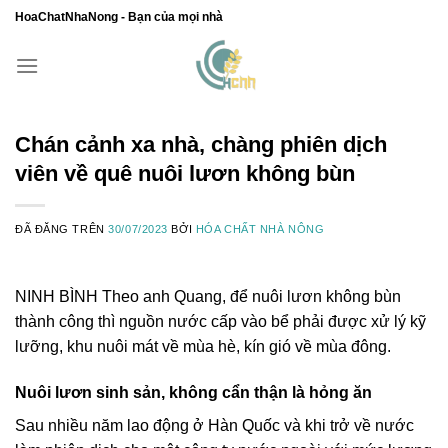
Chuyển
HoaChatNhaNong - Bạn của mọi nhà
đến
nội
dung
Chán cảnh xa nhà, chàng phiên dịch
viên về quê nuôi lươn không bùn
ĐÃ ĐĂNG TRÊN
30/07/2023
BỞI
HÓA CHẤT NHÀ NÔNG
NINH BÌNH
Theo anh Quang, để nuôi lươn không bùn
thành công thì nguồn nước cấp vào bể phải được xử lý kỹ
lưỡng, khu nuôi mát về mùa hè, kín gió về mùa đông.
Nuôi lươn sinh sản, không cẩn thận là hỏng ăn
Sau nhiều năm lao động ở Hàn Quốc và khi trở về nước