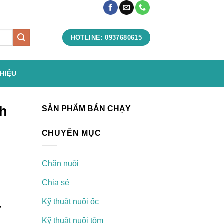
HOTLINE: 0937680615
THIỆU
ch
SẢN PHẨM BÁN CHẠY
CHUYÊN MỤC
Chăn nuôi
Chia sẻ
Kỹ thuật nuôi ốc
,
Kỹ thuật nuôi tôm