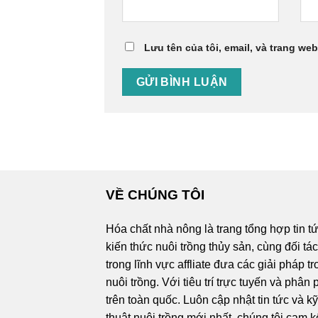
Lưu tên của tôi, email, và trang web
VỀ CHÚNG TÔI
Hóa chất nhà nông là trang tổng hợp tin t
kiến thức nuôi trồng thủy sản, cùng đối tá
trong lĩnh vực affliate đưa các giải pháp t
nuôi trồng. Với tiêu trí trực tuyến và phân 
trên toàn quốc. Luôn cập nhật tin tức và k
thuật nuôi trồng mới nhất, chúng tôi cam k