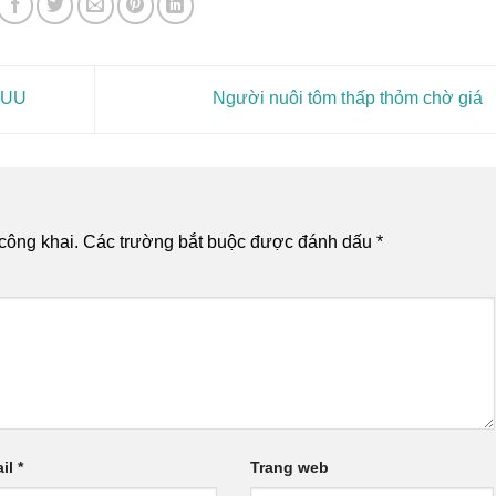
 IUU
Người nuôi tôm thấp thỏm chờ giá
công khai.
Các trường bắt buộc được đánh dấu
*
il
*
Trang web