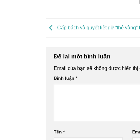
Cấp bách và quyết liệt gỡ “thẻ vàng”
Để lại một bình luận
Email của bạn sẽ không được hiển thị 
Bình luận
*
Tên
*
Ema