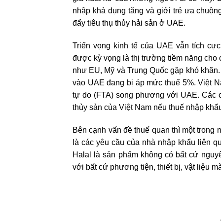
nhập khả dụng tăng và giới trẻ ưa chuộng
đẩy tiêu thụ thủy hải sản ở UAE.
Triển vọng kinh tế của UAE vẫn tích c
được kỳ vọng là thị trường tiềm năng cho 
như EU, Mỹ và Trung Quốc gặp khó khăn. 
vào UAE đang bị áp mức thuế 5%. Việt N
tự do (FTA) song phương với UAE. Các c
thủy sản của Việt Nam nếu thuế nhập khẩ
Bên cạnh vấn đề thuế quan thì một trong
là các yêu cầu của nhà nhập khẩu liên 
Halal là sản phẩm không có bất cứ nguy
với bất cứ phương tiện, thiết bị, vật liệu 