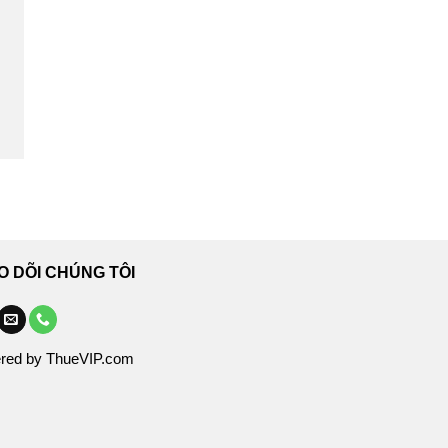
O DÕI CHÚNG TÔI
red by ThueVIP.com