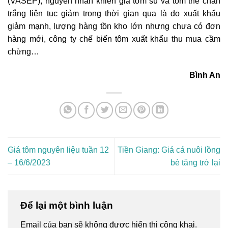
(VASEP), nguyên nhân khiến giá tôm sú và tôm thẻ chân
trắng liên tục giảm trong thời gian qua là do xuất khẩu
giảm mạnh, lượng hàng tồn kho lớn nhưng chưa có đơn
hàng mới, công ty chế biến tôm xuất khẩu thu mua cầm
chừng…
Bình An
Giá tôm nguyên liệu tuần 12
Tiền Giang: Giá cá nuôi lồng
– 16/6/2023
bè tăng trở lại
Để lại một bình luận
Email của bạn sẽ không được hiển thị công khai.