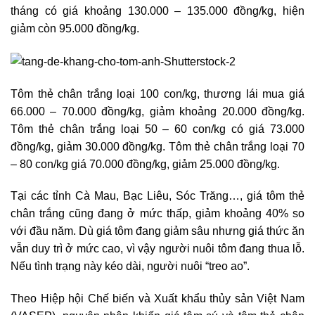
tháng có giá khoảng 130.000 – 135.000 đồng/kg, hiện
giảm còn 95.000 đồng/kg.
Tôm thẻ chân trắng loại 100 con/kg, thương lái mua giá
66.000 – 70.000 đồng/kg, giảm khoảng 20.000 đồng/kg.
Tôm thẻ chân trắng loại 50 – 60 con/kg có giá 73.000
đồng/kg, giảm 30.000 đồng/kg. Tôm thẻ chân trắng loại 70
– 80 con/kg giá 70.000 đồng/kg, giảm 25.000 đồng/kg.
Tại các tỉnh Cà Mau, Bạc Liêu, Sóc Trăng…, giá tôm thẻ
chân trắng cũng đang ở mức thấp, giảm khoảng 40% so
với đầu năm. Dù giá tôm đang giảm sâu nhưng giá thức ăn
vẫn duy trì ở mức cao, vì vậy người nuôi tôm đang thua lỗ.
Nếu tình trạng này kéo dài, người nuôi “treo ao”.
Theo Hiệp hội Chế biến và Xuất khẩu thủy sản Việt Nam