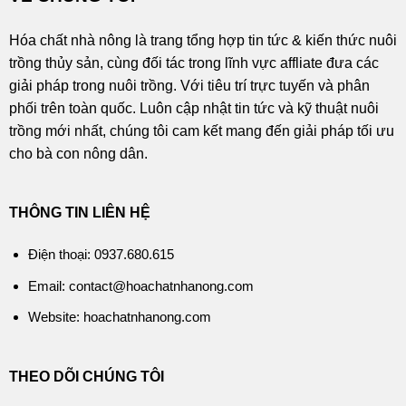
Hóa chất nhà nông là trang tổng hợp tin tức & kiến thức nuôi
trồng thủy sản, cùng đối tác trong lĩnh vực affliate đưa các
giải pháp trong nuôi trồng. Với tiêu trí trực tuyến và phân
phối trên toàn quốc. Luôn cập nhật tin tức và kỹ thuật nuôi
trồng mới nhất, chúng tôi cam kết mang đến giải pháp tối ưu
cho bà con nông dân.
THÔNG TIN LIÊN HỆ
Điện thoại: 0937.680.615
Email: contact@hoachatnhanong.com
Website: hoachatnhanong.com
THEO DÕI CHÚNG TÔI