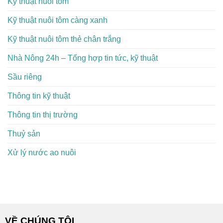
Kỹ thuật nuôi tôm
Kỹ thuật nuôi tôm càng xanh
Kỹ thuật nuôi tôm thẻ chân trắng
Nhà Nông 24h – Tổng hợp tin tức, kỹ thuật
Sầu riêng
Thông tin kỹ thuật
Thông tin thị trường
Thuỷ sản
Xử lý nước ao nuôi
VỀ CHÚNG TÔI