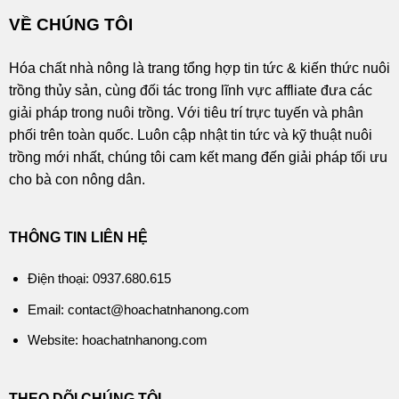
VỀ CHÚNG TÔI
Hóa chất nhà nông là trang tổng hợp tin tức & kiến thức nuôi
trồng thủy sản, cùng đối tác trong lĩnh vực affliate đưa các
giải pháp trong nuôi trồng. Với tiêu trí trực tuyến và phân
phối trên toàn quốc. Luôn cập nhật tin tức và kỹ thuật nuôi
trồng mới nhất, chúng tôi cam kết mang đến giải pháp tối ưu
cho bà con nông dân.
THÔNG TIN LIÊN HỆ
Điện thoại: 0937.680.615
Email: contact@hoachatnhanong.com
Website: hoachatnhanong.com
THEO DÕI CHÚNG TÔI