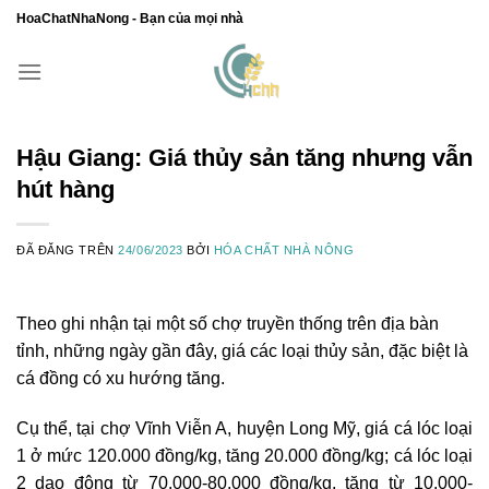
Chuyển
HoaChatNhaNong - Bạn của mọi nhà
đến
nội
dung
Hậu Giang: Giá thủy sản tăng nhưng vẫn
hút hàng
ĐÃ ĐĂNG TRÊN
24/06/2023
BỞI
HÓA CHẤT NHÀ NÔNG
Theo ghi nhận tại một số chợ truyền thống trên địa bàn
tỉnh, những ngày gần đây, giá các loại thủy sản, đặc biệt là
cá đồng có xu hướng tăng.
Cụ thể, tại chợ Vĩnh Viễn A, huyện Long Mỹ, giá cá lóc loại
1 ở mức 120.000 đồng/kg, tăng 20.000 đồng/kg; cá lóc loại
2 dao động từ 70.000-80.000 đồng/kg, tăng từ 10.000-