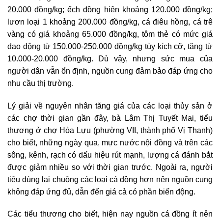
20.000 đồng/kg; ếch đồng hiện khoảng 120.000 đồng/kg;
lươn loại 1 khoảng 200.000 đồng/kg, cá điêu hồng, cá trê
vàng có giá khoảng 65.000 đồng/kg, tôm thẻ có mức giá
dao động từ 150.000-250.000 đồng/kg tùy kích cỡ, tăng từ
10.000-20.000 đồng/kg. Dù vậy, nhưng sức mua của
người dân vẫn ổn định, nguồn cung đảm bảo đáp ứng cho
nhu cầu thị trường.
Lý giải về nguyên nhân tăng giá của các loại thủy sản ở
các chợ thời gian gần đây, bà Lâm Thị Tuyết Mai, tiểu
thương ở chợ Hỏa Lựu (phường VII, thành phố Vị Thanh)
cho biết, những ngày qua, mực nước nội đồng và trên các
sông, kênh, rạch có dấu hiệu rút mạnh, lượng cá đánh bắt
được giảm nhiều so với thời gian trước. Ngoài ra, người
tiêu dùng lại chuộng các loại cá đồng hơn nên nguồn cung
không đáp ứng đủ, dẫn đến giá cả có phần biến động.
Các tiểu thương cho biết, hiện nay nguồn cá đồng ít nên