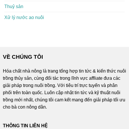
Thuỷ sản
Xử lý nước ao nuôi
VỀ CHÚNG TÔI
Hóa chất nhà nông là trang tổng hợp tin tức & kiến thức nuôi
trồng thủy sản, cùng đối tác trong lĩnh vực affliate đưa các
giải pháp trong nuôi trồng. Với tiêu trí trực tuyến và phân
phối trên toàn quốc. Luôn cập nhật tin tức và kỹ thuật nuôi
trồng mới nhất, chúng tôi cam kết mang đến giải pháp tối ưu
cho bà con nông dân.
THÔNG TIN LIÊN HỆ