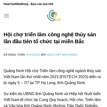
Chuyển
HoaChatNhaNong - Bạn của mọi nhà
đến
nội
dung
Hội chợ triển lãm công nghệ thủy sản
lần đầu tiên tổ chức tại miền Bắc
ĐÃ ĐĂNG TRÊN
07/07/2023
BỞI
HÓA CHẤT NHÀ NÔNG
Quảng Ninh
Hội chợ Triển lãm công nghệ ngành thủy sản
Việt Nam lần thứ nhất năm 2023 (FISTECH 2023) diễn ra
từ ngày 5 – 7/7 tại TP Hạ Long, tỉnh Quảng Ninh.
Sự kiện do UBND tỉnh Quảng Ninh và Hiệp hội Nuôi biển
Việt Nam tổ chức tại Cung Quy hoạch, Hội chợ, Triển lãm
và Văn hóa tỉnh Quảng Ninh (đường Trần Quốc Nghiễn,