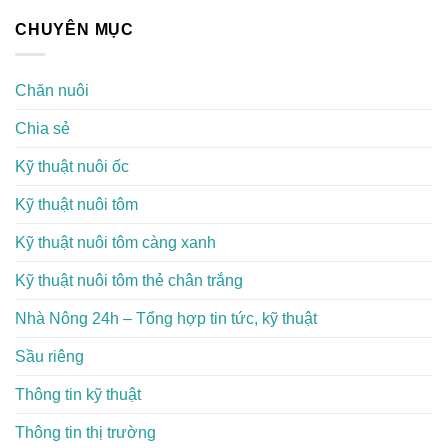
CHUYÊN MỤC
Chăn nuôi
Chia sẻ
Kỹ thuật nuôi ốc
Kỹ thuật nuôi tôm
Kỹ thuật nuôi tôm càng xanh
Kỹ thuật nuôi tôm thẻ chân trắng
Nhà Nông 24h – Tổng hợp tin tức, kỹ thuật
Sầu riêng
Thông tin kỹ thuật
Thông tin thị trường