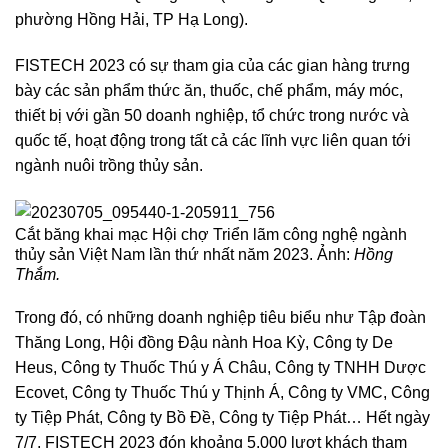
phường Hồng Hải, TP Hạ Long).
FISTECH 2023 có sự tham gia của các gian hàng trưng
bày các sản phẩm thức ăn, thuốc, chế phẩm, máy móc,
thiết bị với gần 50 doanh nghiệp, tổ chức trong nước và
quốc tế, hoạt động trong tất cả các lĩnh vực liên quan tới
ngành nuôi trồng thủy sản.
Cắt băng khai mạc Hội chợ Triển lãm công nghệ ngành
thủy sản Việt Nam lần thứ nhất năm 2023. Ảnh:
Hồng
Thắm.
Trong đó, có những doanh nghiệp tiêu biểu như Tập đoàn
Thăng Long, Hội đồng Đậu nành Hoa Kỳ, Công ty De
Heus, Công ty Thuốc Thú y Á Châu, Công ty TNHH Dược
Ecovet, Công ty Thuốc Thú y Thịnh Á, Công ty VMC, Công
ty Tiệp Phát, Công ty Bồ Đề, Công ty Tiệp Phát… Hết ngày
7/7, FISTECH 2023 đón khoảng 5.000 lượt khách tham