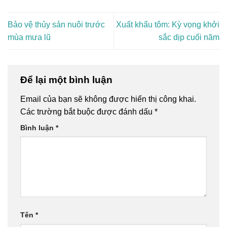
Bảo vệ thủy sản nuôi trước
Xuất khẩu tôm: Kỳ vọng khởi
mùa mưa lũ
sắc dịp cuối năm
Để lại một bình luận
Email của bạn sẽ không được hiển thị công khai.
Các trường bắt buộc được đánh dấu
*
Bình luận
*
Tên
*