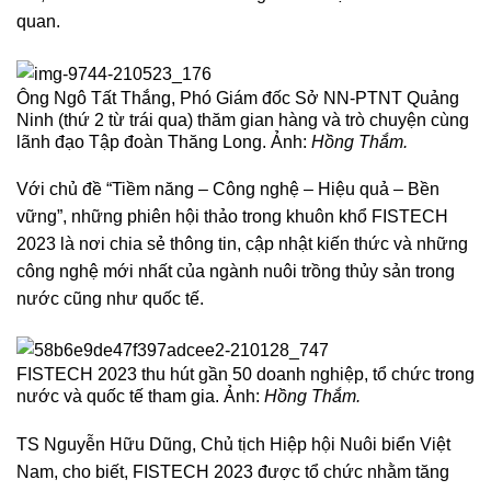
quan.
Ông Ngô Tất Thắng, Phó Giám đốc Sở NN-PTNT Quảng
Ninh (thứ 2 từ trái qua) thăm gian hàng và trò chuyện cùng
lãnh đạo Tập đoàn Thăng Long. Ảnh:
Hồng Thắm.
Với chủ đề “Tiềm năng – Công nghệ – Hiệu quả – Bền
vững”, những phiên hội thảo trong khuôn khổ FISTECH
2023 là nơi chia sẻ thông tin, cập nhật kiến thức và những
công nghệ mới nhất của ngành nuôi trồng thủy sản trong
nước cũng như quốc tế.
FISTECH 2023 thu hút gần 50 doanh nghiệp, tổ chức trong
nước và quốc tế tham gia. Ảnh:
Hồng Thắm.
TS Nguyễn Hữu Dũng, Chủ tịch Hiệp hội Nuôi biển Việt
Nam, cho biết, FISTECH 2023 được tổ chức nhằm tăng