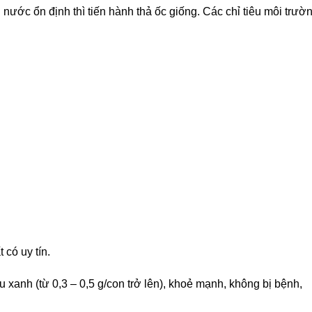
nước ổn định thì tiến hành thả ốc giống. Các chỉ tiêu môi trườ
có uy tín.
 xanh (từ 0,3 – 0,5 g/con trở lên), khoẻ mạnh, không bị bệnh,