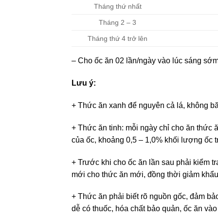
Tháng thứ nhất
Tháng 2 – 3
Tháng thứ 4 trở lên
– Cho ốc ăn 02 lần/ngày vào lúc sáng sớm (
Lưu ý:
+ Thức ăn xanh để nguyên cả lá, không bă
+ Thức ăn tinh: mỗi ngày chỉ cho ăn thức 
của ốc, khoảng 0,5 – 1,0% khối lượng ốc 
+ Trước khi cho ốc ăn lần sau phải kiểm tra
mới cho thức ăn mới, đồng thời giảm khẩ
+ Thức ăn phải biết rõ nguồn gốc, đảm bả
dễ có thuốc, hóa chất bảo quản, ốc ăn vào 