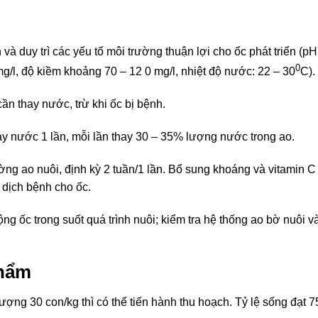
 duy trì các yếu tố môi trường thuận lợi cho ốc phát triển (pH
0
mg/l, độ kiềm khoảng 70 – 12 0 mg/l, nhiệt độ nước: 22 – 30
C).
cần thay nước, trừ khi ốc bị bệnh.
hay nước 1 lần, mỗi lần thay 30 – 35% lượng nước trong ao.
ờng ao nuôi, định kỳ 2 tuần/1 lần. Bổ sung khoáng và vitamin C
 dịch bệnh cho ốc.
g ốc trong suốt quá trình nuôi; kiểm tra hệ thống ao bờ nuôi v
phẩm
lượng 30 con/kg thì có thể tiến hành thu hoạch. Tỷ lệ sống đạt 7