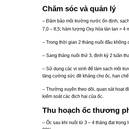
Chăm sóc và quản lý
– Đảm bảo môi trường nước ổn định, sạch và
7,0 – 8,5; hàm lượng Oxy hòa tàn tan > 4 
– Trong thời gian 2 tháng nuôi đầu không 
– Sang tháng nuôi thứ 3, định kỳ 2 tuần t
– Sử dụng các vi sinh để làm sạch môi trư
tăng cường sức đề kháng cho ốc, hạn chế
– Thường xuyên theo dõi, quan sát hoạt độn
kiểm soát các địch hại của ốc.
Thu hoạch ốc thương 
– Ốc sau khi nuôi từ 3 – 4 tháng đạt trọng 