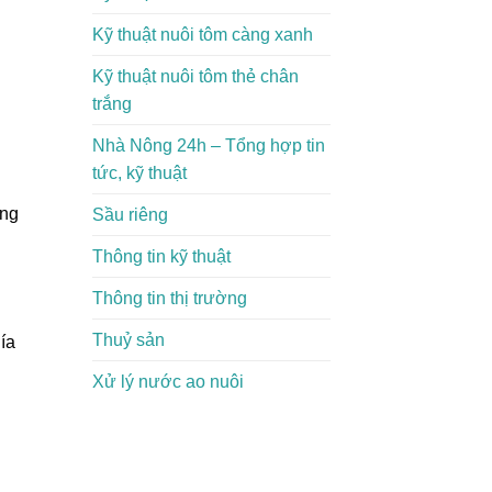
Kỹ thuật nuôi tôm càng xanh
Kỹ thuật nuôi tôm thẻ chân
trắng
Nhà Nông 24h – Tổng hợp tin
tức, kỹ thuật
ởng
Sầu riêng
Thông tin kỹ thuật
Thông tin thị trường
Thuỷ sản
ía
Xử lý nước ao nuôi