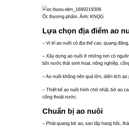
Ốc thương phẩm. Ảnh: KNQG
Lựa chọn địa điểm ao n
– Vị trí ao nuôi có địa thế cao, quang đãng,
– Xây dựng ao nuôi ở những nơi có nguồn
bởi nước thải sinh hoạt, nông nghiệp, côn
– Ao nuôi không nên quá lớn, diện tích ao
– Thiết kế ao nuôi hình chữ nhật, bờ ao c
cống thoát nước.
Chuẩn bị ao nuôi
– Phát quang bờ ao, san lấp hang hốc, th