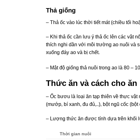
Thả giống
– Thả ốc vào lúc thời tiết mát (chiều tối
– Khi thả ốc cần lưu ý thả ốc lên các vật n
thích nghi dần với môi trường ao nuôi và s
xuống đáy ao và bị chết.
– Mật độ giống thả nuôi trong ao là 80 – 1
Thức ăn và cách cho ăn
– Ốc bươu là loại ăn tạp thiên về thực vật
(mướp, bí xanh, đu đủ,..), bột ngũ cốc (bộ
– Lượng thức ăn được tính dựa trên khối 
Thời gian nuôi