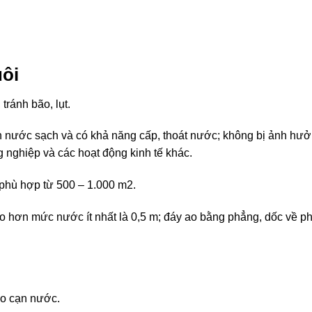
uôi
 tránh bão, lụt.
 nước sạch và có khả năng cấp, thoát nước; không bị ảnh hư
g nghiệp và các hoạt động kinh tế khác.
 phù hợp từ 500 – 1.000 m2.
ao hơn mức nước ít nhất là 0,5 m; đáy ao bằng phẳng, dốc về ph
áo cạn nước.