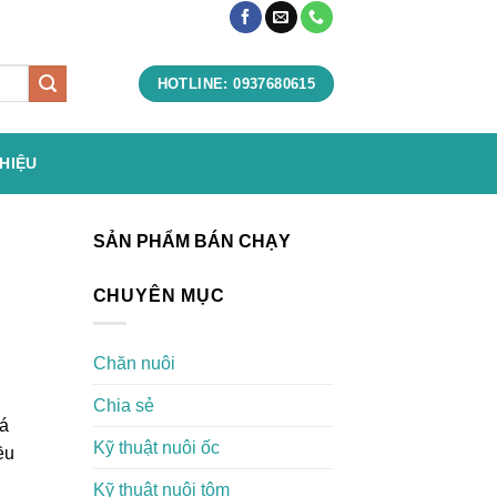
HOTLINE: 0937680615
THIỆU
SẢN PHẨM BÁN CHẠY
CHUYÊN MỤC
Chăn nuôi
Chia sẻ
há
Kỹ thuật nuôi ốc
ều
Kỹ thuật nuôi tôm