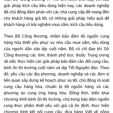
giải pháp kích cầu tiêu dùng hiện nay, các doanh nghiệp
đã chủ động đàm phán với các nhà cung cấp để mang đến
cho khách hàng giá tốt, có những giải pháp hiệu quả để
khách hàng có trải nghiệm mua sắm, kích cầu tiêu dùng.
Theo Bộ Công thương, nhằm bảo đảm đủ nguồn cung
hàng hóa thiết yếu phục vụ nhu cầu mua sắm, tiêu dùng
của người dân vào dịp cuối năm, Bộ có chỉ đạo tới Sở
Công thương các tỉnh, thành phố trực thuộc Trung ương
về việc thực hiện các giải pháp bảo đảm cân đối cung cầu,
bình ổn thị trường cuối năm và dịp Tết Nguyên đán. Theo
đó, yêu cầu các địa phương, doanh nghiệp và các đơn vị
liên quan xây dựng kế hoạch phục vụ tết, chủ động rà soát
cung cầu hàng hóa, chuẩn bị tốt nguồn hàng và các
phương án cung ứng hàng hóa. Đồng thời, triển khai
chương trình bình ổn thị trường, chú trọng bảo đảm nguồn
cung thực phẩm thiết yếu với giá cả ổn định; thực hiện
chương trình kết nối cung cầu, đưa hàng Việt về nông