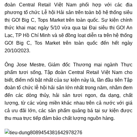
đoàn Central Retail Việt Nam phối hợp với các địa
phương tổ chức Lễ hội Hải sản trên toàn bộ hệ thống siêu
thị GO! Big C, Tops Market trên toàn quốc. Sự kiện chính
thức khai mạc ngày 5/10 vừa qua tại Đại siêu thị GO! An
Lạc, TP Hồ Chí Minh và sẽ đồng loạt diễn ra trên hệ thống
GO! Big C, Tos Market trên toàn quốc đến hết ngày
20/10/2023.
Ông Jose Mestre, Giám đốc Thương mại ngành Thực
phẩm tươi sống, Tập đoàn Central Retail Việt Nam cho
biết, điểm nổi bật nhất của sự kiện này là, lần đầu tiên Tập
đoàn tổ chức lễ hội hải sản lớn nhất trong năm, nhằm đem
đến các dòng thủy, hải sản tươi ngon, đa dạng, chất
lượng, từ các vùng miền khác nhau trên cả nước với giá
cả ưu đãi lớn, các sản phẩm quảng bá tại sự kiện được
thu mua trực tiếp đảm bảo chất lượng nguồn hàng.