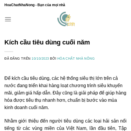
Chuyển
HoaChatNhaNong - Bạn của mọi nhà
đến
nội
dung
Kích cầu tiêu dùng cuối năm
ĐÃ ĐĂNG TRÊN
10/10/2023
BỞI
HÓA CHẤT NHÀ NÔNG
Để kích cầu tiêu dùng, các hệ thống siêu thị lớn trên cả
nước đang triển khai hàng loạt chương trình siêu khuyến
mãi, giảm giá hấp dẫn. Đây cũng là giải pháp để giúp hàng
hóa được tiêu thụ nhanh hơn, chuẩn bị bước vào mùa
kinh doanh cuối năm.
Nhằm giới thiệu đến người tiêu dùng các loại hải sản nổi
tiếng từ các vùng miền của Việt Nam, lần đầu tiên, Tập