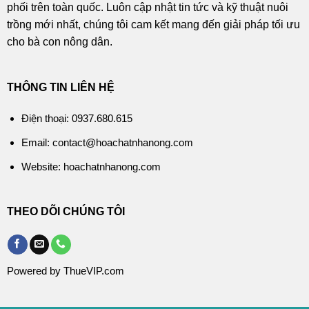
phối trên toàn quốc. Luôn cập nhật tin tức và kỹ thuật nuôi
trồng mới nhất, chúng tôi cam kết mang đến giải pháp tối ưu
cho bà con nông dân.
THÔNG TIN LIÊN HỆ
Điện thoại: 0937.680.615
Email: contact@hoachatnhanong.com
Website: hoachatnhanong.com
THEO DÕI CHÚNG TÔI
Powered by ThueVIP.com