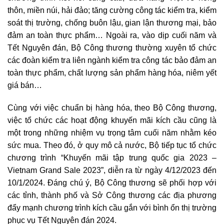
thôn, miền núi, hải đảo; tăng cường công tác kiểm tra, kiểm
soát thị trường, chống buôn lậu, gian lận thương mại, bảo
đảm an toàn thực phẩm… Ngoài ra, vào dịp cuối năm và
Tết Nguyên đán, Bộ Công thương thường xuyên tổ chức
các đoàn kiểm tra liên ngành kiểm tra công tác bảo đảm an
toàn thực phẩm, chất lượng sản phẩm hàng hóa, niêm yết
giá bán…
Cùng với việc chuẩn bị hàng hóa, theo Bộ Công thương,
việc tổ chức các hoạt động khuyến mãi kích cầu cũng là
một trong những nhiệm vụ trọng tâm cuối năm nhằm kéo
sức mua. Theo đó, ở quy mô cả nước, Bộ tiếp tục tổ chức
chương trình “Khuyến mãi tập trung quốc gia 2023 –
Vietnam Grand Sale 2023”, diễn ra từ ngày 4/12/2023 đến
10/1/2024. Đáng chú ý, Bộ Công thương sẽ phối hợp với
các tỉnh, thành phố và Sở Công thương các địa phương
đẩy mạnh chương trình kích cầu gắn với bình ổn thị trường
phục vụ Tết Nguyên đán 2024.