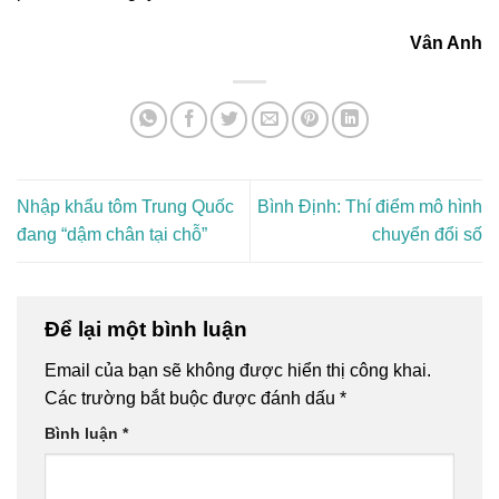
Vân Anh
Nhập khẩu tôm Trung Quốc
Bình Định: Thí điểm mô hình
đang “dậm chân tại chỗ”
chuyển đổi số
Để lại một bình luận
Email của bạn sẽ không được hiển thị công khai.
Các trường bắt buộc được đánh dấu
*
Bình luận
*