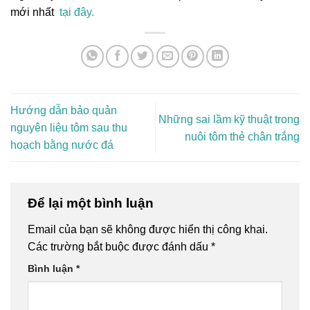
mới nhất
tại đây.
Hướng dẫn bảo quản
Những sai lầm kỹ thuật trong
nguyên liệu tôm sau thu
nuôi tôm thẻ chân trắng
hoạch bằng nước đá
Để lại một bình luận
Email của bạn sẽ không được hiển thị công khai.
Các trường bắt buộc được đánh dấu
*
Bình luận
*