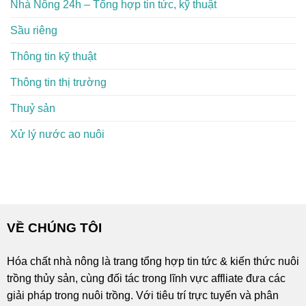
Nhà Nông 24h – Tổng hợp tin tức, kỹ thuật
Sầu riêng
Thông tin kỹ thuật
Thông tin thị trường
Thuỷ sản
Xử lý nước ao nuôi
VỀ CHÚNG TÔI
Hóa chất nhà nông là trang tổng hợp tin tức & kiến thức nuôi
trồng thủy sản, cùng đối tác trong lĩnh vực affliate đưa các
giải pháp trong nuôi trồng. Với tiêu trí trực tuyến và phân