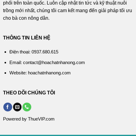
phối trên toàn quốc. Luôn cập nhật tin tức và kỹ thuật nuôi
trồng mới nhất, chúng tôi cam kết mang đến giải pháp tối ưu
cho bà con nông dân.
THÔNG TIN LIÊN HỆ
Điện thoại: 0937.680.615
Email: contact@hoachatnhanong.com
Website: hoachatnhanong.com
THEO DÕI CHÚNG TÔI
Powered by ThueVIP.com