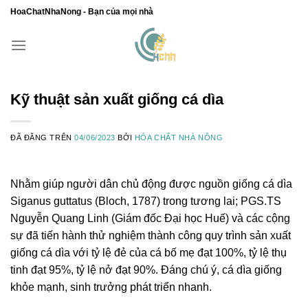
Chuyển
HoaChatNhaNong - Bạn của mọi nhà
đến
nội
dung
Kỹ thuật sản xuất giống cá dìa
ĐÃ ĐĂNG TRÊN
04/06/2023
BỞI
HÓA CHẤT NHÀ NÔNG
Nhằm giúp người dân chủ động được nguồn giống cá dìa
Siganus guttatus (Bloch, 1787) trong tương lai; PGS.TS
Nguyễn Quang Linh (Giám đốc Đại học Huế) và các cộng
sự đã tiến hành thử nghiệm thành công quy trình sản xuất
giống cá dìa với tỷ lệ đẻ của cá bố mẹ đạt 100%, tỷ lệ thụ
tinh đạt 95%, tỷ lệ nở đạt 90%. Đáng chú ý, cá dìa giống
khỏe mạnh, sinh trưởng phát triển nhanh.