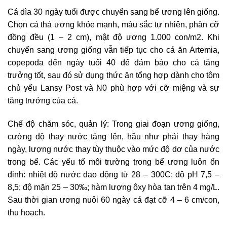
Cá dìa 30 ngày tuổi được chuyển sang bể ương lên giống.
Chọn cá thả ương khỏe mạnh, màu sắc tự nhiên, phân cỡ
đồng đều (1 – 2 cm), mật độ ương 1.000 con/m2. Khi
chuyển sang ương giống vẫn tiếp tục cho cá ăn Artemia,
copepoda đến ngày tuổi 40 để đảm bảo cho cá tăng
trưởng tốt, sau đó sử dụng thức ăn tổng hợp dành cho tôm
chủ yếu Lansy Post và N0 phù hợp với cỡ miệng và sự
tăng trưởng của cá.
Chế độ chăm sóc, quản lý: Trong giai đoạn ương giống,
cường độ thay nước tăng lên, hầu như phải thay hàng
ngày, lượng nước thay tùy thuộc vào mức độ dơ của nước
trong bể. Các yếu tố môi trường trong bể ương luôn ổn
định: nhiệt độ nước dao động từ 28 – 300C; độ pH 7,5 –
8,5; độ mặn 25 – 30‰; hàm lượng ôxy hòa tan trên 4 mg/L.
Sau thời gian ương nuôi 60 ngày cá đạt cỡ 4 – 6 cm/con,
thu hoạch.