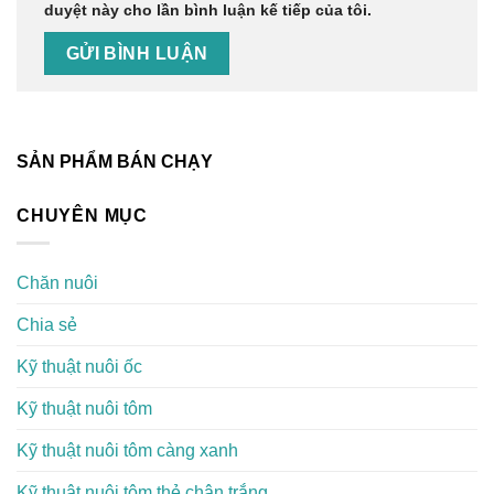
duyệt này cho lần bình luận kế tiếp của tôi.
SẢN PHẨM BÁN CHẠY
CHUYÊN MỤC
Chăn nuôi
Chia sẻ
Kỹ thuật nuôi ốc
Kỹ thuật nuôi tôm
Kỹ thuật nuôi tôm càng xanh
Kỹ thuật nuôi tôm thẻ chân trắng