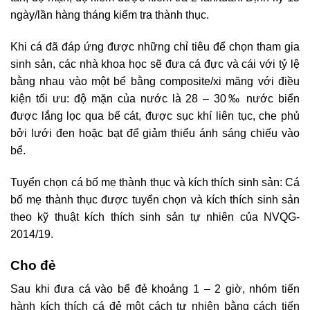
ngày/lần hàng tháng kiểm tra thành thục.
Khi cá đã đáp ứng được những chỉ tiêu để chọn tham gia
sinh sản, các nhà khoa học sẽ đưa cá đực và cái với tỷ lệ
bằng nhau vào một bể bằng composite/xi măng với điều
kiện tối ưu: độ mặn của nước là 28 – 30‰ nước biển
được lắng lọc qua bể cát, được sục khí liên tục, che phủ
bởi lưới đen hoặc bạt để giảm thiểu ánh sáng chiếu vào
bể.
Tuyển chọn cá bố mẹ thành thục và kích thích sinh sản: Cá
bố mẹ thành thục được tuyển chọn và kích thích sinh sản
theo kỹ thuật kích thích sinh sản tự nhiên của NVQG-
2014/19.
Cho đẻ
Sau khi đưa cá vào bể đẻ khoảng 1 – 2 giờ, nhóm tiến
hành kích thích cá đẻ một cách tự nhiên bằng cách tiến