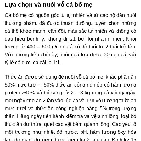
Lựa chọn và nuôi vỗ cá bố mẹ
Cá bố mẹ có nguồn gốc từ tự nhiên và từ các hộ dân nuôi
thương phẩm, đã được thuần dưỡng, tuyển chọn những
cá thể khỏe mạnh, cân đối, màu sắc tự nhiên và không có
dấu hiệu bệnh lý, không dị tật, bơi lội nhanh nhẹn. Khối
lượng từ 400 – 600 g/con, cá có độ tuổi từ 2 tuổi trở lên.
Với những tiêu chí này, nhóm đã lựa được 30 con cá, với
tỷ lệ cá đực: cá cái là 1:1.
Thức ăn được sử dụng để nuôi vỗ cá bố mẹ: khẩu phần ăn
50% mực tươi + 50% thức ăn công nghiệp có hàm lượng
protein >40% và bổ sung từ 2 – 3 kg rong câu/lồng/ngày,
mỗi ngày cho ăn 2 lần vào lúc 7h và 17h với lượng thức ăn
mực tươi và thức ăn công nghiệp bằng 5% trọng lượng
thân. Hằng ngày tiến hành kiểm tra và vệ sinh lồng, loại bỏ
thức ăn dư thừa, quét các vật bám quanh lồng. Các yếu tố
môi trường như nhiệt độ nước, pH, hàm lượng ôxy hòa
tan, độ mặn, độ kiềm được kiểm tra 2 lần/tuần. Định kỳ 15