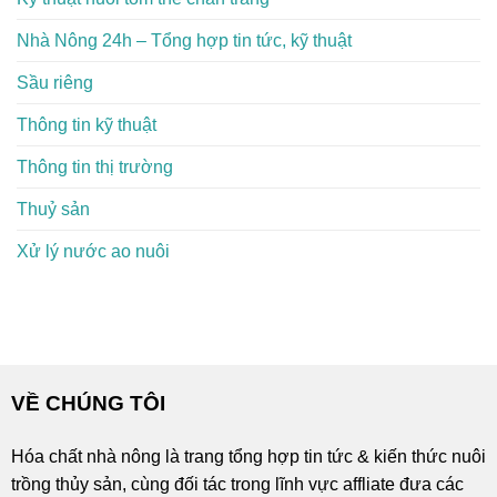
Nhà Nông 24h – Tổng hợp tin tức, kỹ thuật
Sầu riêng
Thông tin kỹ thuật
Thông tin thị trường
Thuỷ sản
Xử lý nước ao nuôi
VỀ CHÚNG TÔI
Hóa chất nhà nông là trang tổng hợp tin tức & kiến thức nuôi
trồng thủy sản, cùng đối tác trong lĩnh vực affliate đưa các