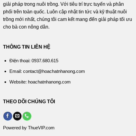
giải pháp trong nuôi trồng. Với tiêu trí trực tuyến và phân
phối trên toàn quốc. Luôn cập nhật tin tức và kỹ thuật nuôi
trồng mới nhất, chúng tôi cam kết mang đến giải pháp tối ưu
cho bà con nông dân.
THÔNG TIN LIÊN HỆ
Điện thoại: 0937.680.615
Email: contact@hoachatnhanong.com
Website: hoachatnhanong.com
THEO DÕI CHÚNG TÔI
Powered by ThueVIP.com