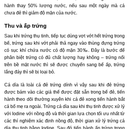
hành thay 50% lượng nước, nếu sau một ngày mà cá
chưa đẻ thì giảm độ mặn của nước.
Thu và ấp trứng
Sau khi trứng thụ tinh, tiếp tục dùng vợt vớt hết trứng trong
bể, trứng sau khi vớt phải thả ngay vào thùng đựng trứng
có sục khí chứa nước có độ mặn 30‰. Đây là bước để
phân biệt trứng có đủ chất lượng hay không – trứng nổi
trên bề mặt nước thì sẽ được chuyển sang bể ấp, trứng
lắng đáy thì sẽ bị loại bỏ.
Cá dìa là loài cá đẻ trứng dính vì vậy sau khi đẻ trứng
được bám vào các giá thể được đặt sẵn trong bể đẻ, tiến
hành theo dõi thường xuyên khi cá đẻ xong tiến hành bắt
cá bố mẹ ra ngoài. Trứng cá dìa sau khi thụ tinh được xử lý
với Iodine với nồng độ và thời gian lựa chọn tối ưu nhất từ
các thí nghiệm xác định nồng độ, thời gian xử lý trứng cá
dìa thụ tinh bằng Iodine. Sau đó tiến hành ấp trứng trong