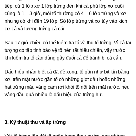
tiếp, cứ 1 lớp xơ 1 lớp trứng đến khi cá phủ lớp xơ cuối
cùng là 1 – 3 giờ, mỗi tổ thường có 4 – 6 lớp trứng và xơ
nhưng có khi đến 19 lớp. Số lớp trứng và xơ tùy vào kích
cỡ cá và lượng trứng cá cái.
Sau 17 giờ chiều có thể kiểm tra tổ và thu tổ trứng. Vì cá tai
tượng có tập tính bảo vệ tổ nên rất hiếu chiến, vậy trước
khi kiểm tra tổ cần dùng gậy đuổi cá để tránh bị cá cắn.
Dấu hiệu nhận biết cá đã đẻ xong: tổ gần như bịt kín bằng
xơ, trên mặt nước gần tổ có những giọt dầu hoặc những
hạt trứng màu vàng cam rơi khỏi tổ nổi trên mặt nước, nếu
váng dầu quá nhiều là dấu hiệu của trứng hư.
3. Kỹ thuật thu và ấp trứng