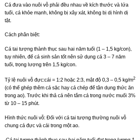
Cá đưa vào nuôi vỗ phải đều nhau về kích thước và lứa
tuổi, cá khỏe mạnh, không bị xây xát, không bị dị hình dị
tật.
Cách phân biệt:
Cá tai tượng thành thục sau hai năm tuổi (1 – 1,5 kg/con),
tuy nhiên, để cá sinh sản tốt nên sử dụng cá 3 – 7 năm
tuổi, trọng lượng trên 1,5 kg/con.
2
Tỷ lệ nuôi vỗ đực:cái = 1:2 hoặc 2:3, mật độ 0,3 – 0,5 kg/m
(có thể ghép thêm cá sặc hay cá chép để tận dụng thức ăn
trong ao). Trước khi thả cá nên tắm cá trong nước muối 3%
từ 10 – 15 phút.
Hình thức nuôi vỗ: Đối với cá tai tượng thường nuôi vỗ
chung cá đực và cái trong một ao.
Cá tai tượng thành thục sau hai năm tuổi đạt trọng lượng 1