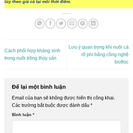
tùy theo giá cá tại mỗi thời điểm.
Lưu ý quan trọng khi nuôi cá
Cách phối hợp kháng sinh
rô phi bằng công nghệ
trong nuôi trồng thủy sản
biofloc
Để lại một bình luận
Email của bạn sẽ không được hiển thị công khai.
Các trường bắt buộc được đánh dấu
*
Bình luận
*