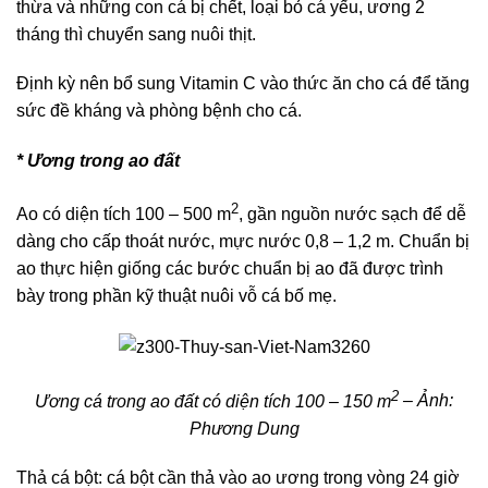
thừa và những con cá bị chết, loại bỏ cá yếu, ương 2
tháng thì chuyển sang nuôi thịt.
Định kỳ nên bổ sung Vitamin C vào thức ăn cho cá để tăng
sức đề kháng và phòng bệnh cho cá.
* Ương trong ao đất
2
Ao có diện tích 100 – 500 m
, gần nguồn nước sạch để dễ
dàng cho cấp thoát nước, mực nước 0,8 – 1,2 m. Chuẩn bị
ao thực hiện giống các bước chuẩn bị ao đã được trình
bày trong phần kỹ thuật nuôi vỗ cá bố mẹ.
2
Ương cá trong ao đất có diện tích 100 – 150 m
– Ảnh:
Phương Dung
Thả cá bột: cá bột cần thả vào ao ương trong vòng 24 giờ