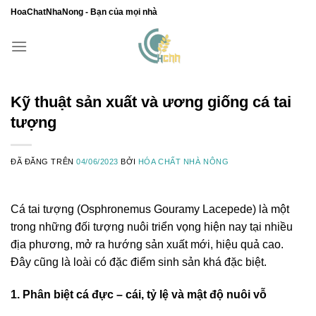
Chuyển
HoaChatNhaNong - Bạn của mọi nhà
đến
nội
dung
Kỹ thuật sản xuất và ương giống cá tai
tượng
ĐÃ ĐĂNG TRÊN
04/06/2023
BỞI
HÓA CHẤT NHÀ NÔNG
Cá tai tượng (Osphronemus Gouramy Lacepede) là một
trong những đối tượng nuôi triển vọng hiện nay tại nhiều
địa phương, mở ra hướng sản xuất mới, hiệu quả cao.
Đây cũng là loài có đặc điểm sinh sản khá đặc biệt.
1. Phân biệt cá đực – cái, tỷ lệ và mật độ nuôi vỗ