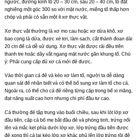
ngược, đường kính tổ 20 – 30 cm, sâu 20 – 40 cm, tổ đặt
nghiêng một góc 300 so với mặt nước, miệng tổ thấp hơn
chóp và phải có sẵn một ít xơ thực vật.
Xơ thực vật thường là xơ mo cau hoặc xơ dừa khô, xơ
bao cọng lá dừa, được xé tơi, làm sạch, cắt thành đoạn dài
20 cm để cá dễ sử dụng. Xơ thực vật được rải đều trên
thanh tre hoặc dây vắt ngang mặt nước gần khung tổ. Chú
ý: Phải cung cấp đủ xơ cá mới đẻ được.
Vào thời gian cá đẻ và kéo xơ làm tổ, người ta dễ dàng
quan sát để nhận biết và có thể bổ sung xơ làm tổ cho cá.
Ngoài ra, có thể cho cá đẻ riêng từng cặp trong bể xi măng,
đạt năng suất cao hơn nhưng chi phí đầu tư cao.
Cá thường đẻ tập trung vào buổi chiều, sau khi lót lớp xơ
đầu tiên, cặp cá bố mẹ bắt đầu đẻ và phóng tinh, trứng nổi
lên và mắc kẹt phía dưới lớp xơ, lớp trứng đầu tiên được
đẻ xong thì cá lại kéo lớp xơ khác phủ lên lớp trứng rồi đẻ