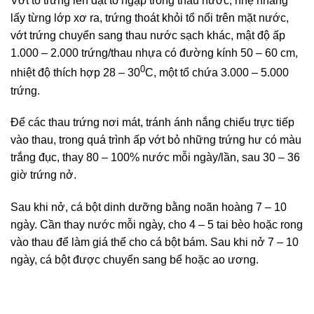
Vớt tổ trứng lên đặt tổ ngập trong thau nước, nhẹ nhàng
lấy từng lớp xơ ra, trứng thoát khỏi tổ nổi trên mặt nước,
vớt trứng chuyển sang thau nước sạch khác, mật độ ấp
1.000 – 2.000 trứng/thau nhựa có đường kính 50 – 60 cm,
0
nhiệt độ thích hợp 28 – 30
C, một tổ chứa 3.000 – 5.000
trứng.
Để các thau trứng nơi mát, tránh ánh nắng chiếu trực tiếp
vào thau, trong quá trình ấp vớt bỏ những trứng hư có màu
trắng đục, thay 80 – 100% nước mỗi ngày/lần, sau 30 – 36
giờ trứng nở.
Sau khi nở, cá bột dinh dưỡng bằng noãn hoàng 7 – 10
ngày. Cần thay nước mỗi ngày, cho 4 – 5 tai bèo hoặc rong
vào thau để làm giá thể cho cá bột bám. Sau khi nở 7 – 10
ngày, cá bột được chuyển sang bể hoặc ao ương.