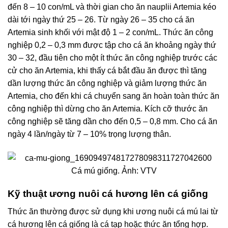
đến 8 – 10 con/mL và thời gian cho ăn nauplii Artemia kéo
dài tới ngày thứ 25 – 26. Từ ngày 26 – 35 cho cá ăn
Artemia sinh khối với mật độ 1 – 2 con/mL. Thức ăn công
nghiệp 0,2 – 0,3 mm được tập cho cá ăn khoảng ngày thứ
30 – 32, đầu tiên cho một ít thức ăn công nghiệp trước các
cử cho ăn Artemia, khi thấy cá bắt đầu ăn được thì tăng
dần lượng thức ăn công nghiệp và giảm lượng thức ăn
Artemia, cho đến khi cá chuyển sang ăn hoàn toàn thức ăn
công nghiệp thì dừng cho ăn Artemia. Kích cỡ thước ăn
công nghiệp sẽ tăng dần cho đến 0,5 – 0,8 mm. Cho cá ăn
ngày 4 lần/ngày từ 7 – 10% trọng lượng thân.
Cá mú giống. Ảnh: VTV
Kỹ thuật ương nuôi cá hương lên cá giống
Thức ăn thường được sử dụng khi ương nuôi cá mú lai từ
cá hương lên cá giống là cá tạp hoặc thức ăn tổng hợp.