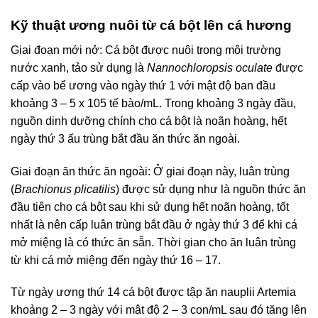
Kỹ thuật ương nuôi từ cá bột lên cá hương
Giai đoạn mới nở: Cá bột được nuôi trong môi trường
nước xanh, tảo sử dụng là
Nannochloropsis oculate
được
cấp vào bể ương vào ngày thứ 1 với mật độ ban đầu
khoảng 3 – 5 x 105 tế bào/mL. Trong khoảng 3 ngày đầu,
nguồn dinh dưỡng chính cho cá bột là noãn hoàng, hết
ngày thứ 3 ấu trùng bắt đầu ăn thức ăn ngoài.
Giai đoạn ăn thức ăn ngoài: Ở giai đoạn này, luân trùng
(
Brachionus plicatilis
) được sử dụng như là nguồn thức ăn
đầu tiên cho cá bột sau khi sử dụng hết noãn hoàng, tốt
nhất là nên cấp luân trùng bắt đầu ở ngày thứ 3 để khi cá
mở miệng là có thức ăn sẵn. Thời gian cho ăn luân trùng
từ khi cá mở miệng đến ngày thứ 16 – 17.
Từ ngày ương thứ 14 cá bột được tập ăn nauplii Artemia
khoảng 2 – 3 ngày với mật độ 2 – 3 con/mL sau đó tăng lên