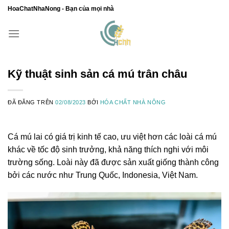
Chuyển
HoaChatNhaNong - Bạn của mọi nhà
đến
nội
dung
Kỹ thuật sinh sản cá mú trân châu
ĐÃ ĐĂNG TRÊN
02/08/2023
BỞI
HÓA CHẤT NHÀ NÔNG
Cá mú lai có giá trị kinh tế cao, ưu việt hơn các loài cá mú
khác về tốc độ sinh trưởng, khả năng thích nghi với môi
trường sống. Loài này đã được sản xuất giống thành công
bởi các nước như Trung Quốc, Indonesia, Việt Nam.