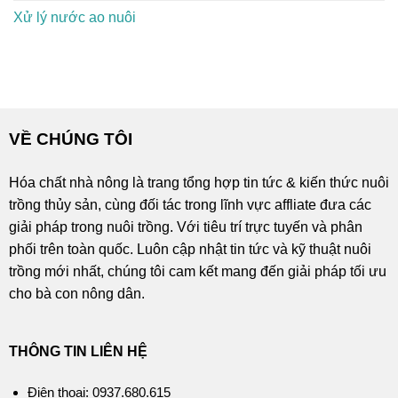
Xử lý nước ao nuôi
VỀ CHÚNG TÔI
Hóa chất nhà nông là trang tổng hợp tin tức & kiến thức nuôi
trồng thủy sản, cùng đối tác trong lĩnh vực affliate đưa các
giải pháp trong nuôi trồng. Với tiêu trí trực tuyến và phân
phối trên toàn quốc. Luôn cập nhật tin tức và kỹ thuật nuôi
trồng mới nhất, chúng tôi cam kết mang đến giải pháp tối ưu
cho bà con nông dân.
THÔNG TIN LIÊN HỆ
Điện thoại: 0937.680.615