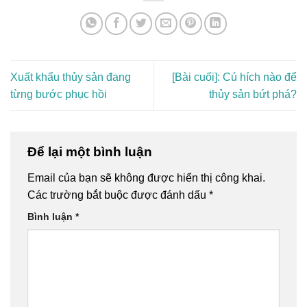
Xuất khẩu thủy sản đang
[Bài cuối]: Cú hích nào để
từng bước phục hồi
thủy sản bứt phá?
Để lại một bình luận
Email của bạn sẽ không được hiển thị công khai.
Các trường bắt buộc được đánh dấu
*
Bình luận
*