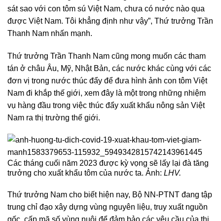
sát sao với con tôm sú Việt Nam, chưa có nước nào qua
được Việt Nam. Tôi khẳng định như vậy”, Thứ trưởng Trần
Thanh Nam nhấn mạnh.
Thứ trưởng Trần Thanh Nam cũng mong muốn các tham
tán ở châu Âu, Mỹ, Nhật Bản, các nước khác cùng với các
đơn vị trong nước thúc đẩy để đưa hình ảnh con tôm Việt
Nam đi khắp thế giới, xem đây là một trong những nhiệm
vụ hàng đầu trong việc thúc đẩy xuất khẩu nông sản Việt
Nam ra thị trường thế giới.
Các tháng cuối năm 2023 được kỳ vọng sẽ lấy lại đà tăng
trưởng cho xuất khẩu tôm của nước ta. Ảnh:
LHV.
Thứ trưởng Nam cho biết hiện nay, Bộ NN-PTNT đang tập
trung chỉ đạo xây dựng vùng nguyên liệu, truy xuất nguồn
gốc, cấp mã số vùng nuôi để đảm bảo các yêu cầu của thị