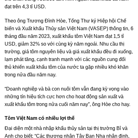
đạt trên 4,3 tỉ USD.
Theo ông Trương Đình Hòe, Tổng Thư ký Hiệp hội Chế
biến và Xuất khẩu Thủy sản Việt Nam (VASEP) thông tin, 6
tháng đầu năm 2023, xuất khẩu tôm Việt Nam đạt 1,5 tỉ
USD, giảm 32% so với cùng kỳ năm ngoái. Nhu cầu thị
trường, giá tôm nguyên liệu và giá xuất khẩu đều đi xuống,
lạm phát tăng, cạnh tranh mạnh với các nguồn cung đối
thủ khiến xuất khẩu tôm của nước ta gặp nhiều khó khăn
trong nửa đầu năm nay.
“Doanh nghiệp và bà con nuôi tôm vẫn đang kỳ vọng vào
những tín hiệu tích cực hơn cho hoạt động sản xuất và
xuất khẩu tôm trong nửa cuối năm nay”, ông Hòe cho hay.
Tôm Việt Nam có nhiều lợi thế
Đại diện một nhà nhập khẩu thủy sản tại thị trường Bỉ và
Anh cho biết: “Các thương nhân Tây Ban Nha nhận định,