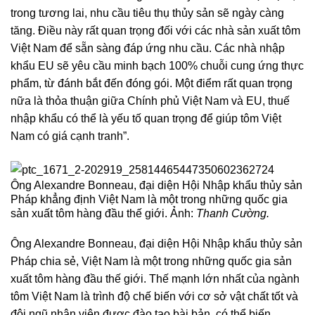
trong tương lai, nhu cầu tiêu thụ thủy sản sẽ ngày càng
tăng. Điều này rất quan trọng đối với các nhà sản xuất tôm
Việt Nam để sẵn sàng đáp ứng nhu cầu. Các nhà nhập
khẩu EU sẽ yêu cầu minh bạch 100% chuỗi cung ứng thực
phẩm, từ đánh bắt đến đóng gói. Một điểm rất quan trọng
nữa là thỏa thuận giữa Chính phủ Việt Nam và EU, thuế
nhập khẩu có thể là yếu tố quan trọng để giúp tôm Việt
Nam có giá cạnh tranh”.
Ông Alexandre Bonneau, đại diện Hội Nhập khẩu thủy sản
Pháp khẳng định Việt Nam là một trong những quốc gia
sản xuất tôm hàng đầu thế giới. Ảnh:
Thanh Cường.
Ông Alexandre Bonneau, đại diện Hội Nhập khẩu thủy sản
Pháp chia sẻ, Việt Nam là một trong những quốc gia sản
xuất tôm hàng đầu thế giới. Thế mạnh lớn nhất của ngành
tôm Việt Nam là trình độ chế biến với cơ sở vật chất tốt và
đội ngũ nhân viên được đào tạo bài bản, có thể biến