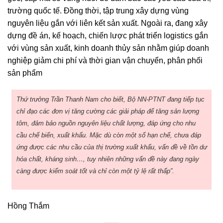
trường quốc tế. Đồng thời, tập trung xây dựng vùng
nguyên liệu gắn với liên kết sản xuất. Ngoài ra, đang xây
dựng đề án, kế hoạch, chiến lược phát triển logistics gắn
với vùng sản xuất, kinh doanh thủy sản nhằm giúp doanh
nghiệp giảm chi phí và thời gian vận chuyển, phân phối
sản phẩm
Thứ trưởng Trần Thanh Nam cho biết, Bộ NN-PTNT đang tiếp tục
chỉ đạo các đơn vị tăng cường các giải pháp để tăng sản lượng
tôm, đảm bảo nguồn nguyên liệu chất lượng, đáp ứng cho nhu
cầu chế biến, xuất khẩu. Mặc dù còn một số hạn chế, chưa đáp
ứng được các nhu cầu của thị trường xuất khẩu, vấn đề về tồn dư
hóa chất, kháng sinh…, tuy nhiên những vấn đề này đang ngày
càng được kiểm soát tốt và chỉ còn một tỷ lệ rất thấp”.
Hồng Thắm