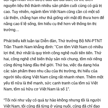
nguyên liệu thô thành nhiều sản phẩm cuối cùng có giá trị
cao. Tuy nhiên, ngành tôm Việt Nam cũng cần có một số
cải thiện, chẳng hạn như thả giống với mật độ thưa hơn để
nâng cao tỉ lệ sống, tìm hiểu cụ thể hơn về thông tin thị
trường…
Phát biểu kết luận tại Diễn đàn, Thứ trưởng Bộ NN-PTNT
Trần Thanh Nam khẳng định: "Con tôm Việt Nam có nhiều
lợi thế, thứ nhất là quy trình công nghệ nuôi tiên tiến. Thứ
hai, công nghệ chế biến thủy sản nói chung, tôm nói riêng
cũng đứng hàng đầu thế giới. Thứ ba, việc đa dạng hóa
các sản phẩm theo nhu cầu của thị trường, thị hiếu của
người tiêu dùng Việt Nam cũng rất nhanh nhẹn. Thêm một
yếu tố nữa là thế mạnh, sức cạnh tranh của tôm sú Việt
Nam, tôm sú hữu cơ Việt Nam là số 1”.
“Tôi nói như vậy có quá tự hào không nhưng tôi là người
Việt Nam, tôi cũng đã từng ở vùng nuôi, cũng đã chỉ đạo