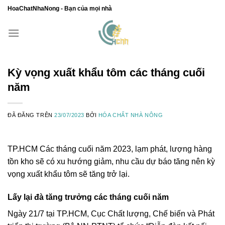
Chuyển
HoaChatNhaNong - Bạn của mọi nhà
đến
nội
dung
Kỳ vọng xuất khẩu tôm các tháng cuối
năm
ĐÃ ĐĂNG TRÊN
23/07/2023
BỞI
HÓA CHẤT NHÀ NÔNG
TP.HCM
Các tháng cuối năm 2023, lạm phát, lượng hàng
tồn kho sẽ có xu hướng giảm, nhu cầu dự báo tăng nên kỳ
vọng xuất khẩu tôm sẽ tăng trở lại.
Lấy lại đà tăng trưởng các tháng cuối năm
Ngày 21/7 tại TP.HCM, Cục Chất lượng, Chế biến và Phát