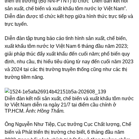
triển thị trường (Bộ NN-PTNT) tổ chức “Diễn đàn kết nối
sản xuất, chế biến và xuất khẩu tôm nước lợ Việt Nam”.
Diễn đàn được tổ chức kết hợp giữa hình thức trực tiếp và
trực tuyến.
Diễn đàn tập trung báo cáo tình hình sản xuất, chế biến,
xuất khẩu tôm nước lợ Việt Nam 6 tháng đầu năm 2023;
giải pháp thúc đẩy xuất khẩu đến cuối năm; phổ biến quy
định, nhu cầu, thị hiếu tiêu dùng từ nay đến cuối năm 2023
và 2024 tại các thị trường truyền thống cũng như các thị
trường tiềm năng.
Diễn đàn kết nối sản xuất, chế biến và xuất khẩu tôm nước
lợ Việt Nam diễn ra ngày 21/7 tại điểm cầu chính ở
TP.HCM. Ảnh:
Hồng Thắm.
Ông Nguyễn Như Tiệp, Cục trưởng Cục Chất lượng, Chế
biến và Phát triển thị trường cho biết, 6 tháng đầu năm