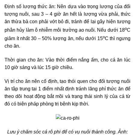
Định số lượng thức ăn: Nên dựa vào trọng lượng của đối
tượng nuôi, sau 3 – 4 giờ ăn hết là lượng vừa phải, thức
ăn thừa bà con phải vớt bỏ đi, tránh để lại gây hiện tượng
o
phân hủy làm ô nhiễm môi trường ao nuôi. Nếu dưới 18
C
o
giảm ít nhất 30 – 50% lượng ăn, nếu dưới 15
C thì ngưng
cho ăn.
Thời gian cho ăn: Vào thời điểm nắng ấm, cho cá ăn lúc
10 giờ sáng và lúc 15 giờ chiều.
Vị trí cho ăn nên cố định, tạo thói quen cho đối tượng nuôi
ăn tập trung tại 1 điểm nhất định tránh lãng phí thức ăn để
theo dõi hoạt động bắt mồi và trạng thái sinh lý của cá từ
đó có biện pháp phòng trị bệnh kịp thời.
Lưu ý chăm sóc cá rô phi để có vụ nuôi thành công. Ảnh: