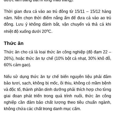
Thời gian đưa cá vào ao trú đông từ 15/11 – 15/12 hàng
năm. Nên chọn thời điểm nắng ấm để đưa cá vào ao trú
đông. Lưu ý không đánh bắt, vận chuyển và thả cá khi
o
nhiệt độ xuống dưới 20
C.
Thức ăn
Thức ăn cho cá là loại thức ăn công nghiệp (độ đạm 22 –
26%), hoặc thức ăn tự chế (10% bột cá nhạt, 30% khô đỗ,
60% cám gạo).
Nếu sử dụng thức ăn tự chế biến nguyên liệu phải đảm
bảo tươi, sạch, không bị mốc, ôi thiu, không có mầm bệnh
và độc tố, thành phần dinh dưỡng phải thích hợp cho từng
giai đoạn phát triển trong quá trình nuôi, thức ăn công
nghiệp cần đảm bảo chất lượng theo tiêu chuẩn ngành,
không chứa các chất trong danh mục cấm.