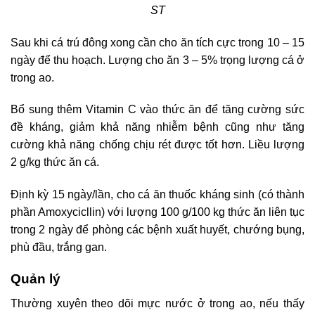
ST
Sau khi cá trú đông xong cần cho ăn tích cực trong 10 – 15
ngày để thu hoạch. Lượng cho ăn 3 – 5% trọng lượng cá ở
trong ao.
Bổ sung thêm Vitamin C vào thức ăn để tăng cường sức
đề kháng, giảm khả năng nhiễm bệnh cũng như tăng
cường khả năng chống chịu rét được tốt hơn. Liều lượng
2 g/kg thức ăn cá.
Định kỳ 15 ngày/lần, cho cá ăn thuốc kháng sinh (có thành
phần Amoxycicllin) với lượng 100 g/100 kg thức ăn liên tục
trong 2 ngày để phòng các bệnh xuất huyết, chướng bụng,
phù đầu, trắng gan.
Quản lý
Thường xuyên theo dõi mực nước ở trong ao, nếu thấy