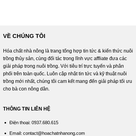
VỀ CHÚNG TÔI
Hóa chất nhà nông là trang tổng hợp tin tức & kiến thức nuôi
trồng thủy sản, cùng đối tác trong lĩnh vực affliate đưa các
giải pháp trong nuôi trồng. Với tiêu trí trực tuyến và phân
phối trên toàn quốc. Luôn cập nhật tin tức và kỹ thuật nuôi
trồng mới nhất, chúng tôi cam kết mang đến giải pháp tối ưu
cho bà con nông dân.
THÔNG TIN LIÊN HỆ
Điện thoại: 0937.680.615
Email: contact@hoachatnhanong.com