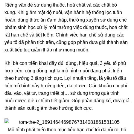
Riêng vấn đề sử dụng thuốc, hoá chất và các chất bổ
xung. Khi giảm mật độ nuôi, vận hành hệ thống lọc tuần
hoàn, dùng thức ăn đạm thấp, thường xuyên sử dụng chế
phẩm sinh học xử lý môi trường việc dùng thuốc, hoá chất
rất hạn chế và tiết kiệm. Chính việc hạn chế sử dụng các
yếu tố đã phân tích trên, cũng góp phần đưa giá thành sản
xuất tiếp tục giảm thấp như mong muốn.
Khi bà con triển khai đầy đủ, đúng, hiệu quả, 3 yếu tố phù
hợp trên, cũng đồng nghĩa mô hình nuôi đang phát triển
theo hướng 3 tăng tích cực. Lợi nhuận tăng, là yếu tố đầu
tiên mô hình này hướng đến, đạt được. Các khoản chi phí
đầu vào, vật tư, trang thiết bị… sử dụng trong quá trình
nuôi được điều chỉnh tiết giảm. Góp phần đáng kể, đưa giá
thành sản xuất giảm theo hướng tích cực.
Mô hình phát triển theo mục tiêu hạn chế tối đa rủi ro, hỗ