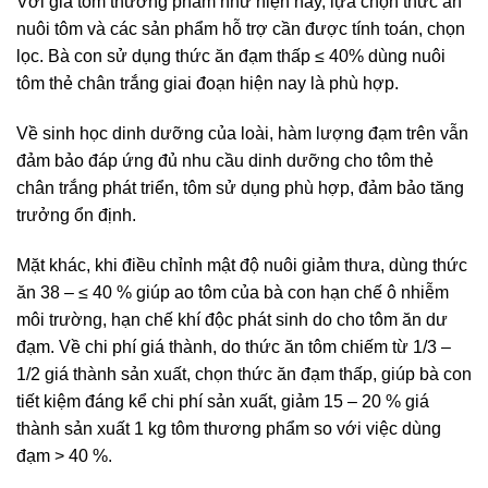
Với giá tôm thương phẩm như hiện nay, lựa chọn thức ăn
nuôi tôm và các sản phẩm hỗ trợ cần được tính toán, chọn
lọc. Bà con sử dụng thức ăn đạm thấp ≤ 40% dùng nuôi
tôm thẻ chân trắng giai đoạn hiện nay là phù hợp.
Về sinh học dinh dưỡng của loài, hàm lượng đạm trên vẫn
đảm bảo đáp ứng đủ nhu cầu dinh dưỡng cho tôm thẻ
chân trắng phát triển, tôm sử dụng phù hợp, đảm bảo tăng
trưởng ổn định.
Mặt khác, khi điều chỉnh mật độ nuôi giảm thưa, dùng thức
ăn 38 – ≤ 40 % giúp ao tôm của bà con hạn chế ô nhiễm
môi trường, hạn chế khí độc phát sinh do cho tôm ăn dư
đạm. Về chi phí giá thành, do thức ăn tôm chiếm từ 1/3 –
1/2 giá thành sản xuất, chọn thức ăn đạm thấp, giúp bà con
tiết kiệm đáng kể chi phí sản xuất, giảm 15 – 20 % giá
thành sản xuất 1 kg tôm thương phẩm so với việc dùng
đạm > 40 %.