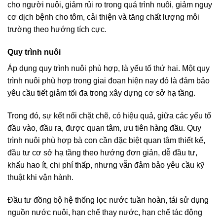
cho người nuôi, giảm rủi ro trong quá trình nuôi, giảm nguy
cơ dịch bệnh cho tôm, cải thiện và tăng chất lượng môi
trường theo hướng tích cực.
Quy trình nuôi
Áp dụng quy trình nuôi phù hợp, là yếu tố thứ hai. Một quy
trình nuôi phù hợp trong giai đoạn hiện nay đó là đảm bảo
yêu cầu tiết giảm tối đa trong xây dựng cơ sở hạ tầng.
Trong đó, sự kết nối chặt chẽ, có hiệu quả, giữa các yếu tố
đầu vào, đầu ra, được quan tâm, ưu tiên hàng đầu. Quy
trình nuôi phù hợp bà con cần đặc biệt quan tâm thiết kế,
đầu tư cơ sở hạ tầng theo hướng đơn giản, dễ đầu tư,
khấu hao ít, chi phí thấp, nhưng vẫn đảm bảo yêu cầu kỹ
thuật khi vận hành.
Đầu tư đồng bộ hệ thống lọc nước tuần hoàn, tái sử dụng
nguồn nước nuôi, hạn chế thay nước, hạn chế tác động