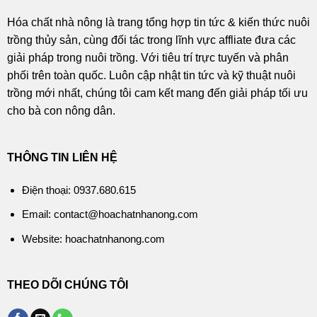
Hóa chất nhà nông là trang tổng hợp tin tức & kiến thức nuôi
trồng thủy sản, cùng đối tác trong lĩnh vực affliate đưa các
giải pháp trong nuôi trồng. Với tiêu trí trực tuyến và phân
phối trên toàn quốc. Luôn cập nhật tin tức và kỹ thuật nuôi
trồng mới nhất, chúng tôi cam kết mang đến giải pháp tối ưu
cho bà con nông dân.
THÔNG TIN LIÊN HỆ
Điện thoại: 0937.680.615
Email: contact@hoachatnhanong.com
Website: hoachatnhanong.com
THEO DÕI CHÚNG TÔI