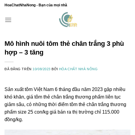
Chuyển
HoaChatNhaNong - Bạn của mọi nhà
đến
nội
dung
Mô hình nuôi tôm thẻ chân trắng 3 phù
hợp – 3 tăng
ĐÃ ĐĂNG TRÊN
10/08/2023
BỞI
HÓA CHẤT NHÀ NÔNG
Sản xuất tôm Việt Nam 6 tháng đầu năm 2023 gặp nhiều
khó khăn, giá tôm thẻ chân trắng thương phẩm liên tục
giảm sâu, có những thời điểm tôm thẻ chân trắng thương
phẩm size 25 con/kg giá bán ra thị trường chỉ 115.000
đồng/kg.