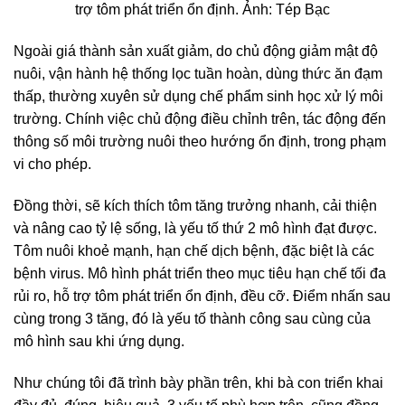
trợ tôm phát triển ổn định. Ảnh: Tép Bạc
Ngoài giá thành sản xuất giảm, do chủ động giảm mật độ
nuôi, vận hành hệ thống lọc tuần hoàn, dùng thức ăn đạm
thấp, thường xuyên sử dụng chế phẩm sinh học xử lý môi
trường. Chính việc chủ động điều chỉnh trên, tác động đến
thông số môi trường nuôi theo hướng ổn định, trong phạm
vi cho phép.
Đồng thời, sẽ kích thích tôm tăng trưởng nhanh, cải thiện
và nâng cao tỷ lệ sống, là yếu tố thứ 2 mô hình đạt được.
Tôm nuôi khoẻ mạnh, hạn chế dịch bệnh, đặc biệt là các
bệnh virus. Mô hình phát triển theo mục tiêu hạn chế tối đa
rủi ro, hỗ trợ tôm phát triển ổn định, đều cỡ. Điểm nhấn sau
cùng trong 3 tăng, đó là yếu tố thành công sau cùng của
mô hình sau khi ứng dụng.
Như chúng tôi đã trình bày phần trên, khi bà con triển khai