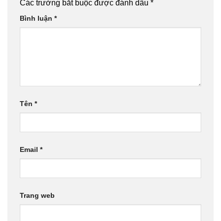
Các trường bắt buộc được đánh dấu
*
Bình luận
*
Tên
*
Email
*
Trang web