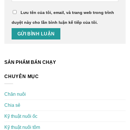
Lưu tên của tôi, email, và trang web trong trình
duyệt này cho lần bình luận kế tiếp của tôi.
SẢN PHẨM BÁN CHẠY
CHUYÊN MỤC
Chăn nuôi
Chia sẻ
Kỹ thuật nuôi ốc
Kỹ thuật nuôi tôm