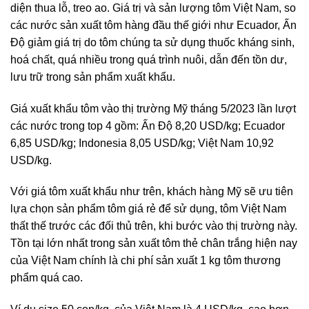
diện thua lỗ, treo ao. Giá trị và sản lượng tôm Việt Nam, so
các nước sản xuất tôm hàng đầu thế giới như Ecuador, Ấn
Độ giảm giá trị do tôm chúng ta sử dụng thuốc kháng sinh,
hoá chất, quá nhiều trong quá trình nuôi, dẫn đến tồn dư,
lưu trữ trong sản phẩm xuất khẩu.
Giá xuất khẩu tôm vào thị trường Mỹ tháng 5/2023 lần lượt
các nước trong top 4 gồm: Ấn Độ 8,20 USD/kg; Ecuador
6,85 USD/kg; Indonesia 8,05 USD/kg; Việt Nam 10,92
USD/kg.
Với giá tôm xuất khẩu như trên, khách hàng Mỹ sẽ ưu tiên
lựa chọn sản phẩm tôm giá rẻ để sử dụng, tôm Việt Nam
thất thế trước các đối thủ trên, khi bước vào thị trường này.
Tồn tại lớn nhất trong sản xuất tôm thẻ chân trắng hiện nay
của Việt Nam chính là chi phí sản xuất 1 kg tôm thương
phẩm quá cao.