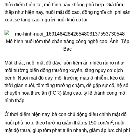
thời điểm hiện tại, mô hình này không phù hợp. Giá tôm
thấp như hiện nay, nuôi mật độ cao, đồng nghĩa chi phí sản
xuất sẽ tăng cao, người nuôi khó có lãi.
Mô hình nuôi tôm thẻ chân trắng công nghệ cao. Ảnh: Tép
Bạc
Mặt khác, nuôi mật độ dày, luôn tiềm ẩn nhiều rủi ro như
môi trường biến động thường xuyên, tăng nguy cơ dịch
bệnh. Nuôi mật độ dày, môi trường mau ô nhiễm, kéo dài
thời gian nuôi, tôm tăng trưởng chậm, dễ gặp sự cố, hệ số
chuyển hoá thức ăn (FCR) tăng cao, tỷ lệ thành công mô
hình thấp.
Ở thời điểm hiện nay, bà con chủ động điều chỉnh mật độ
2
nuôi phù hợp, theo hướng giảm thấp ≤ 150 con/m
, nuôi
mật độ thưa, giúp tôm phát triển nhanh, giảm áp lực chi phí