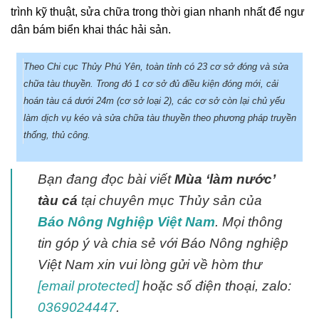
trình kỹ thuật, sửa chữa trong thời gian nhanh nhất để ngư
dân bám biển khai thác hải sản.
Theo Chi cục Thủy Phú Yên, toàn tỉnh có 23 cơ sở đóng và sửa
chữa tàu thuyền. Trong đó 1 cơ sở đủ điều kiện đóng mới, cải
hoán tàu cá dưới 24m (cơ sở loại 2), các cơ sở còn lại chủ yếu
làm dịch vụ kéo và sửa chữa tàu thuyền theo phương pháp truyền
thống, thủ công.
Bạn đang đọc bài viết
Mùa ‘làm nước’
tàu cá
tại chuyên mục Thủy sản của
Báo Nông Nghiệp Việt Nam
. Mọi thông
tin góp ý và chia sẻ với Báo Nông nghiệp
Việt Nam xin vui lòng gửi về hòm thư
[email protected]
hoặc số điện thoại, zalo:
0369024447
.