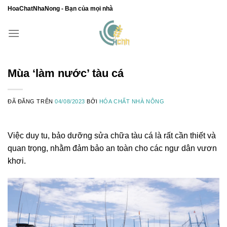
Chuyển
HoaChatNhaNong - Bạn của mọi nhà
đến
nội
dung
Mùa ‘làm nước’ tàu cá
ĐÃ ĐĂNG TRÊN
04/08/2023
BỞI
HÓA CHẤT NHÀ NÔNG
Việc duy tu, bảo dưỡng sửa chữa tàu cá là rất cần thiết và
quan trọng, nhằm đảm bảo an toàn cho các ngư dân vươn
khơi.