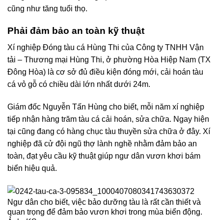
cũng như tăng tuổi thọ.
Phải đảm bảo an toàn kỹ thuật
Xí nghiệp Đóng tàu cá Hùng Thi của Công ty TNHH Vận
tải – Thương mại Hùng Thi, ở phường Hòa Hiệp Nam (TX
Đông Hòa) là cơ sở đủ điều kiện đóng mới, cải hoán tàu
cá vỏ gỗ có chiều dài lớn nhất dưới 24m.
Giám đốc Nguyễn Tấn Hùng cho biết, mỗi năm xí nghiệp
tiếp nhận hàng trăm tàu cá cải hoán, sửa chữa. Ngay hiện
tại cũng đang có hàng chục tàu thuyền sửa chữa ở đây. Xí
nghiệp đã cử đội ngũ thợ lành nghề nhằm đảm bảo an
toàn, đạt yêu cầu kỹ thuật giúp ngư dân vươn khơi bám
biển hiệu quả.
Ngư dân cho biết, việc bảo dưỡng tàu là rất cần thiết và
quan trọng để đảm bảo vươn khơi trong mùa biển động.