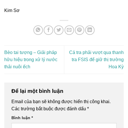
Kim Sơ
Bèo tai tượng – Giải pháp
Cá tra phải vượt qua thanh
hữu hiệu trong xử lý nước
tra FSIS để giữ thị trường
thải nuôi ếch
Hoa Kỳ
Để lại một bình luận
Email của bạn sẽ không được hiển thị công khai.
Các trường bắt buộc được đánh dấu
*
Bình luận
*