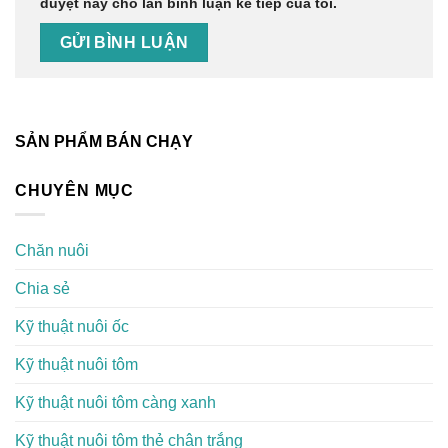
duyệt này cho lần bình luận kế tiếp của tôi.
SẢN PHẨM BÁN CHẠY
CHUYÊN MỤC
Chăn nuôi
Chia sẻ
Kỹ thuật nuôi ốc
Kỹ thuật nuôi tôm
Kỹ thuật nuôi tôm càng xanh
Kỹ thuật nuôi tôm thẻ chân trắng