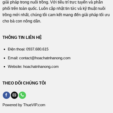
giải pháp trong nuôi trồng. Với tiêu trí trực tuyến và phân
phối trên toàn quốc. Luôn cập nhật tin tức và kỹ thuật nuôi
trồng mới nhất, chúng tôi cam kết mang đến giải pháp tối ưu
cho bà con nông dân.
THÔNG TIN LIÊN HỆ
Điện thoại: 0937.680.615
Email: contact@hoachatnhanong.com
Website: hoachatnhanong.com
THEO DÕI CHÚNG TÔI
Powered by ThueVIP.com