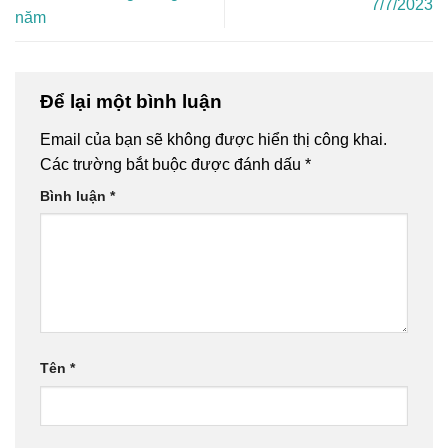
7/7/2023
năm
Để lại một bình luận
Email của bạn sẽ không được hiển thị công khai.
Các trường bắt buộc được đánh dấu
*
Bình luận
*
Tên
*