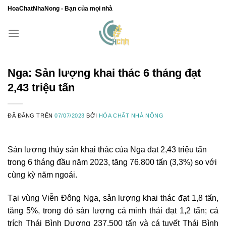
Chuyển
HoaChatNhaNong - Bạn của mọi nhà
đến
nội
dung
Nga: Sản lượng khai thác 6 tháng đạt
2,43 triệu tấn
ĐÃ ĐĂNG TRÊN
07/07/2023
BỞI
HÓA CHẤT NHÀ NÔNG
Sản lượng thủy sản khai thác của Nga đạt 2,43 triệu tấn
trong 6 tháng đầu năm 2023, tăng 76.800 tấn (3,3%) so với
cùng kỳ năm ngoái.
Tại vùng Viễn Đông Nga, sản lượng khai thác đạt 1,8 tấn,
tăng 5%, trong đó sản lượng cá minh thái đạt 1,2 tấn; cá
trích Thái Bình Dương 237.500 tấn và cá tuyết Thái Bình