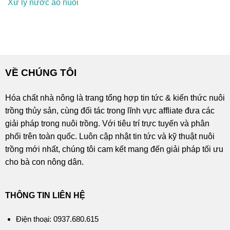
Xử lý nước ao nuôi
VỀ CHÚNG TÔI
Hóa chất nhà nông là trang tổng hợp tin tức & kiến thức nuôi
trồng thủy sản, cùng đối tác trong lĩnh vực affliate đưa các
giải pháp trong nuôi trồng. Với tiêu trí trực tuyến và phân
phối trên toàn quốc. Luôn cập nhật tin tức và kỹ thuật nuôi
trồng mới nhất, chúng tôi cam kết mang đến giải pháp tối ưu
cho bà con nông dân.
THÔNG TIN LIÊN HỆ
Điện thoại: 0937.680.615