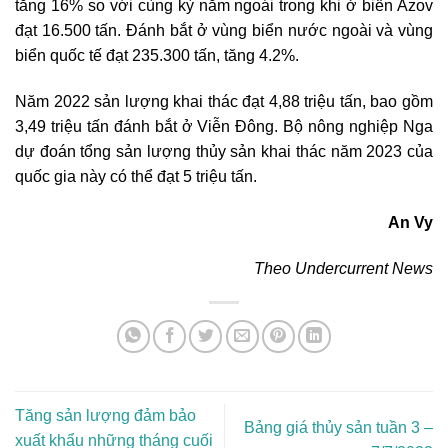
tăng 16% so với cùng kỳ năm ngoái trong khi ở biển Azov
đạt 16.500 tấn. Đánh bắt ở vùng biển nước ngoài và vùng
biển quốc tế đạt 235.300 tấn, tăng 4.2%.
Năm 2022 sản lượng khai thác đạt 4,88 triệu tấn, bao gồm
3,49 triệu tấn đánh bắt ở Viễn Đông. Bộ nông nghiệp Nga
dự đoán tổng sản lượng thủy sản khai thác năm 2023 của
quốc gia này có thể đạt 5 triệu tấn.
An Vy
Theo Undercurrent News
Tăng sản lượng đảm bảo
Bảng giá thủy sản tuần 3 –
xuất khẩu những tháng cuối