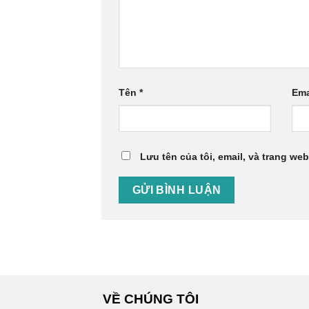
Tên
*
Ema
Lưu tên của tôi, email, và trang web
VỀ CHÚNG TÔI