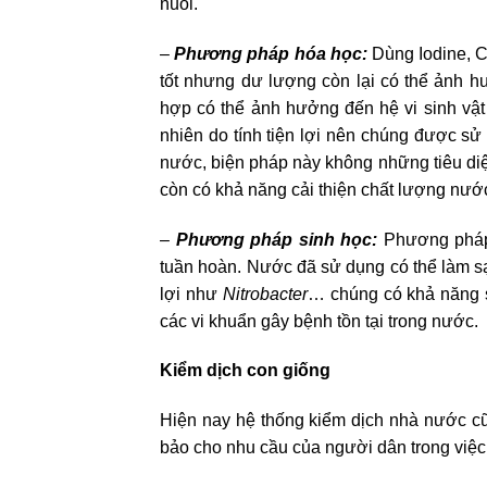
nuôi.
–
Phương pháp hóa học:
Dùng Iodine, Ch
tốt nhưng dư lượng còn lại có thể ảnh 
hợp có thể ảnh hưởng đến hệ vi sinh vật 
nhiên do tính tiện lợi nên chúng được s
nước, biện pháp này không những tiêu diệ
còn có khả năng cải thiện chất lượng nước
–
Phương pháp sinh học:
Phương pháp 
tuần hoàn. Nước đã sử dụng có thể làm sạch
lợi như
Nitrobacter
… chúng có khả năng s
các vi khuẩn gây bệnh tồn tại trong nước.
Kiểm dịch con giống
Hiện nay hệ thống kiểm dịch nhà nước c
bảo cho nhu cầu của người dân trong việc 