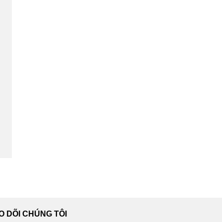
O DÕI CHÚNG TÔI