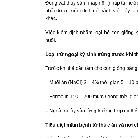
Động vật thủy sản nhập nội (nhập từ nướ
phải được kiểm dịch để tránh việc lây 
khác.
Việc kiểm dịch nhằm loại bỏ con giống 
nuôi.
Loại trừ ngoại ký sinh trùng trước khi t
Trước khi thả cần tắm cho con giống bằn
– Muối ăn (NaCl) 2 – 4% thời gian 5 – 10 p
– Formalin 150 – 200 ml/m
3
trong thời gia
– Ngoài ra tùy vào từng trường hợp cụ thể
Tiêu diệt mầm bệnh từ thức ăn và nơi c