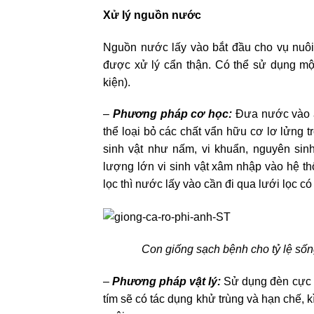
Xử lý nguồn nước
Nguồn nước lấy vào bắt đầu cho vụ nuôi
được xử lý cẩn thận. Có thể sử dụng mộ
kiện).
–
Phương pháp cơ học:
Đưa nước vào a
thể loại bỏ các chất vẩn hữu cơ lơ lửng 
sinh vật như nấm, vi khuẩn, nguyên si
lượng lớn vi sinh vật xâm nhập vào hệ t
lọc thì nước lấy vào cần đi qua lưới lọc có
Con giống sạch bệnh cho tỷ lệ sống
–
Phương pháp vật lý:
Sử dụng đèn cực t
tím sẽ có tác dụng khử trùng và hạn chế