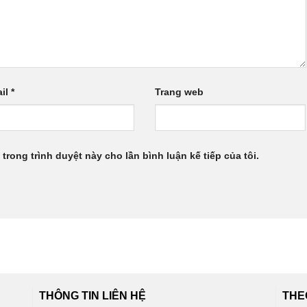
il
*
Trang web
 trong trình duyệt này cho lần bình luận kế tiếp của tôi.
THÔNG TIN LIÊN HỆ
THE