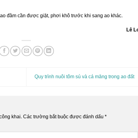
 ao đầm cần được giặt, phơi khô trước khi sang ao khác.
Lê L
Quy trình nuôi tôm sú và cá măng trong ao đất
công khai.
Các trường bắt buộc được đánh dấu
*