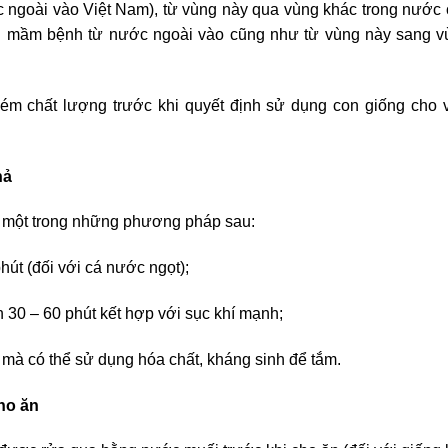
c ngoài vào Việt Nam), từ vùng này qua vùng khác trong nước
lan mầm bệnh từ nước ngoài vào cũng như từ vùng này sang 
kém chất lượng trước khi quyết định sử dụng con giống cho 
hả
g một trong những phương pháp sau:
hút (đối với cá nước ngọt);
n 30 – 60 phút kết hợp với sục khí mạnh;
 mà có thể sử dụng hóa chất, kháng sinh để tắm.
ho ăn