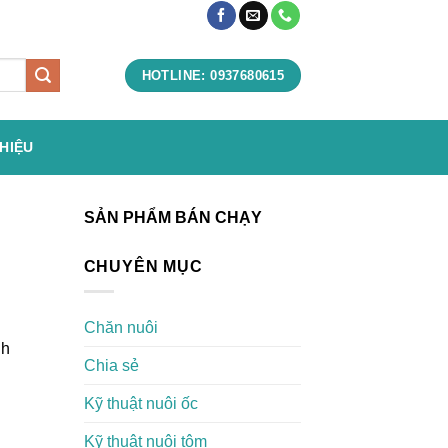
HOTLINE: 0937680615
THIỆU
SẢN PHẨM BÁN CHẠY
CHUYÊN MỤC
Chăn nuôi
nh
Chia sẻ
Kỹ thuật nuôi ốc
Kỹ thuật nuôi tôm