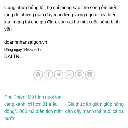
Cũng như chúng tôi, họ chỉ mong sao cho sóng êm biển
lặng để những giàn đáy mãi đứng vững ngoài cửa biển
kia, mang lại cho gia đình, con cái họ một cuộc sống bình
yên
doanhnhansaigon.vn
Đăng ngày 14/06/2012
ĐẠI TRÍ
Phú Thiện: Mô hình nuôi tôm
càng xanh lời hơn 31 triệu
Giá thức ăn giảm giúp nông
đồng/1.000 m2 diện tích mặt
dân đẩy mạnh thả nuôi cá tra
nước