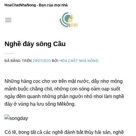
Chuyển
HoaChatNhaNong - Bạn của mọi nhà
đến
nội
dung
Nghề đáy sông Cầu
ĐÃ ĐĂNG TRÊN
29/07/2023
BỞI
HÓA CHẤT NHÀ NÔNG
Những hàng cọc chơ vơ trên mặt nước, dây nhợ mỏng
mảnh buộc chằng chịt, những con sóng oàm oạp suốt
ngày đêm quanh những phận người nhỏ nhoi làm nghề
đáy ở vùng hạ lưu sông Mêkông.
Có lẽ, trong tất cả các nghề đánh bắt thủy hải sản, nghề