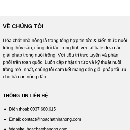
VỀ CHÚNG TÔI
Hóa chất nhà nông là trang tổng hợp tin tức & kiến thức nuôi
trồng thủy sản, cùng đối tác trong lĩnh vực affliate đưa các
giải pháp trong nuôi trồng. Với tiêu trí trực tuyến và phân
phối trên toàn quốc. Luôn cập nhật tin tức và kỹ thuật nuôi
trồng mới nhất, chúng tôi cam kết mang đến giải pháp tối ưu
cho bà con nông dân.
THÔNG TIN LIÊN HỆ
Điện thoại: 0937.680.615
Email: contact@hoachatnhanong.com
Website: hoachatnhanong.com