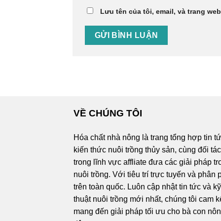
Lưu tên của tôi, email, và trang web
VỀ CHÚNG TÔI
Hóa chất nhà nông là trang tổng hợp tin t
kiến thức nuôi trồng thủy sản, cùng đối tá
trong lĩnh vực affliate đưa các giải pháp t
nuôi trồng. Với tiêu trí trực tuyến và phân 
trên toàn quốc. Luôn cập nhật tin tức và k
thuật nuôi trồng mới nhất, chúng tôi cam k
mang đến giải pháp tối ưu cho bà con nô