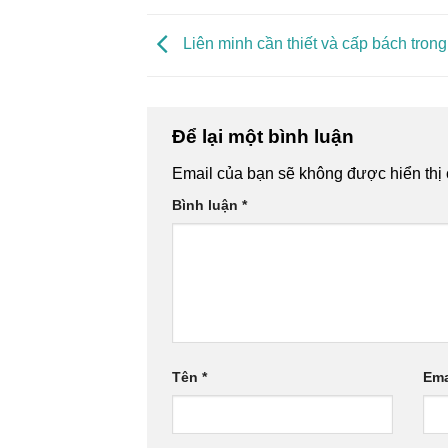
Liên minh cần thiết và cấp bách tron
Để lại một bình luận
Email của bạn sẽ không được hiển thị 
Bình luận
*
Tên
*
Ema