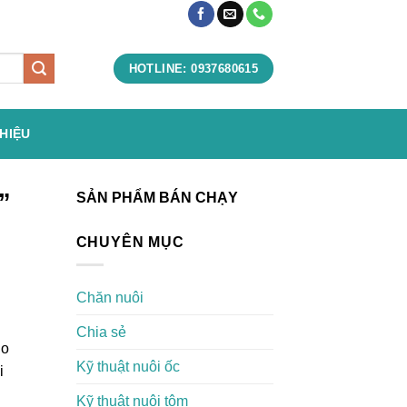
HOTLINE: 0937680615
THIỆU
”
SẢN PHẨM BÁN CHẠY
CHUYÊN MỤC
Chăn nuôi
Chia sẻ
do
Kỹ thuật nuôi ốc
i
Kỹ thuật nuôi tôm