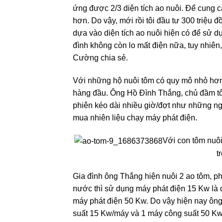
ứng được 2/3 diện tích ao nuôi. Để cung c
hơn. Do vậy, mới rồi tôi đầu tư 300 triệu 
dựa vào diện tích ao nuôi hiện có để sử 
đình không còn lo mất điện nữa, tuy nhiên
Cường chia sẻ.
Với những hộ nuôi tôm có quy mô nhỏ hơn
hàng đầu. Ông Hồ Đình Thắng, chủ đầm tô
phiên kéo dài nhiều giờ/đợt như những ng
mua nhiên liệu chạy máy phát điện.
Với con tôm nuô
t
Gia đình ông Thắng hiện nuôi 2 ao tôm, p
nước thì sử dụng máy phát điện 15 Kw là 
máy phát điện 50 Kw. Do vậy hiện nay ông
suất 15 Kw/máy và 1 máy công suất 50 Kw