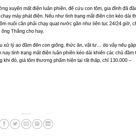
ờng xuyên mất điện luân phiên, để cứu con tôm, gia đình đã đầ
 chạy máy phát điện. Nếu như tình trạng mất điện còn kéo dài th
 tôm nuôi cần phải chạy quạt nước gần như liên tục 24/24 giờ, c
, ông Thắng cho hay.
âu xử lý ao đầm đến con giống, thức ăn, vật tư… do vậy nếu gặp
ăm nay tình trạng mất điện luân phiên kéo dài khiến các chủ đầm
ng khi đó, giá tôm thương phẩm hiện tại rất thấp, chỉ 130.000 –