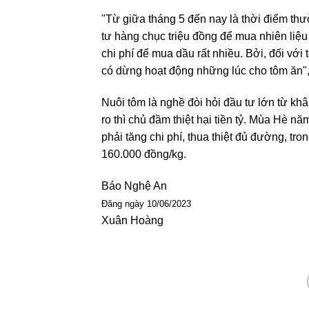
"Từ giữa tháng 5 đến nay là thời điểm thư
tư hàng chục triệu đồng để mua nhiên liệu
chi phí để mua dầu rất nhiều. Bởi, đối với
có dừng hoạt động những lúc cho tôm ăn"
Nuôi tôm là nghề đòi hỏi đầu tư lớn từ kh
ro thì chủ đầm thiệt hại tiền tỷ. Mùa Hè n
phải tăng chi phí, thua thiệt đủ đường, tro
160.000 đồng/kg.
Báo Nghệ An
Đăng ngày 10/06/2023
Xuân Hoàng