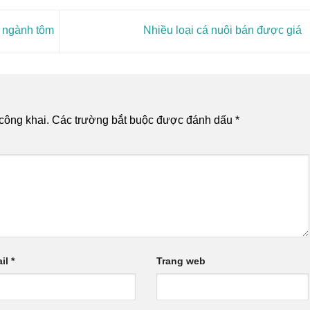
g ngành tôm
Nhiều loại cá nuôi bán được giá
công khai.
Các trường bắt buộc được đánh dấu
*
il
*
Trang web