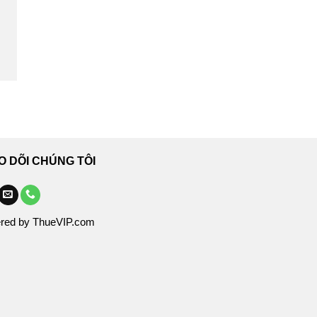
O DÕI CHÚNG TÔI
red by ThueVIP.com