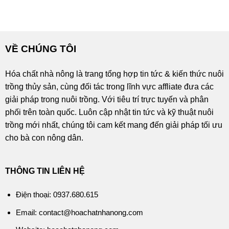
VỀ CHÚNG TÔI
Hóa chất nhà nông là trang tổng hợp tin tức & kiến thức nuôi
trồng thủy sản, cùng đối tác trong lĩnh vực affliate đưa các
giải pháp trong nuôi trồng. Với tiêu trí trực tuyến và phân
phối trên toàn quốc. Luôn cập nhật tin tức và kỹ thuật nuôi
trồng mới nhất, chúng tôi cam kết mang đến giải pháp tối ưu
cho bà con nông dân.
THÔNG TIN LIÊN HỆ
Điện thoại: 0937.680.615
Email: contact@hoachatnhanong.com