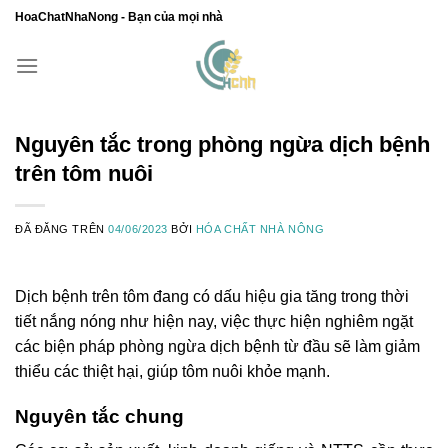
Chuyển
HoaChatNhaNong - Bạn của mọi nhà
đến
nội
dung
Nguyên tắc trong phòng ngừa dịch bệnh
trên tôm nuôi
ĐÃ ĐĂNG TRÊN
04/06/2023
BỞI
HÓA CHẤT NHÀ NÔNG
Dịch bệnh trên tôm đang có dấu hiệu gia tăng trong thời
tiết nắng nóng như hiện nay, việc thực hiện nghiêm ngặt
các biện pháp phòng ngừa dịch bệnh từ đầu sẽ làm giảm
thiểu các thiệt hại, giúp tôm nuôi khỏe mạnh.
Nguyên tắc chung