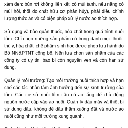
xám đen; bùn rời không liên kết, có mùi tanh, nếu nặng có
mùi hôi, thối do chất hữu cơ phân hủy), phải điều chỉnh
lượng thức ăn và có biện pháp xử lý nước ao thích hợp.
Sử dụng và bảo quản thuốc, hóa chất trong quá trình nuôi
tôm: Chỉ chọn những sản phẩm có trong danh mục thuốc
thú y, hóa chất, chế phẩm sinh học được phép lưu hành do
Bộ NN&PTNT công bố. Nên lựa chọn sản phẩm của các
công ty có uy tín, bao bì còn nguyên vẹn và còn hạn sử
dụng.
Quản lý môi trường: Tạo môi trường nuôi thích hợp và hạn
chế các tác nhân làm ảnh hưởng đến sự sinh trưởng của
tôm. Các cơ sở nuôi tôm cần có ao lắng để chủ động
nguồn nước cấp vào ao nuôi. Quản lý dầu máy và thiết bị
sử dụng dầu, không để dầu thấm xuống đất và nước ao
nuôi cũng như môi trường xung quanh.