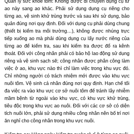
Quản lý sức khỏe tôm: Không được di chuyển dụng cụ từ
ao này sang ao khác. Phải sử dụng dụng cụ riêng cho
từng ao, vệ sinh khử trùng trước và sau khi sử dụng, bảo
quản đúng nơi quy định. Đối với dụng cụ phải dùng chung
(thiết bị kiểm tra môi trường…), không được nhúng trực
tiếp xuống ao mà phải dùng dụng cụ lấy nước riêng của
từng ao để kiểm tra, sau khi kiểm tra được đổ ra kênh
thoát. Đối với công nhân phải có bảo hộ lao động sử dụng
riêng và vệ sinh sạch sẽ; công nhân được phân công làm
việc ở ao, khu vực nào thì chỉ làm việc trong khu vực đó.
Chỉ những người có trách nhiệm mới được vào khu vực
nuôi tôm. Vệ sinh cá nhân đúng nơi quy định. Hạn chế tối
đa việc ra vào khu vực cơ sở nuôi tôm để tránh lây nhiễm
mầm bệnh từ ngoài vào khu vực, có khu vực khử trùng,
tiêu độc trong khu vực ao nuôi. Đối với các cơ sở có diện
tích nuôi lớn, phải sử dụng nhiều công nhân nên bố trí nơi
ăn nghỉ cho công nhân trong khu vực nuôi.