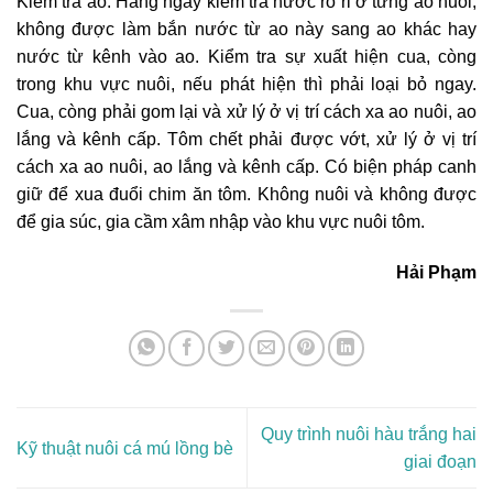
Kiểm tra ao: Hàng ngày kiểm tra nước rò rỉ ở từng ao nuôi,
không được làm bắn nước từ ao này sang ao khác hay
nước từ kênh vào ao. Kiểm tra sự xuất hiện cua, còng
trong khu vực nuôi, nếu phát hiện thì phải loại bỏ ngay.
Cua, còng phải gom lại và xử lý ở vị trí cách xa ao nuôi, ao
lắng và kênh cấp. Tôm chết phải được vớt, xử lý ở vị trí
cách xa ao nuôi, ao lắng và kênh cấp. Có biện pháp canh
giữ để xua đuổi chim ăn tôm. Không nuôi và không được
để gia súc, gia cầm xâm nhập vào khu vực nuôi tôm.
Hải Phạm
Quy trình nuôi hàu trắng hai
Kỹ thuật nuôi cá mú lồng bè
giai đoạn