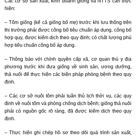
Các cơ sở sản xuất, kinh doanh giống và NTTS cần thực
hiện:
– Tôm giống (kể cả giống bố mẹ) trước khi lưu thông trên
thị trường phải được công bố tiêu chuẩn áp dụng, công bố
hợp quy, được kiểm dịch theo quy định; có chất lượng phù
hợp tiêu chuẩn công bố áp dụng.
– Thông báo với chính quyền cấp xã, cơ quan thú y địa
phương trước khi đưa giống về sinh sản, ương dưỡng,
thả nuôi để thực hiện các biện pháp phòng bệnh theo quy
định.
– Các cơ sở nuôi tôm phải tuân thủ lịch thời vụ, các quy
định về nuôi tôm và phòng chống dịch bệnh; giống thả nuôi
phải có nguồn gốc rõ ràng, đã được kiểm dịch theo quy
định.
– Thực hiện ghi chép hồ sơ theo dõi quá trình sản xuất,