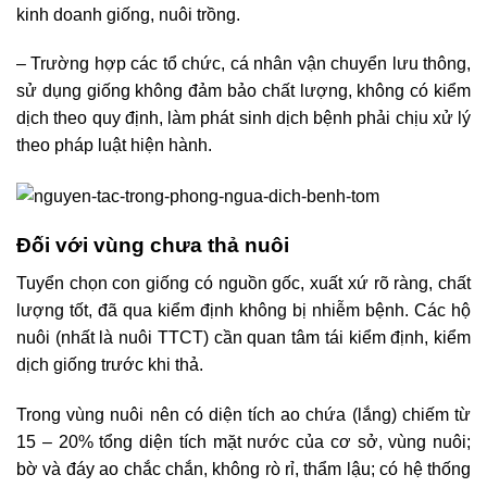
kinh doanh giống, nuôi trồng.
– Trường hợp các tổ chức, cá nhân vận chuyển lưu thông,
sử dụng giống không đảm bảo chất lượng, không có kiểm
dịch theo quy định, làm phát sinh dịch bệnh phải chịu xử lý
theo pháp luật hiện hành.
Đối với vùng chưa thả nuôi
Tuyển chọn con giống có nguồn gốc, xuất xứ rõ ràng, chất
lượng tốt, đã qua kiểm định không bị nhiễm bệnh. Các hộ
nuôi (nhất là nuôi TTCT) cần quan tâm tái kiểm định, kiểm
dịch giống trước khi thả.
Trong vùng nuôi nên có diện tích ao chứa (lắng) chiếm từ
15 – 20% tổng diện tích mặt nước của cơ sở, vùng nuôi;
bờ và đáy ao chắc chắn, không rò rỉ, thẩm lậu; có hệ thống