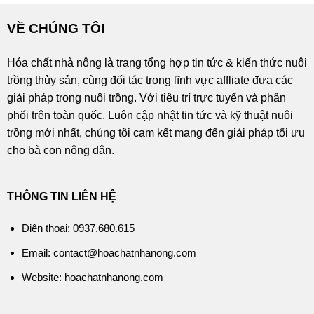
VỀ CHÚNG TÔI
Hóa chất nhà nông là trang tổng hợp tin tức & kiến thức nuôi
trồng thủy sản, cùng đối tác trong lĩnh vực affliate đưa các
giải pháp trong nuôi trồng. Với tiêu trí trực tuyến và phân
phối trên toàn quốc. Luôn cập nhật tin tức và kỹ thuật nuôi
trồng mới nhất, chúng tôi cam kết mang đến giải pháp tối ưu
cho bà con nông dân.
THÔNG TIN LIÊN HỆ
Điện thoại: 0937.680.615
Email: contact@hoachatnhanong.com
Website: hoachatnhanong.com