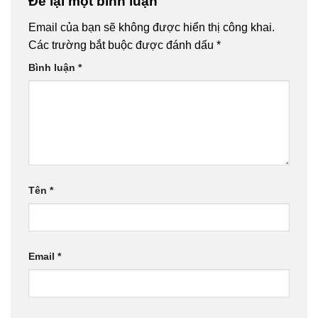
Để lại một bình luận
Email của bạn sẽ không được hiển thị công khai.
Các trường bắt buộc được đánh dấu
*
Bình luận
*
Tên
*
Email
*