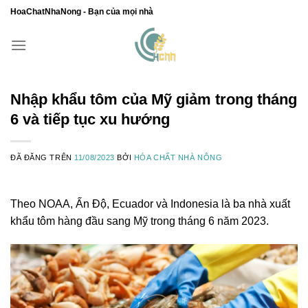
Chuyển
HoaChatNhaNong - Bạn của mọi nhà
đến
nội
dung
Nhập khẩu tôm của Mỹ giảm trong tháng
6 và tiếp tục xu hướng
ĐÃ ĐĂNG TRÊN
11/08/2023
BỞI
HÓA CHẤT NHÀ NÔNG
Theo NOAA, Ấn Độ, Ecuador và Indonesia là ba nhà xuất
khẩu tôm hàng đầu sang Mỹ trong tháng 6 năm 2023.