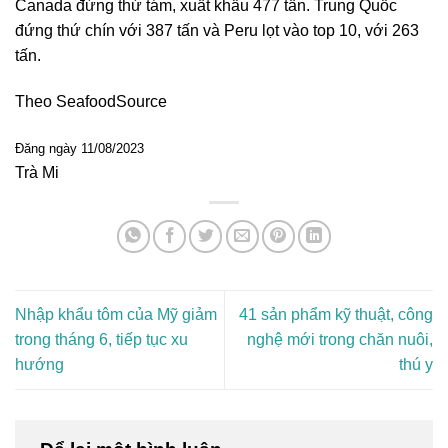
Canada đứng thứ tám, xuất khẩu 477 tấn. Trung Quốc
đứng thứ chín với 387 tấn và Peru lọt vào top 10, với 263
tấn.
Theo SeafoodSource
Đăng ngày 11/08/2023
Trà Mi
Nhập khẩu tôm của Mỹ giảm
41 sản phẩm kỹ thuật, công
trong tháng 6, tiếp tục xu
nghệ mới trong chăn nuôi,
hướng
thú y