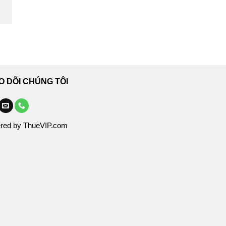
O DÕI CHÚNG TÔI
red by ThueVIP.com