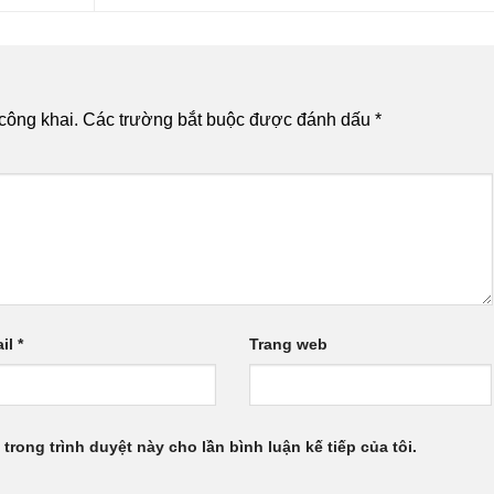
công khai.
Các trường bắt buộc được đánh dấu
*
il
*
Trang web
 trong trình duyệt này cho lần bình luận kế tiếp của tôi.