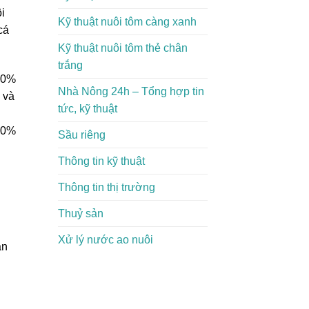
i
Kỹ thuật nuôi tôm càng xanh
cá
Kỹ thuật nuôi tôm thẻ chân
trắng
 60%
Nhà Nông 24h – Tổng hợp tin
 và
tức, kỹ thuật
60%
Sầu riêng
Thông tin kỹ thuật
Thông tin thị trường
Thuỷ sản
Xử lý nước ao nuôi
ạn