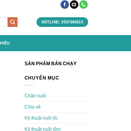
HOTLINE: 0937680615
THIỆU
SẢN PHẨM BÁN CHẠY
CHUYÊN MỤC
Chăn nuôi
Chia sẻ
Kỹ thuật nuôi ốc
Kỹ thuật nuôi tôm