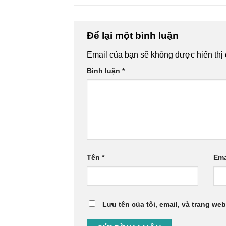
Để lại một bình luận
Email của bạn sẽ không được hiển thị 
Bình luận
*
Tên
*
Ema
Lưu tên của tôi, email, và trang web