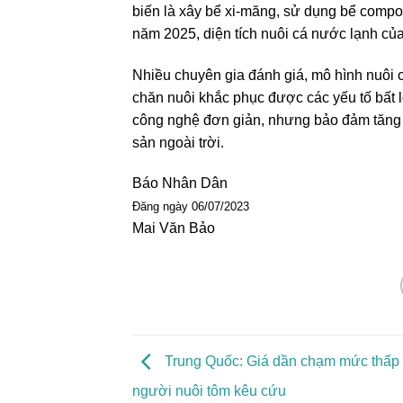
biến là xây bể xi-măng, sử dụng bể compos
năm 2025, diện tích nuôi cá nước lạnh của
Nhiều chuyên gia đánh giá, mô hình nuôi c
chăn nuôi khắc phục được các yếu tố bất l
công nghệ đơn giản, nhưng bảo đảm tăng 
sản ngoài trời.
Báo Nhân Dân
Đăng ngày 06/07/2023
Mai Văn Bảo
Trung Quốc: Giá dần chạm mức thấp k
người nuôi tôm kêu cứu