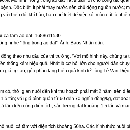
0%. Mô hình “lồng trong ao đất” rất thuận lợi cho công tác quản
ý bệnh. Đặc biệt, ít phải thay nước nên chủ động nguồn nước; 
 với biến đổi khí hậu, hạn chế triệt để việc xói mòn đất, ô nhiễ
ông nghệ “lồng trong ao đất”. Ảnh: Baos Nhân dân.
ộng theo nhu cầu của thị trường. “Với mô hình này, chúng ta 
uyền thống kém hiệu quả. Nhất là cơ hội lớn cho người dân chu
tầm giá trị cao, góp phần tăng hiệu quả kinh tế”, ông Lê Văn Diệu
m cỏ, thời gian nuôi đến khi thu hoạch phải mất 2 năm, trên diệ
,5 tấn; với giá bình quân từ 60 đến 70 nghìn đồng/kg, đạt doa
 cá tầm trên cùng diện tích, sản lượng đạt khoảng 1,5 tấn và ma
hộ nuôi cá tầm với diện tích khoảng 50ha. Các hình thức nuôi 