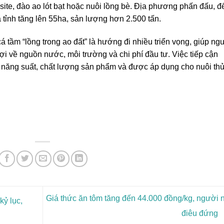
ite, đào ao lót bạt hoặc nuôi lồng bè. Địa phương phấn đấu, đ
 tỉnh tăng lên 55ha, sản lượng hơn 2.500 tấn.
á tầm “lồng trong ao đất” là hướng đi nhiều triển vọng, giúp ng
ợi về nguồn nước, môi trường và chi phí đầu tư. Việc tiếp cận
năng suất, chất lượng sản phẩm và được áp dụng cho nuôi th
Giá thức ăn tôm tăng đến 44.000 đồng/kg, người 
ỷ lục,
điêu đứng