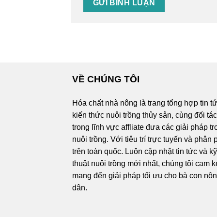
VỀ CHÚNG TÔI
Hóa chất nhà nông là trang tổng hợp tin t
kiến thức nuôi trồng thủy sản, cùng đối tá
trong lĩnh vực affliate đưa các giải pháp t
nuôi trồng. Với tiêu trí trực tuyến và phân 
trên toàn quốc. Luôn cập nhật tin tức và k
thuật nuôi trồng mới nhất, chúng tôi cam k
mang đến giải pháp tối ưu cho bà con nô
dân.