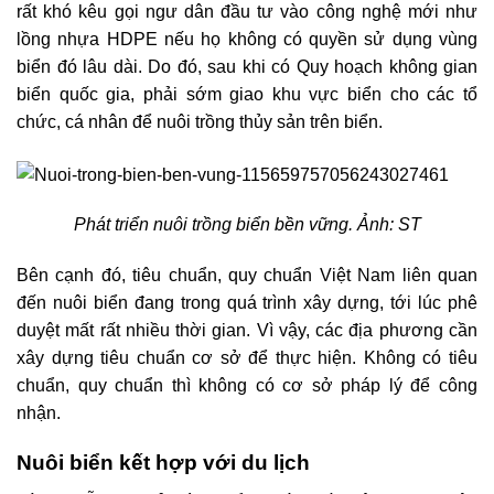
rất khó kêu gọi ngư dân đầu tư vào công nghệ mới như
lồng nhựa HDPE nếu họ không có quyền sử dụng vùng
biển đó lâu dài. Do đó, sau khi có Quy hoạch không gian
biển quốc gia, phải sớm giao khu vực biển cho các tổ
chức, cá nhân để nuôi trồng thủy sản trên biển.
Phát triển nuôi trồng biển bền vững. Ảnh: ST
Bên cạnh đó, tiêu chuẩn, quy chuẩn Việt Nam liên quan
đến nuôi biển đang trong quá trình xây dựng, tới lúc phê
duyệt mất rất nhiều thời gian. Vì vậy, các địa phương cần
xây dựng tiêu chuẩn cơ sở để thực hiện. Không có tiêu
chuẩn, quy chuẩn thì không có cơ sở pháp lý để công
nhận.
Nuôi biển kết hợp với du lịch