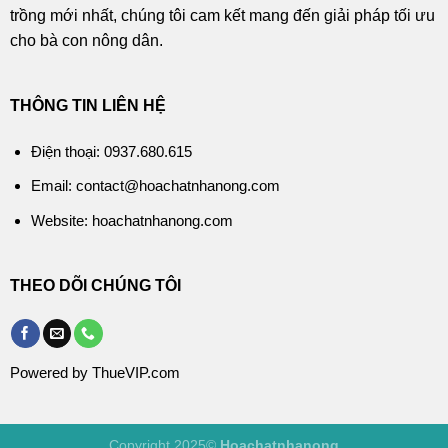
trồng mới nhất, chúng tôi cam kết mang đến giải pháp tối ưu
cho bà con nông dân.
THÔNG TIN LIÊN HỆ
Điện thoại: 0937.680.615
Email: contact@hoachatnhanong.com
Website: hoachatnhanong.com
THEO DÕI CHÚNG TÔI
Powered by ThueVIP.com
Copyright 2025©
Hoachatnhanong