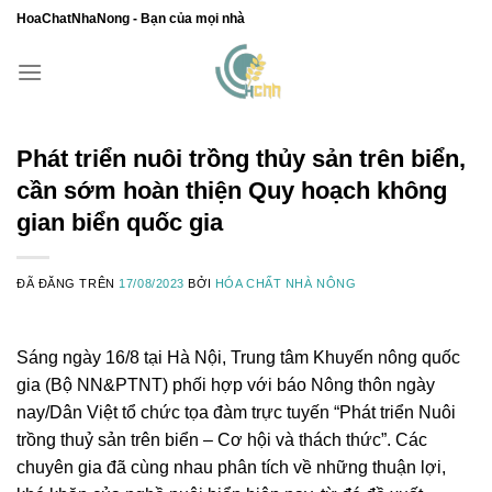
Chuyển
HoaChatNhaNong - Bạn của mọi nhà
đến
nội
dung
Phát triển nuôi trồng thủy sản trên biển,
cần sớm hoàn thiện Quy hoạch không
gian biển quốc gia
ĐÃ ĐĂNG TRÊN
17/08/2023
BỞI
HÓA CHẤT NHÀ NÔNG
Sáng ngày 16/8 tại Hà Nội, Trung tâm Khuyến nông quốc
gia (Bộ NN&PTNT) phối hợp với báo Nông thôn ngày
nay/Dân Việt tổ chức tọa đàm trực tuyến “Phát triển Nuôi
trồng thuỷ sản trên biển – Cơ hội và thách thức”. Các
chuyên gia đã cùng nhau phân tích về những thuận lợi,