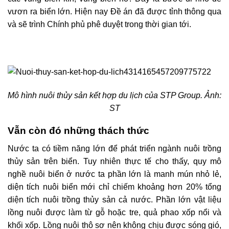
vươn ra biển lớn. Hiện nay Đề án đã được tỉnh thông qua
và sẽ trình Chính phủ phê duyệt trong thời gian tới.
Mô hình nuôi thủy sản kết hợp du lịch của STP Group. Ảnh:
ST
Vẫn còn đó những thách thức
Nước ta có tiềm năng lớn để phát triển ngành nuôi trồng
thủy sản trên biển. Tuy nhiên thực tế cho thấy, quy mô
nghề nuôi biển ở nước ta phần lớn là manh mún nhỏ lẻ,
diện tích nuôi biển mới chỉ chiếm khoảng hơn 20% tổng
diện tích nuôi trồng thủy sản cả nước. Phần lớn vật liệu
lồng nuôi được làm từ gỗ hoặc tre, quả phao xốp nổi và
khối xốp. Lồng nuôi thô sơ nên không chịu được sóng gió,