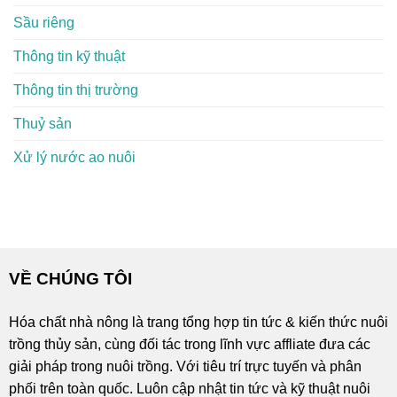
Sầu riêng
Thông tin kỹ thuật
Thông tin thị trường
Thuỷ sản
Xử lý nước ao nuôi
VỀ CHÚNG TÔI
Hóa chất nhà nông là trang tổng hợp tin tức & kiến thức nuôi
trồng thủy sản, cùng đối tác trong lĩnh vực affliate đưa các
giải pháp trong nuôi trồng. Với tiêu trí trực tuyến và phân
phối trên toàn quốc. Luôn cập nhật tin tức và kỹ thuật nuôi