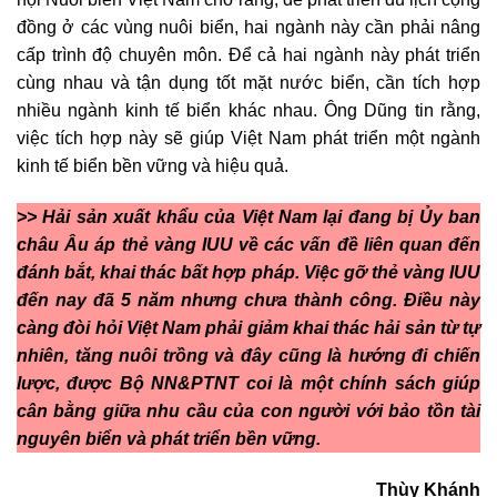
đồng ở các vùng nuôi biển, hai ngành này cần phải nâng
cấp trình độ chuyên môn. Để cả hai ngành này phát triển
cùng nhau và tận dụng tốt mặt nước biển, cần tích hợp
nhiều ngành kinh tế biển khác nhau. Ông Dũng tin rằng,
việc tích hợp này sẽ giúp Việt Nam phát triển một ngành
kinh tế biển bền vững và hiệu quả.
>> Hải sản xuất khẩu của Việt Nam lại đang bị Ủy ban
châu Âu áp thẻ vàng IUU về các vấn đề liên quan đến
đánh bắt, khai thác bất hợp pháp. Việc gỡ thẻ vàng IUU
đến nay đã 5 năm nhưng chưa thành công. Điều này
càng đòi hỏi Việt Nam phải giảm khai thác hải sản từ tự
nhiên, tăng nuôi trồng và đây cũng là hướng đi chiến
lược, được Bộ NN&PTNT coi là một chính sách giúp
cân bằng giữa nhu cầu của con người với bảo tồn tài
nguyên biển và phát triển bền vững.
Thùy Khánh