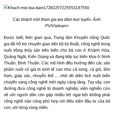
Các khách mời tham gia tọa đàm trực tuyến. Ảnh:
PV/Vietnam+
Được biết, thời gian qua, Trung tâm Khuyến nông Quốc
gia đã hỗ trợ chuyển giao tiến bộ kỹ thuật, công nghệ trong
nuôi trồng thủy sản trên biển cho bà con ở Khánh Hòa,
Quảng Ngãi, Kiên Giang và đang tiếp tục triển khai ở Ninh
Thuận, Bình Thuận. Các mô hình đều hướng đến các sản
phẩm nuôi có giá trị kinh tế cao như cá song, cá giò, tôm
hùm, giáp xác, nhuyễn thể…, nhờ đó diện tích nuôi biển
chuyển sang công nghệ mới ngày càng tăng. Tuy vậy, con
đường đưa công nghệ từ doanh nghiệp, viện nghiên cứu
về với người dân còn gặp nhiều trở ngại bởi không phải
công nghệ nào cũng phù hợp với điều kiện đầu tư của bà
con, với từng vùng miền.