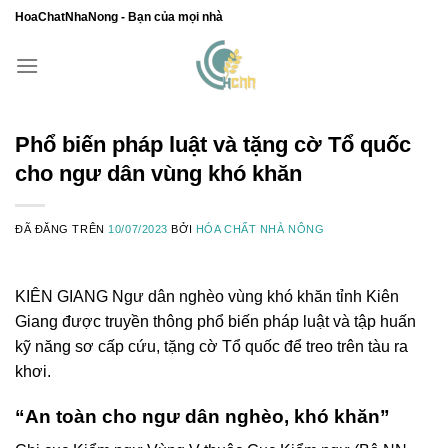
Chuyển
HoaChatNhaNong - Bạn của mọi nhà
đến
nội
dung
Phổ biến pháp luật và tặng cờ Tổ quốc
cho ngư dân vùng khó khăn
ĐÃ ĐĂNG TRÊN
10/07/2023
BỞI
HÓA CHẤT NHÀ NÔNG
KIÊN GIANG
Ngư dân nghèo vùng khó khăn tỉnh Kiên
Giang được truyền thông phổ biến pháp luật và tập huấn
kỹ năng sơ cấp cứu, tặng cờ Tổ quốc để treo trên tàu ra
khơi.
“An toàn cho ngư dân nghèo, khó khăn”