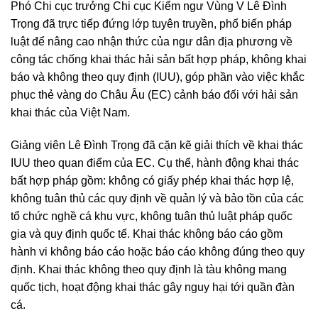
Phó Chi cục trưởng Chi cục Kiểm ngư Vùng V Lê Đình
Trọng đã trực tiếp đứng lớp tuyên truyền, phổ biến pháp
luật để nâng cao nhận thức của ngư dân địa phương về
công tác chống khai thác hải sản bất hợp pháp, không khai
báo và không theo quy định (IUU), góp phần vào việc khắc
phục thẻ vàng do Châu Âu (EC) cảnh báo đối với hải sản
khai thác của Việt Nam.
Giảng viên Lê Đình Trọng đã cặn kẽ giải thích về khai thác
IUU theo quan điểm của EC. Cụ thể, hành động khai thác
bất hợp pháp gồm: không có giấy phép khai thác hợp lệ,
không tuân thủ các quy định về quản lý và bảo tồn của các
tổ chức nghề cá khu vực, không tuân thủ luật pháp quốc
gia và quy định quốc tế. Khai thác không báo cáo gồm
hành vi không báo cáo hoặc báo cáo không đúng theo quy
định. Khai thác không theo quy định là tàu không mang
quốc tịch, hoạt động khai thác gây nguy hại tới quần đàn
cá.