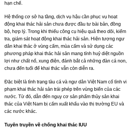
hạn chế.
Hệ thống cơ sở hạ tầng, dịch vụ hậu cần phục vụ hoạt
động khai thác hải sản chưa được đầu tư bài bản, đồng
bộ, hợp lý. Trong khi thiếu công cụ hiệu quả theo dõi, kiểm
tra, giám sát hoạt động khai thác hải sản. Hiện tượng ngư
dân khai thác ở vùng cấm, mùa cấm và sử dụng các
phương pháp khai thác hải sản mang tính huỷ diệt nguồn
lợi như chất nổ, xung điện, đánh bắt cả những đàn cá non,
chưa đến tuổi để khai thác vẫn còn diễn ra.
Đặc biệt là tình trạng tàu cá và ngư dân Việt Nam cố tình vi
phạm khai thác hải sản trái phép trên vùng biển của các
nước. Từ đó, dẫn đến nguy cơ sản phẩm thủy sản khai
thác của Việt Nam bị cấm xuất khẩu vào thị trường EU và
các nước khác.
Tuyên truyền về chống khai thác IUU