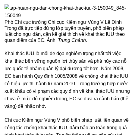
Phó Chi cục trưởng Chi cục Kiểm ngư Vùng V Lê Đình
Trọng đã trực tiếp đứng lớp tuyên truyền, phổ biến pháp
luật cho ngư dân, cặn kẽ giải thích về khai thác IUU theo
quan điểm của EC. Ảnh:
Trung Chánh.
Khai thác IUU là mối đe dọa nghiêm trọng nhất tới việc
khai thác bền vững nguồn lợi thủy sản và phá hủy các nỗ
lực quốc tế nhằm quản lý đại dương tốt hơn. Năm 2008,
EC ban hành Quy định 1005/2008 về chống khai thác IUU,
có hiệu lực thi hành từ năm 2010. Trong trường hợp nước
xuất khẩu có vi phạm các quy định về khai thác IUU nhưng
chưa ở mức độ nghiêm trọng, EC sẽ đưa ra cảnh báo (thẻ
vàng) để nhắc nhở.
Chi cục Kiểm ngư Vùng V phổ biến pháp luật liên quan về
công tác chống khai thác IUU, đảm bảo an toàn trong quá