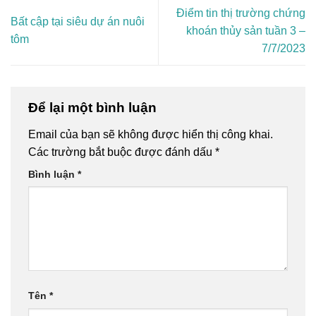
Điểm tin thị trường chứng
Bất cập tại siêu dự án nuôi
khoán thủy sản tuần 3 –
tôm
7/7/2023
Để lại một bình luận
Email của bạn sẽ không được hiển thị công khai.
Các trường bắt buộc được đánh dấu
*
Bình luận
*
Tên
*