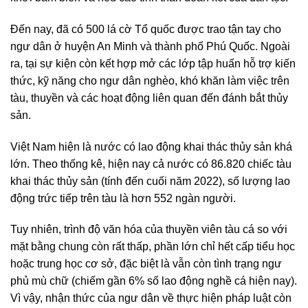
Đến nay, đã có 500 lá cờ Tổ quốc được trao tận tay cho
ngư dân ở huyện An Minh và thành phố Phú Quốc. Ngoài
ra, tại sự kiện còn kết hợp mở các lớp tập huấn hỗ trợ kiến
thức, kỹ năng cho ngư dân nghèo, khó khăn làm việc trên
tàu, thuyền và các hoạt động liên quan đến đánh bắt thủy
sản.
Việt Nam hiện là nước có lao động khai thác thủy sản khá
lớn. Theo thống kê, hiện nay cả nước có 86.820 chiếc tàu
khai thác thủy sản (tính đến cuối năm 2022), số lượng lao
động trức tiếp trên tàu là hơn 552 ngàn người.
Tuy nhiên, trình độ văn hóa của thuyền viên tàu cá so với
mặt bằng chung còn rất thấp, phần lớn chỉ hết cấp tiểu học
hoặc trung học cơ sở, đặc biệt là vẫn còn tình trạng ngư
phủ mù chữ (chiếm gần 6% số lao động nghề cá hiện nay).
Vì vậy, nhận thức của ngư dân về thực hiện pháp luật còn