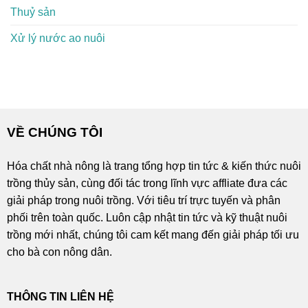
Thuỷ sản
Xử lý nước ao nuôi
VỀ CHÚNG TÔI
Hóa chất nhà nông là trang tổng hợp tin tức & kiến thức nuôi
trồng thủy sản, cùng đối tác trong lĩnh vực affliate đưa các
giải pháp trong nuôi trồng. Với tiêu trí trực tuyến và phân
phối trên toàn quốc. Luôn cập nhật tin tức và kỹ thuật nuôi
trồng mới nhất, chúng tôi cam kết mang đến giải pháp tối ưu
cho bà con nông dân.
THÔNG TIN LIÊN HỆ