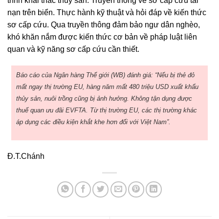
trình khai thác thủy sản. Truyền thông về sơ cấp cứu tai
nạn trên biển. Thực hành kỹ thuật và hỏi đáp về kiến thức
sơ cấp cứu. Qua truyền thông đảm bảo ngư dân nghèo,
khó khăn nắm được kiến thức cơ bản về pháp luật liên
quan và kỹ năng sơ cấp cứu cần thiết.
Báo cáo của Ngân hàng Thế giới (WB) đánh giá: “Nếu bị thẻ đỏ
mất ngay thị trường EU, hàng năm mất 480 triệu USD xuất khẩu
thủy sản, nuôi trồng cũng bị ảnh hưởng. Không tận dụng được
thuế quan ưu đãi EVFTA. Từ thị trường EU, các thị trường khác
áp dụng các điều kiện khắt khe hơn đối với Việt Nam”.
Đ.T.Chánh