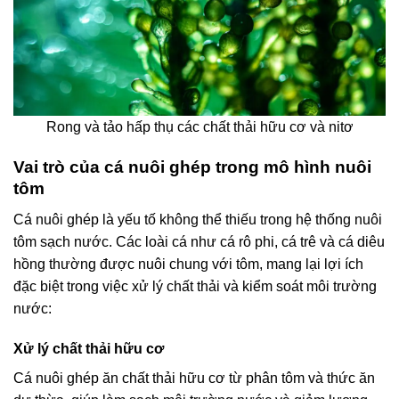
Rong và tảo hấp thụ các chất thải hữu cơ và nitơ
Vai trò của cá nuôi ghép trong mô hình nuôi
tôm
Cá nuôi ghép là yếu tố không thể thiếu trong hệ thống nuôi
tôm sạch nước. Các loài cá như cá rô phi, cá trê và cá diêu
hồng thường được nuôi chung với tôm, mang lại lợi ích
đặc biệt trong việc xử lý chất thải và kiểm soát môi trường
nước:
Xử lý chất thải hữu cơ
Cá nuôi ghép ăn chất thải hữu cơ từ phân tôm và thức ăn