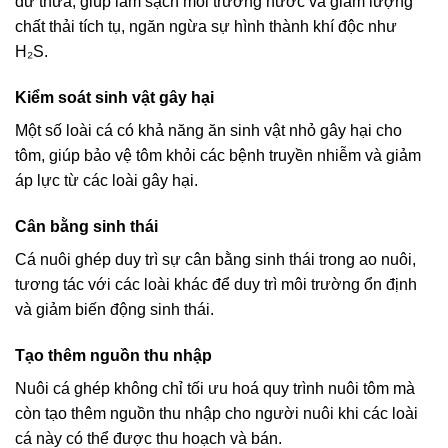
dư thừa, giúp làm sạch môi trường nước và giảm lượng
chất thải tích tụ, ngăn ngừa sự hình thành khí độc như
H₂S.
Kiểm soát sinh vật gây hại
Một số loài cá có khả năng ăn sinh vật nhỏ gây hại cho
tôm, giúp bảo vệ tôm khỏi các bệnh truyền nhiễm và giảm
áp lực từ các loài gây hại.
Cân bằng sinh thái
Cá nuôi ghép duy trì sự cân bằng sinh thái trong ao nuôi,
tương tác với các loài khác để duy trì môi trường ổn định
và giảm biến động sinh thái.
Tạo thêm nguồn thu nhập
Nuôi cá ghép không chỉ tối ưu hoá quy trình nuôi tôm mà
còn tạo thêm nguồn thu nhập cho người nuôi khi các loài
cá này có thể được thu hoạch và bán.