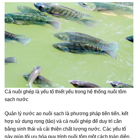
Cá nuôi ghép là yếu tố thiết yếu trong hệ thống nuôi tôm
sạch nước
Quản lý nước ao nuôi sạch là phương pháp tiên tiến, kết
hợp sử dụng rong (tảo) và cá nuôi ghép để duy trì cân
bằng sinh thái và cải thiện chất lượng nước. Các yếu tố
này giúp tối ưu hóa quy trình nuôi tôm một cách toàn diện.