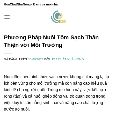
Chuyển
HoaChatNhaNong - Bạn của mọi nhà
đến
nội
dung
Phương Pháp Nuôi Tôm Sạch Thân
Thiện với Môi Trường
ĐÃ ĐĂNG TRÊN
30/09/2024
BỞI
HÓA CHẤT NHÀ NÔNG
Nuôi tôm theo hình thức sạch nước không chỉ mang lại lợi
ích bền vững cho môi trường mà còn nâng cao hiệu quả
kinh tế cho người nuôi. Trong mô hình này, việc kết hợp
rong (tảo) và cá nuôi ghép đóng vai trò quan trọng trong
việc duy trì cân bằng sinh thái và nâng cao chất lượng
nước ao nuôi.