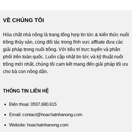
VỀ CHÚNG TÔI
Hóa chất nhà nông là trang tổng hợp tin tức & kiến thức nuôi
trồng thủy sản, cùng đối tác trong lĩnh vực affliate đưa các
giải pháp trong nuôi trồng. Với tiêu trí trực tuyến và phân
phối trên toàn quốc. Luôn cập nhật tin tức và kỹ thuật nuôi
trồng mới nhất, chúng tôi cam kết mang đến giải pháp tối ưu
cho bà con nông dân.
THÔNG TIN LIÊN HỆ
Điện thoại: 0937.680.615
Email: contact@hoachatnhanong.com
Website: hoachatnhanong.com