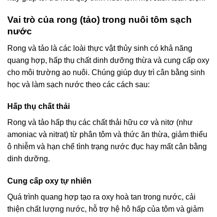
Vai trò của rong (tảo) trong nuôi tôm sạch
nước
Rong và tảo là các loài thực vật thủy sinh có khả năng
quang hợp, hấp thụ chất dinh dưỡng thừa và cung cấp oxy
cho môi trường ao nuôi. Chúng giúp duy trì cân bằng sinh
học và làm sạch nước theo các cách sau:
Hấp thụ chất thải
Rong và tảo hấp thụ các chất thải hữu cơ và nitơ (như
amoniac và nitrat) từ phân tôm và thức ăn thừa, giảm thiểu
ô nhiễm và hạn chế tình trạng nước đục hay mất cân bằng
dinh dưỡng.
Cung cấp oxy tự nhiên
Quá trình quang hợp tạo ra oxy hoà tan trong nước, cải
thiện chất lượng nước, hỗ trợ hệ hô hấp của tôm và giảm