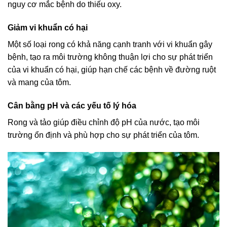
nguy cơ mắc bệnh do thiếu oxy.
Giảm vi khuẩn có hại
Một số loại rong có khả năng cạnh tranh với vi khuẩn gây
bệnh, tạo ra môi trường không thuận lợi cho sự phát triển
của vi khuẩn có hại, giúp hạn chế các bệnh về đường ruột
và mang của tôm.
Cân bằng pH và các yếu tố lý hóa
Rong và tảo giúp điều chỉnh độ pH của nước, tạo môi
trường ổn định và phù hợp cho sự phát triển của tôm.