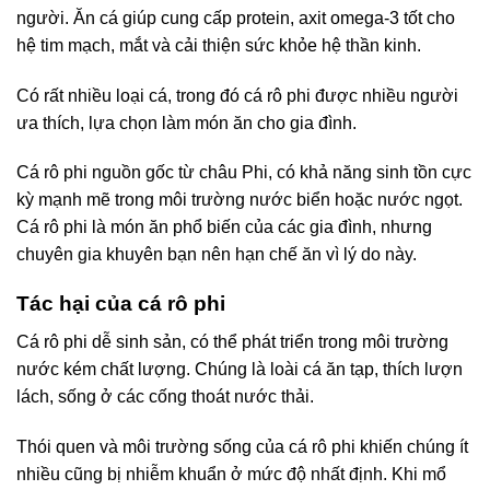
người. Ăn cá giúp cung cấp protein, axit omega-3 tốt cho
hệ tim mạch, mắt và cải thiện sức khỏe hệ thần kinh.
Có rất nhiều loại cá, trong đó cá rô phi được nhiều người
ưa thích, lựa chọn làm món ăn cho gia đình.
Cá rô phi nguồn gốc từ châu Phi, có khả năng sinh tồn cực
kỳ mạnh mẽ trong môi trường nước biển hoặc nước ngọt.
Cá rô phi là món ăn phổ biến của các gia đình, nhưng
chuyên gia khuyên bạn nên hạn chế ăn vì lý do này.
Tác hại của cá rô phi
Cá rô phi dễ sinh sản, có thể phát triển trong môi trường
nước kém chất lượng. Chúng là loài cá ăn tạp, thích lượn
lách, sống ở các cống thoát nước thải.
Thói quen và môi trường sống của cá rô phi khiến chúng ít
nhiều cũng bị nhiễm khuẩn ở mức độ nhất định. Khi mổ