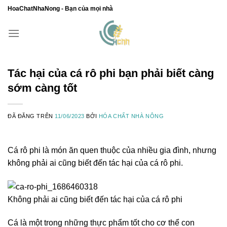
Chuyển
HoaChatNhaNong - Bạn của mọi nhà
đến
nội
dung
Tác hại của cá rô phi bạn phải biết càng
sớm càng tốt
ĐÃ ĐĂNG TRÊN
11/06/2023
BỞI
HÓA CHẤT NHÀ NÔNG
Cá rô phi là món ăn quen thuộc của nhiều gia đình, nhưng
không phải ai cũng biết đến tác hại của cá rô phi.
Không phải ai cũng biết đến tác hại của cá rô phi
Cá là một trong những thực phẩm tốt cho cơ thể con