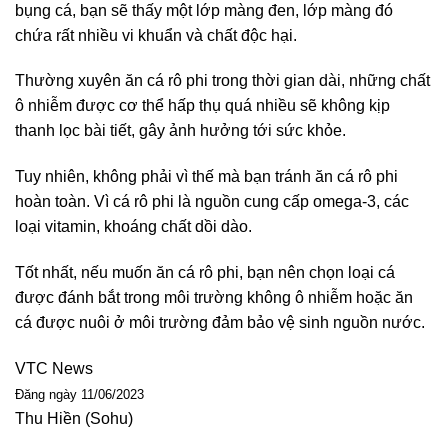
bụng cá, bạn sẽ thấy một lớp màng đen, lớp màng đó
chứa rất nhiều vi khuẩn và chất độc hại.
Thường xuyên ăn cá rô phi trong thời gian dài, những chất
ô nhiễm được cơ thể hấp thụ quá nhiều sẽ không kịp
thanh lọc bài tiết, gây ảnh hưởng tới sức khỏe.
Tuy nhiên, không phải vì thế mà bạn tránh ăn cá rô phi
hoàn toàn. Vì cá rô phi là nguồn cung cấp omega-3, các
loại vitamin, khoáng chất dồi dào.
Tốt nhất, nếu muốn ăn cá rô phi, bạn nên chọn loại cá
được đánh bắt trong môi trường không ô nhiễm hoặc ăn
cá được nuôi ở môi trường đảm bảo vệ sinh nguồn nước.
VTC News
Đăng ngày 11/06/2023
Thu Hiền (Sohu)