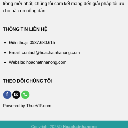
trồng mới nhất, chúng tôi cam kết mang đến giải pháp tối ưu
cho bà con nông dân.
THÔNG TIN LIÊN HỆ
Điện thoại: 0937.680.615
Email: contact@hoachatnhanong.com
Website: hoachatnhanong.com
THEO DÕI CHÚNG TÔI
Powered by ThueVIP.com
Copyright 2025©
Hoachatnhanong