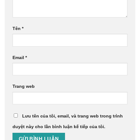
Tên
*
Email
*
Trang web
Lưu tên của tôi, email, và trang web trong trình
duyệt này cho lần bình luận kế tiếp của tôi.