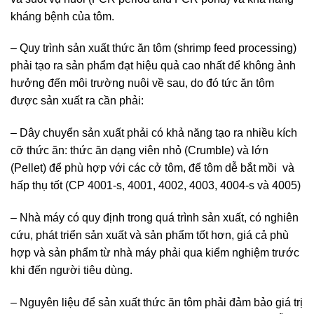
kháng bệnh của tôm.
– Quy trình sản xuất thức ăn tôm (shrimp feed processing)
phải tạo ra sản phẩm đạt hiệu quả cao nhất để không ảnh
hưởng đến môi trường nuôi về sau, do đó tức ăn tôm
được sản xuất ra cần phải:
– Dây chuyển sản xuất phải có khả năng tạo ra nhiều kích
cỡ thức ăn: thức ăn dạng viên nhỏ (Crumble) và lớn
(Pellet) để phù hợp với các cở tôm, để tôm dễ bắt mồi và
hấp thụ tốt (CP 4001-s, 4001, 4002, 4003, 4004-s và 4005)
– Nhà máy có quy định trong quá trình sản xuất, có nghiên
cứu, phát triển sản xuất và sản phẩm tốt hơn, giá cả phù
hợp và sản phẩm từ nhà máy phải qua kiểm nghiệm trước
khi đến người tiêu dùng.
– Nguyên liệu để sản xuất thức ăn tôm phải đảm bảo giá trị