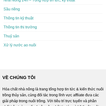
Nhà Nông 24h – Tổng hợp tin tức, kỹ thuật
Sầu riêng
Thông tin kỹ thuật
Thông tin thị trường
Thuỷ sản
Xử lý nước ao nuôi
VỀ CHÚNG TÔI
Hóa chất nhà nông là trang tổng hợp tin tức & kiến thức nuôi
trồng thủy sản, cùng đối tác trong lĩnh vực affliate đưa các
giải pháp trong nuôi trồng. Với tiêu trí trực tuyến và phân