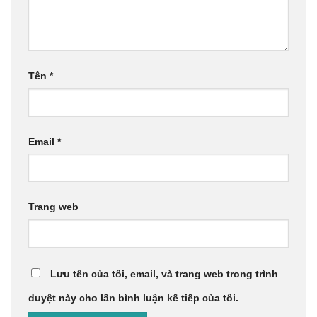
Tên
*
Email
*
Trang web
Lưu tên của tôi, email, và trang web trong trình
duyệt này cho lần bình luận kế tiếp của tôi.