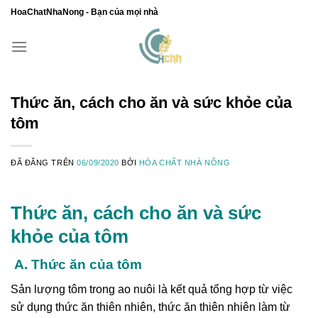
Chuyển
HoaChatNhaNong - Bạn của mọi nhà
đến
nội
dung
Thức ăn, cách cho ăn và sức khỏe của
tôm
ĐÃ ĐĂNG TRÊN
06/09/2020
BỞI
HÓA CHẤT NHÀ NÔNG
Thức ăn, cách cho ăn và sức
khỏe của tôm
A. Thức ăn của tôm
Sản lượng tôm trong ao nuôi là kết quả tổng hợp từ việc
sử dụng thức ăn thiên nhiên, thức ăn thiên nhiên làm từ