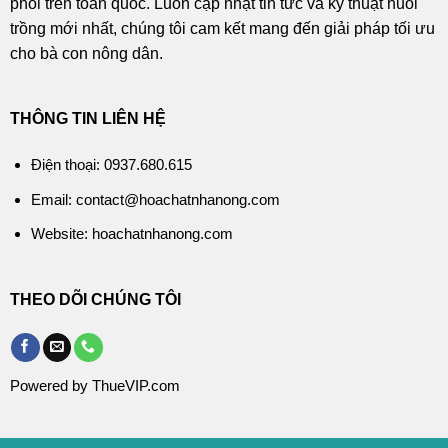
phối trên toàn quốc. Luôn cập nhật tin tức và kỹ thuật nuôi
trồng mới nhất, chúng tôi cam kết mang đến giải pháp tối ưu
cho bà con nông dân.
THÔNG TIN LIÊN HỆ
Điện thoại: 0937.680.615
Email: contact@hoachatnhanong.com
Website: hoachatnhanong.com
THEO DÕI CHÚNG TÔI
Powered by ThueVIP.com