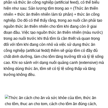
phân và thức ăn công nghiệp (artificial feed), có thể biểu
hiện như sau: Sản lượng tôm trong ao = (Thức ăn thiên
nhiên + thức ăn thiên nhiên làm từ phân) + thức ăn công
nghiệp. Do đó có thể thấy rằng, trong ao nuôi cần phải tạo
nguồn thức ăn thiên nhiên cho tôm khi đang còn ở giai
đoạn đầu. Việc tạo nguồn thức ăn thiên nhiên (màu nước)
trong ao nuôi trước khi thả tôm là cần thiết và quan trọng
đối với tôm khi đang còn nhỏ và việc sử dụng thức ăn
công nghiệp (artificial fedd) thêm sẽ giúp tôm có đầy đủ
chất dinh dưỡng, làm cho tôm tăng trưởng tốt và tỷ lệ sống
cao. Khi so sánh với dạng nuôi quảng canh (extensive) mà
không dùng thức ăn, tôm sẽ có tỷ lệ sống thấp và tăng
trưởng không đều.