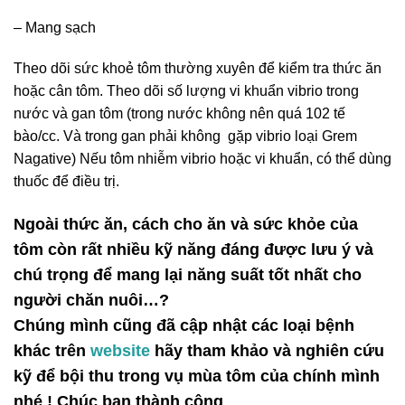
– Mang sạch
Theo dõi sức khoẻ tôm thường xuyên để kiểm tra thức ăn
hoặc cân tôm. Theo dõi số lượng vi khuẩn vibrio trong
nước và gan tôm (trong nước không nên quá 102 tế
bào/cc. Và trong gan phải không gặp vibrio loại Grem
Nagative) Nếu tôm nhiễm vibrio hoặc vi khuẩn, có thể dùng
thuốc để điều trị.
Ngoài thức ăn, cách cho ăn và sức khỏe của
tôm còn rất nhiều kỹ năng đáng được lưu ý và
chú trọng để mang lại năng suất tốt nhất cho
người chăn nuôi…?
Chúng mình cũng đã cập nhật các loại bệnh
khác trên
website
hãy tham khảo và nghiên cứu
kỹ để bội thu trong vụ mùa tôm của chính mình
nhé ! Chúc bạn thành công