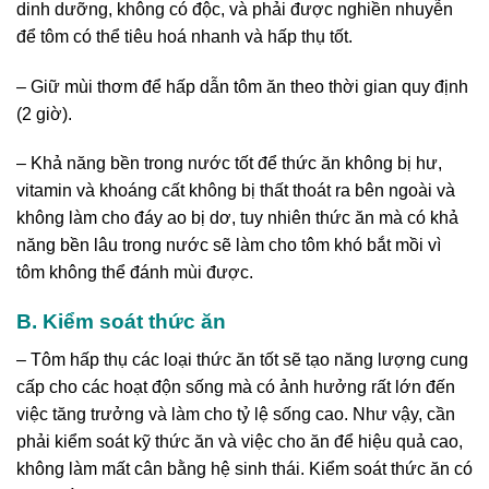
dinh dưỡng, không có độc, và phải được nghiền nhuyễn
để tôm có thể tiêu hoá nhanh và hấp thụ tốt.
– Giữ mùi thơm để hấp dẫn tôm ăn theo thời gian quy định
(2 giờ).
– Khả năng bền trong nước tốt để thức ăn không bị hư,
vitamin và khoáng cất không bị thất thoát ra bên ngoài và
không làm cho đáy ao bị dơ, tuy nhiên thức ăn mà có khả
năng bền lâu trong nước sẽ làm cho tôm khó bắt mồi vì
tôm không thể đánh mùi được.
B. Kiểm soát thức ăn
– Tôm hấp thụ các loại thức ăn tốt sẽ tạo năng lượng cung
cấp cho các hoạt độn sống mà có ảnh hưởng rất lớn đến
việc tăng trưởng và làm cho tỷ lệ sống cao. Như vậy, cần
phải kiểm soát kỹ thức ăn và việc cho ăn để hiệu quả cao,
không làm mất cân bằng hệ sinh thái. Kiểm soát thức ăn có