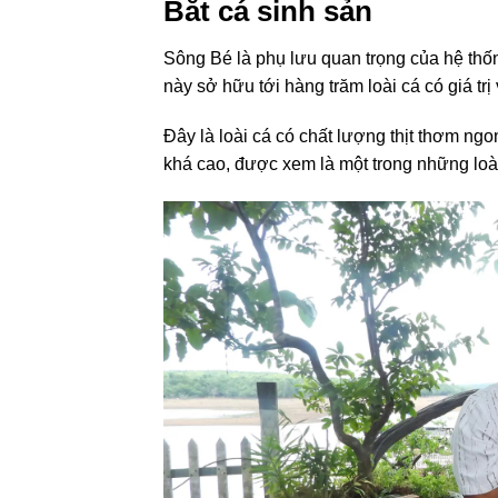
Bắt cá sinh sản
Sông Bé là phụ lưu quan trọng của hệ thố
này sở hữu tới hàng trăm loài cá có giá trị
Đây là loài cá có chất lượng thịt thơm ng
khá cao, được xem là một trong những loà