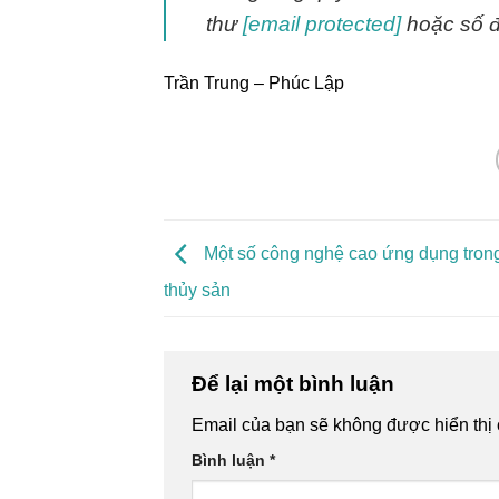
thư
[email protected]
hoặc số đi
Trần Trung – Phúc Lập
Một số công nghệ cao ứng dụng trong
thủy sản
Để lại một bình luận
Email của bạn sẽ không được hiển thị 
Bình luận
*