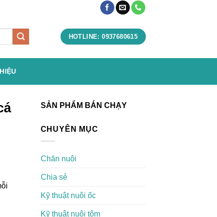
HOTLINE: 0937680615
THIỆU
cá
SẢN PHẨM BÁN CHẠY
CHUYÊN MỤC
Chăn nuôi
Chia sẻ
mỗi
Kỹ thuật nuôi ốc
Kỹ thuật nuôi tôm