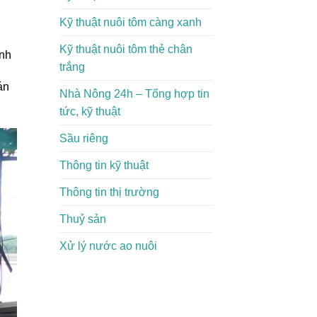
Kỹ thuật nuôi tôm càng xanh
Kỹ thuật nuôi tôm thẻ chân
ình
trắng
án
Nhà Nông 24h – Tổng hợp tin
tức, kỹ thuật
Sầu riêng
Thông tin kỹ thuật
Thông tin thị trường
Thuỷ sản
Xử lý nước ao nuôi