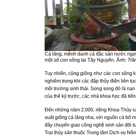
Cá lăng, mệnh danh cá đặc sản nước ngọt
một số con sông tại Tây Nguyên. Ảnh:
Trầ
Tuy nhiên, cũng giống như các con sông k
nghiêm trọng khi các đập thủy điện liên t
môi trường sinh thái. Song song đó là nạn 
của thế kỷ trước, các nhà khoa học đã tiến
Đến những năm 2.000, riêng Khoa Thủy sả
xuất giống cá lăng nha, với nguồn cá bố 
đây chuyển giao công nghệ sinh sản đối tư
Trại thủy sản thuộc Trung tâm Dịch vụ Nô