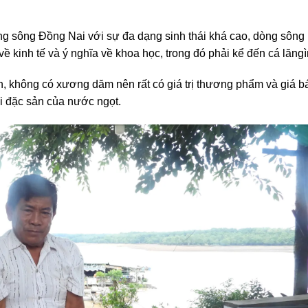
ng sông Đồng Nai với sự đa dạng sinh thái khá cao, dòng sông
 về kinh tế và ý nghĩa về khoa học, trong đó phải kể đến cá lăng
on, không có xương dăm nên rất có giá trị thương phẩm và giá b
i đặc sản của nước ngọt.