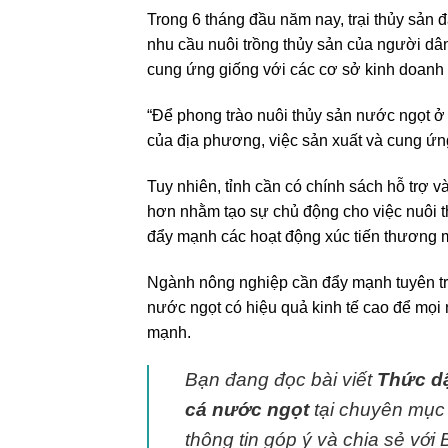
Trong 6 tháng đầu năm nay, trại thủy sản 
nhu cầu nuôi trồng thủy sản của người dân 
cung ứng giống với các cơ sở kinh doanh g
“Để phong trào nuôi thủy sản nước ngọt ở B
của địa phương, việc sản xuất và cung ứng 
Tuy nhiên, tỉnh cần có chính sách hỗ trợ 
hơn nhằm tạo sự chủ động cho việc nuôi 
đẩy mạnh các hoạt động xúc tiến thương m
Ngành nông nghiệp cần đẩy mạnh tuyên tru
nước ngọt có hiệu quả kinh tế cao để mọ
mạnh.
Bạn đang đọc bài viết
Thức dậ
cá nước ngọt
tại chuyên mụ
thông tin góp ý và chia sẻ vớ