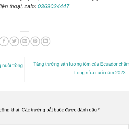
ện thoại, zalo:
0369024447
.
Tăng trưởng sản lượng tôm của Ecuador chậm
 nuôi trồng
trong nửa cuối năm 2023
công khai.
Các trường bắt buộc được đánh dấu
*