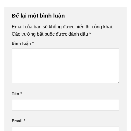
Để lại một bình luận
Email của bạn sẽ không được hiển thị công khai.
Các trường bắt buộc được đánh dấu
*
Bình luận
*
Tên
*
Email
*