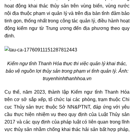
hoạt động khai thác thủy sản trên vùng biển, vùng nước
nội địa thuộc phạm vi quản lý và trên địa bàn tỉnh đảm bảo
tinh gọn, thống nhất trong công tác quản lý, điều hành hoạt
động kiểm ngư từ Trung ương đến địa phương theo quy
định.
Kiểm ngư tỉnh Thanh Hóa thực thi việc quản lý khai thác,
bảo vệ nguồn lợi thủy sản trong phạm vi tỉnh quản lý. Ảnh:
truyenhinhthanhhoa.vn
Cụ thể, năm 2023, thành lập Kiểm ngư tỉnh Thanh Hóa
trên cơ sở sắp xếp, tổ chức lại các phòng, trạm thuộc Chi
cục Thủy sản trực thuộc Sở NN&PTNT, đáp ứng với yêu
cầu thực hiện nhiệm vụ theo quy định của Luật Thủy sản
2017 và các quy định của pháp luật có liên quan trong lĩnh
vực thủy sản nhằm chống khai thác hải sản bất hợp pháp,