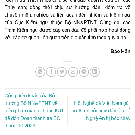
Thủy sản; đồng thời chịu sự hướng dẫn, kiểm tra về
chuyên môn, nghiệp vụ liên quan đến nhiệm vụ kiểm ngư
của Cục Kiểm ngư thuộc Bộ NN&PTNT. Cùng đó, các
Trạm Kiểm ngư được cấp con dấu để phối hợp hoạt động
với các cơ quan liên quan trên địa bàn tỉnh theo quy định.
Bảo Hân
Công điện khẩn của Bộ
trưởng Bộ NN&PTNT về
Hội Nghề cá Việt Nam gửi
biện pháp mạnh chống IUU
thư thăm hỏi ngư dân tàu cá
để đón Đoàn thanh tra EC
Nghệ An bị bốc cháy
tháng 10/2023