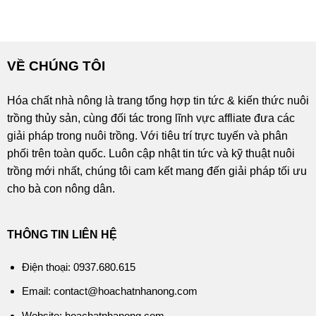
VỀ CHÚNG TÔI
Hóa chất nhà nông là trang tổng hợp tin tức & kiến thức nuôi
trồng thủy sản, cùng đối tác trong lĩnh vực affliate đưa các
giải pháp trong nuôi trồng. Với tiêu trí trực tuyến và phân
phối trên toàn quốc. Luôn cập nhật tin tức và kỹ thuật nuôi
trồng mới nhất, chúng tôi cam kết mang đến giải pháp tối ưu
cho bà con nông dân.
THÔNG TIN LIÊN HỆ
Điện thoại: 0937.680.615
Email: contact@hoachatnhanong.com
Website: hoachatnhanong.com