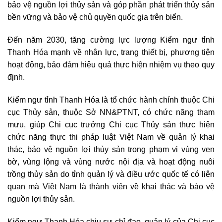
bảo vệ nguồn lợi thủy sản và góp phần phát triển thủy sản
bền vững và bảo vệ chủ quyền quốc gia trên biển.
Đến năm 2030, tăng cường lực lượng Kiểm ngư tỉnh
Thanh Hóa mạnh về nhân lực, trang thiết bị, phương tiện
hoạt động, bảo đảm hiệu quả thực hiện nhiệm vụ theo quy
định.
Kiểm ngư tỉnh Thanh Hóa là tổ chức hành chính thuộc Chi
cục Thủy sản, thuộc Sở NN&PTNT, có chức năng tham
mưu, giúp Chi cục trưởng Chi cục Thủy sản thực hiện
chức năng thực thi pháp luật Việt Nam về quản lý khai
thác, bảo vệ nguồn lợi thủy sản trong phạm vi vùng ven
bờ, vùng lộng và vùng nước nội địa và hoạt động nuôi
trồng thủy sản do tỉnh quản lý và điều ước quốc tế có liên
quan mà Việt Nam là thành viên về khai thác và bảo vệ
nguồn lợi thủy sản.
Kiểm ngư Thanh Hóa chịu sự chỉ đạo, quản lý của Chi cục