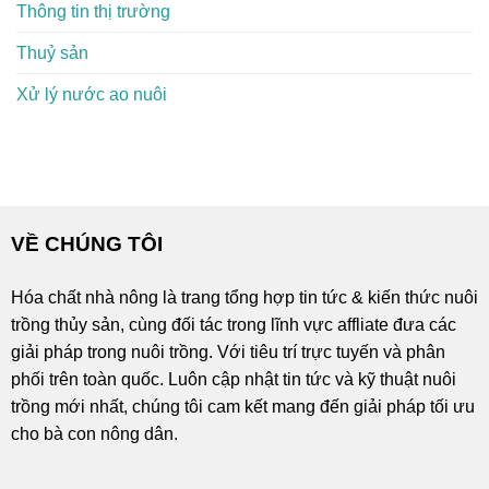
Thông tin thị trường
Thuỷ sản
Xử lý nước ao nuôi
VỀ CHÚNG TÔI
Hóa chất nhà nông là trang tổng hợp tin tức & kiến thức nuôi
trồng thủy sản, cùng đối tác trong lĩnh vực affliate đưa các
giải pháp trong nuôi trồng. Với tiêu trí trực tuyến và phân
phối trên toàn quốc. Luôn cập nhật tin tức và kỹ thuật nuôi
trồng mới nhất, chúng tôi cam kết mang đến giải pháp tối ưu
cho bà con nông dân.