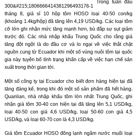
Trong tuần đầu
tháng 8, giá sỉ 10 hộp tôm HOSO loại 40-50 con/kg
(khoảng 1.4kg/hộp) đã tăng lên 4,19 USD/kg. Các loại tôm
cỡ lớn ghi nhận mức tăng mạnh hơn, bù đắp sự sụt giảm
trước đó. Các nhà nhập khẩu Trung Quốc cho rằng giá
tăng đột ngột là do đầu cơ và lo ngại về việc thắt chặt
nguồn cung từ Ecuador khi một số vùng nuôi tôm tại quốc
gia này tuyên bố tình trạng khẩn cấp về việc hạn chế sản
xuất trong thời gian tới.
Một số công ty tại Ecuador cho biết đơn hàng hiện tại đã
tăng đáng kể, trong khi đó một số sản phẩm đã hết hàng.
Quanlian, nhà nhập khẩu tôm lớn nhất Trung Quốc, ghi
nhận giá tôm 30-40 con hiện tại đã tăng lên 5,1 USD/kg,
loại 40-50 con giá 4,6 USD/kg, loại 50-60 con giá 4,5
USD/kg, và loại 60-70 con là 4,3 USD/kg.
Giá tôm Ecuador HOSO đông lạnh ngâm nước muối loại