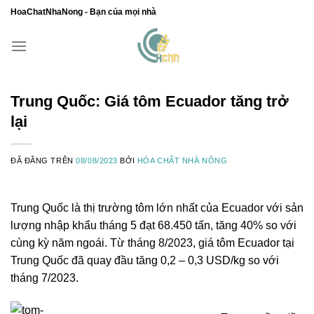
Chuyển
HoaChatNhaNong - Bạn của mọi nhà
đến
nội
dung
Trung Quốc: Giá tôm Ecuador tăng trở
lại
ĐÃ ĐĂNG TRÊN
08/08/2023
BỞI
HÓA CHẤT NHÀ NÔNG
Trung Quốc là thị trường tôm lớn nhất của Ecuador với sản
lượng nhập khẩu tháng 5 đạt 68.450 tấn, tăng 40% so với
cùng kỳ năm ngoái. Từ tháng 8/2023, giá tôm Ecuador tại
Trung Quốc đã quay đầu tăng 0,2 – 0,3 USD/kg so với
tháng 7/2023.