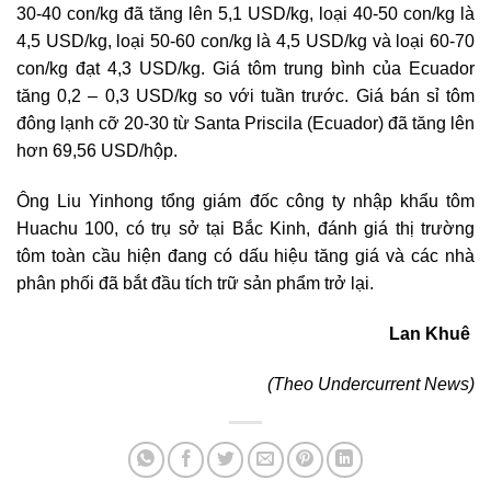
30-40 con/kg đã tăng lên 5,1 USD/kg, loại 40-50 con/kg là
4,5 USD/kg, loại 50-60 con/kg là 4,5 USD/kg và loại 60-70
con/kg đạt 4,3 USD/kg. Giá tôm trung bình của Ecuador
tăng 0,2 – 0,3 USD/kg so với tuần trước. Giá bán sỉ tôm
đông lạnh cỡ 20-30 từ Santa Priscila (Ecuador) đã tăng lên
hơn 69,56 USD/hộp.
Ông Liu Yinhong tổng giám đốc công ty nhập khẩu tôm
Huachu 100, có trụ sở tại Bắc Kinh, đánh giá thị trường
tôm toàn cầu hiện đang có dấu hiệu tăng giá và các nhà
phân phối đã bắt đầu tích trữ sản phẩm trở lại.
Lan Khuê
(Theo Undercurrent News)