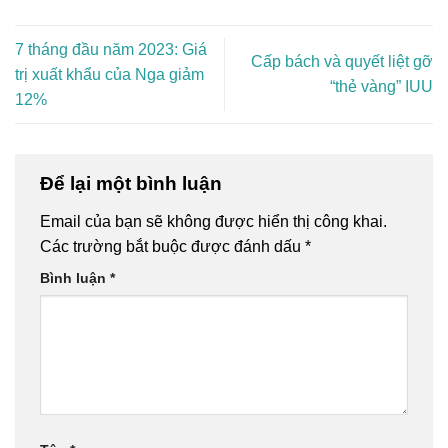
7 tháng đầu năm 2023: Giá
Cấp bách và quyết liệt gỡ
trị xuất khẩu của Nga giảm
“thẻ vàng” IUU
12%
Để lại một bình luận
Email của bạn sẽ không được hiển thị công khai.
Các trường bắt buộc được đánh dấu
*
Bình luận
*