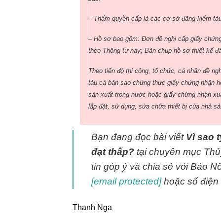
– Thẩm quyền cấp là các cơ sở đăng kiểm tàu
– Hồ sơ bao gồm: Đơn đề nghị cấp giấy chứng
theo Thông tư này; Bản chụp hồ sơ thiết kế đ
Theo tiến độ thi công, tổ chức, cá nhân đề ng
tàu cá bản sao chứng thực giấy chứng nhận hợ
sản xuất trong nước hoặc giấy chứng nhận xuấ
lắp đặt, sử dụng, sửa chữa thiết bị của nhà sả
Bạn đang đọc bài viết
Vì sao 
đạt thấp?
tại chuyên mục Th
tin góp ý và chia sẻ với Báo N
[email protected]
hoặc số điện 
Thanh Nga