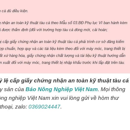
 cá đủ điều kiện.
 nhận an toàn kỹ thuật tàu cá theo Mẫu số 03.BĐ Phụ lục VI ban hành kèm
ã được thẩm định (đối với trường hợp tàu cá đóng mới, cải hoán;
hị cấp giấy chứng nhận an toàn kỹ thuật tàu cá phải trình cơ sở đăng kiểm
p chuẩn, hợp quy và các tài liệu kèm theo đối với máy móc, trang thiết bị
t xứ hàng hóa, giấy chứng nhận chất lượng và tài liệu kỹ thuật hướng dẫn
n xuất đối với máy móc, trang thiết bị nhập khẩu trước khi lắp đặt trên tàu.
tỷ lệ cấp giấy chứng nhận an toàn kỹ thuật tàu cá
ủy sản của
Báo Nông Nghiệp Việt Nam
. Mọi thông
ông nghiệp Việt Nam xin vui lòng gửi về hòm thư
thoại, zalo:
0369024447
.