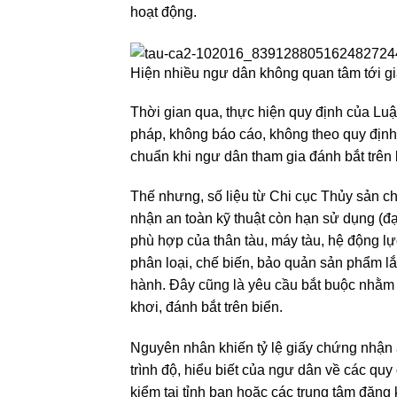
hoạt động.
Hiện nhiều ngư dân không quan tâm tới gi
Thời gian qua, thực hiện quy định của Luậ
pháp, không báo cáo, không theo quy định 
chuẩn khi ngư dân tham gia đánh bắt trên b
Thế nhưng, số liệu từ Chi cục Thủy sản ch
nhận an toàn kỹ thuật còn hạn sử dụng (đ
phù hợp của thân tàu, máy tàu, hệ động lực, t
phân loại, chế biến, bảo quản sản phẩm lắp
hành. Đây cũng là yêu cầu bắt buộc nhằm 
khơi, đánh bắt trên biển.
Nguyên nhân khiến tỷ lệ giấy chứng nhận a
trình độ, hiểu biết của ngư dân về các quy
kiểm tại tỉnh bạn hoặc các trung tâm đăng