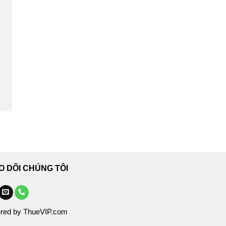
O DÕI CHÚNG TÔI
red by ThueVIP.com