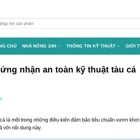
arch
:
NG CHỦ
NHÀ NÔNG 24H
THÔNG TIN KỸ THUẬT
GIỚI 
chứng nhận an toàn kỹ thuật tàu cá
NG
 cá là một trong những điều kiện đảm bảo tiêu chuẩn vươn khơi
 với nội dung này.