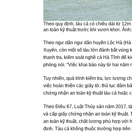
Theo quy định, tàu cá có chiều dài từ 12
an toàn kỹ thuật trước khi vươn khơi. Ảnh
Theo ngư dân ngư dân huyện Lộc Hà (Hà 
Xuyên, còn một số tàu lớn đánh bắt vùng k
thanh tra, kiểm soát nghề cá Hà Tĩnh để k
phòng nói. “Việc khai báo này từ hai năm 
Tuy nhiên, quá trình kiểm tra, lực lượng c
việc hoàn thiện các giấy tờ, thủ tục đảm bả
chứng nhận an toàn kỹ thuật tàu cá hoặc 
Theo Điều 67, Luật Thủy sản năm 2017, tà
và cấp giấy chứng nhận an toàn kỹ thuật.
an toàn kỹ thuật, chất lượng phù hợp với h
định. Tàu cá không thuộc trường hợp trên th