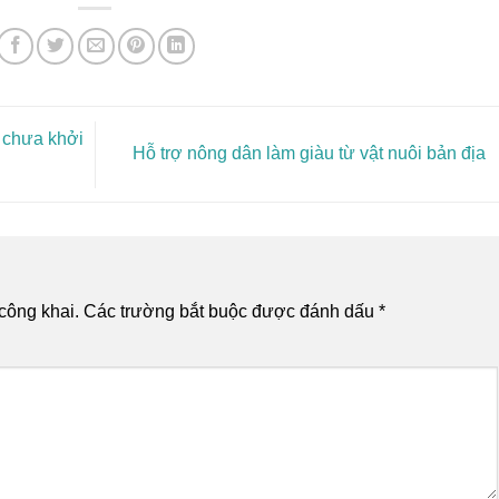
n chưa khởi
Hỗ trợ nông dân làm giàu từ vật nuôi bản địa
công khai.
Các trường bắt buộc được đánh dấu
*