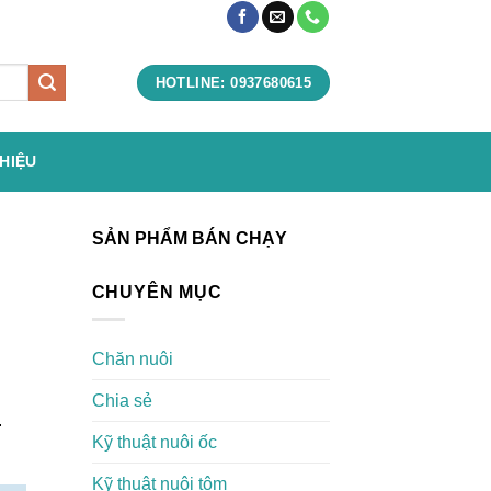
HOTLINE: 0937680615
THIỆU
SẢN PHẨM BÁN CHẠY
CHUYÊN MỤC
Chăn nuôi
Chia sẻ
.
Kỹ thuật nuôi ốc
Kỹ thuật nuôi tôm