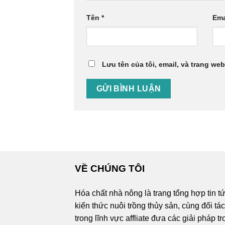
Tên
*
Ema
Lưu tên của tôi, email, và trang web
VỀ CHÚNG TÔI
Hóa chất nhà nông là trang tổng hợp tin t
kiến thức nuôi trồng thủy sản, cùng đối tá
trong lĩnh vực affliate đưa các giải pháp t