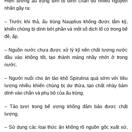
Hiện tượng ấu trùng tôm bị dính chân do nhiều nguyên
nhân gây ra:
– Trước khi thả, ấu trùng Nauplius không được tắm kỹ,
khiến chúng bị dính bởi phân và một số dịch tố có trong bể
đẻ, ấp.
– Nguồn nước chưa được xử lý kỹ nên chất lượng nước
đầu vào không tốt, tạo thành màng nhầy nhớt ở trong
nước.
– Người nuôi cho ăn tảo khô Spirulina quá sớm với liều
lượng nhiều khiến chúng bị dư thừa, tạo chất nhày bám
dính vào chân và phụ bộ của ấu trùng.
– Tảo tươi trong bể ương không đảm bảo được chất
lượng.
– Sử dụng các loại thức ăn không rõ nguồn gốc xuất xứ,