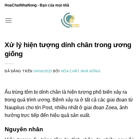
Chuyển
HoaChatNhaNong - Bạn của mọi nhà
đến
nội
dung
Xử lý hiện tượng dính chân trong ương
giống
ĐÃ ĐĂNG TRÊN
04/06/2023
BỞI
HÓA CHẤT NHÀ NÔNG
Ấu trùng tôm bị dính chân là hiện tượng phổ biến xảy ra
trong quá trình ương. Bệnh xảy ra ở tất cả các giai đoạn từ
Nauplius cho tới Post, nhiều nhất ở giai đoạn Zoea, ảnh
hưởng trực tiếp đến hiệu quả sản xuất.
Nguyên nhân