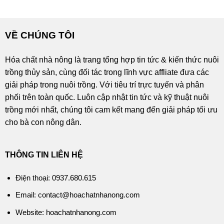
VỀ CHÚNG TÔI
Hóa chất nhà nông là trang tổng hợp tin tức & kiến thức nuôi
trồng thủy sản, cùng đối tác trong lĩnh vực affliate đưa các
giải pháp trong nuôi trồng. Với tiêu trí trực tuyến và phân
phối trên toàn quốc. Luôn cập nhật tin tức và kỹ thuật nuôi
trồng mới nhất, chúng tôi cam kết mang đến giải pháp tối ưu
cho bà con nông dân.
THÔNG TIN LIÊN HỆ
Điện thoại: 0937.680.615
Email: contact@hoachatnhanong.com
Website: hoachatnhanong.com