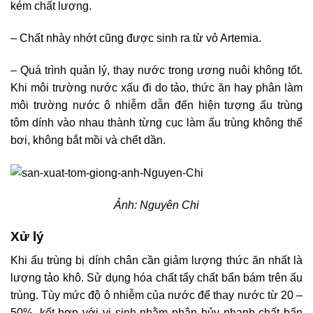
kém chất lượng.
– Chất nhày nhớt cũng được sinh ra từ vỏ Artemia.
– Quá trình quản lý, thay nước trong ương nuôi không tốt.
Khi môi trường nước xấu đi do tảo, thức ăn hay phân làm
môi trường nước ô nhiễm dẫn đến hiện tượng ấu trùng
tôm dính vào nhau thành từng cục làm ấu trùng không thể
bơi, không bắt mồi và chết dần.
Ảnh: Nguyên Chi
Xử lý
Khi ấu trùng bị dính chân cần giảm lượng thức ăn nhất là
lượng tảo khô. Sử dụng hóa chất tẩy chất bẩn bám trên ấu
trùng. Tùy mức độ ô nhiễm của nước để thay nước từ 20 –
50%, kết hợp với vi sinh nhằm phân hủy nhanh chất bẩn