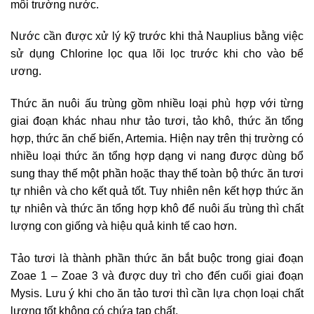
môi trường nước.
Nước cần được xử lý kỹ trước khi thả Nauplius bằng việc
sử dụng Chlorine lọc qua lõi lọc trước khi cho vào bể
ương.
Thức ăn nuôi ấu trùng gồm nhiều loại phù hợp với từng
giai đoạn khác nhau như tảo tươi, tảo khô, thức ăn tổng
hợp, thức ăn chế biến, Artemia. Hiện nay trên thị trường có
nhiều loại thức ăn tổng hợp dạng vi nang được dùng bổ
sung thay thế một phần hoặc thay thế toàn bộ thức ăn tươi
tự nhiên và cho kết quả tốt. Tuy nhiên nên kết hợp thức ăn
tự nhiên và thức ăn tổng hợp khô để nuôi ấu trùng thì chất
lượng con giống và hiệu quả kinh tế cao hơn.
Tảo tươi là thành phần thức ăn bắt buộc trong giai đoạn
Zoae 1 – Zoae 3 và được duy trì cho đến cuối giai đoạn
Mysis. Lưu ý khi cho ăn tảo tươi thì cần lựa chọn loại chất
lượng tốt không có chứa tạp chất.