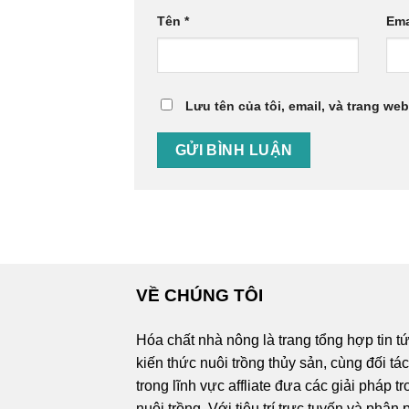
Tên
*
Ema
Lưu tên của tôi, email, và trang web
VỀ CHÚNG TÔI
Hóa chất nhà nông là trang tổng hợp tin t
kiến thức nuôi trồng thủy sản, cùng đối tá
trong lĩnh vực affliate đưa các giải pháp t
nuôi trồng. Với tiêu trí trực tuyến và phân 