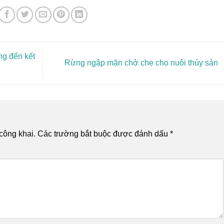
g đến kết
Rừng ngập mặn chở che cho nuôi thủy sản
công khai.
Các trường bắt buộc được đánh dấu
*