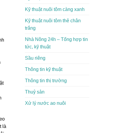
Kỹ thuật nuôi tôm càng xanh
Kỹ thuật nuôi tôm thẻ chân
trắng
Nhà Nông 24h – Tổng hợp tin
nh
tức, kỹ thuật
Sầu riêng
n
Thông tin kỹ thuật
Thông tin thị trường
ật
Thuỷ sản
n
Xử lý nước ao nuôi
heo
 là