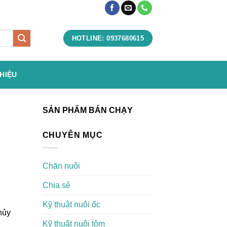
HOTLINE: 0937680615
THIỆU
SẢN PHẨM BÁN CHẠY
CHUYÊN MỤC
Chăn nuôi
Chia sẻ
Kỹ thuật nuôi ốc
hủy
Kỹ thuật nuôi tôm