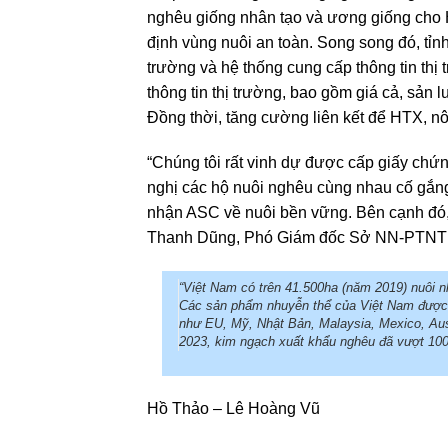
nghêu giống nhân tạo và ương giống cho 
định vùng nuôi an toàn. Song song đó, tỉnh
trường và hệ thống cung cấp thông tin thị
thông tin thị trường, bao gồm giá cả, sản
Đồng thời, tăng cường liên kết để HTX, nô
“Chúng tôi rất vinh dự được cấp giấy ch
nghị các hộ nuôi nghêu cùng nhau cố gắng
nhận ASC về nuôi bền vững. Bên cạnh đó, 
Thanh Dũng, Phó Giám đốc Sở NN-PTNT tỉ
“Việt Nam có trên 41.500ha (năm 2019) nuôi 
Các sản phẩm nhuyễn thể của Việt Nam được xu
như EU, Mỹ, Nhật Bản, Malaysia, Mexico, Aus
2023, kim ngạch xuất khẩu nghêu đã vượt 100
Hồ Thảo – Lê Hoàng Vũ