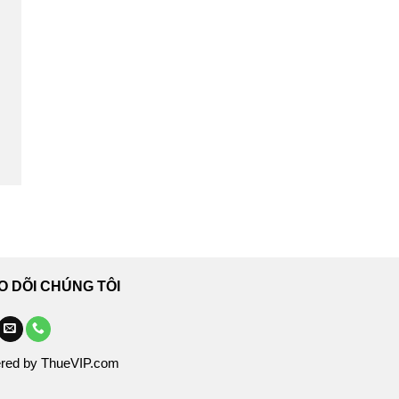
O DÕI CHÚNG TÔI
red by ThueVIP.com