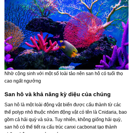
Nhờ cộng sinh với một số loài tảo nên san hô có tuổi thọ
cao ngất ngưởng
San hô và khả năng kỳ diệu của chúng
San hô là một loài động vật biển được cấu thành từ các
thể polyp nhỏ thuộc nhóm động vật có tên là Cnidaria, bao
gồm cả hải quỳ và sứa. Tuy nhiên, không giống hải quỳ,
san hô có thể tiết ra cấu trúc canxi cacbonat tạo thành