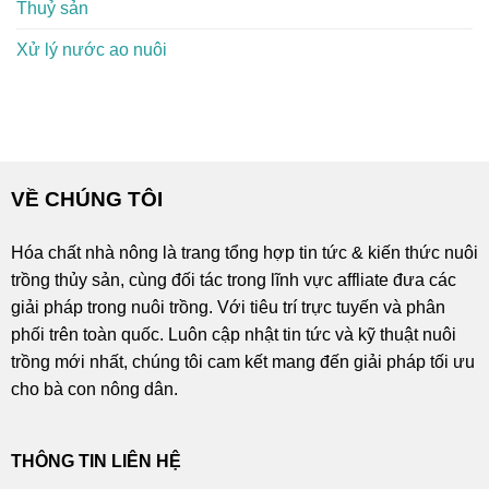
Thuỷ sản
Xử lý nước ao nuôi
VỀ CHÚNG TÔI
Hóa chất nhà nông là trang tổng hợp tin tức & kiến thức nuôi
trồng thủy sản, cùng đối tác trong lĩnh vực affliate đưa các
giải pháp trong nuôi trồng. Với tiêu trí trực tuyến và phân
phối trên toàn quốc. Luôn cập nhật tin tức và kỹ thuật nuôi
trồng mới nhất, chúng tôi cam kết mang đến giải pháp tối ưu
cho bà con nông dân.
THÔNG TIN LIÊN HỆ