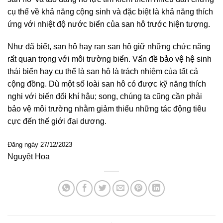
cụ thể về khả năng cộng sinh và đặc biệt là khả năng thích
ứng với nhiệt độ nước biển của san hô trước hiện tượng.
Như đã biết, san hô hay rạn san hô giữ những chức năng
rất quan trọng với môi trường biển. Vấn đề bảo vệ hệ sinh
thái biển hay cụ thể là san hô là trách nhiệm của tất cả
cộng đồng. Dù một số loài san hô có được kỹ năng thích
nghi với biến đổi khí hậu; song, chúng ta cũng cần phải
bảo vệ môi trường nhằm giảm thiểu những tác động tiêu
cực đến thế giới đại dương.
Đăng ngày 27/12/2023
Nguyệt Hoa