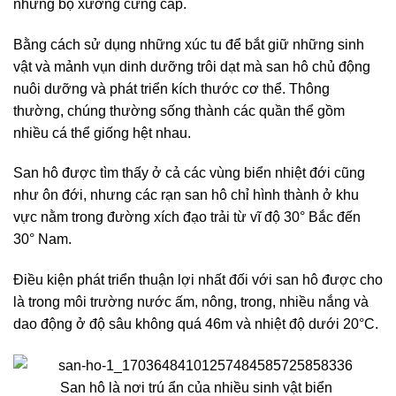
những bộ xương cứng cáp.
Bằng cách sử dụng những xúc tu để bắt giữ những sinh
vật và mảnh vụn dinh dưỡng trôi dạt mà san hô chủ động
nuôi dưỡng và phát triển kích thước cơ thể. Thông
thường, chúng thường sống thành các quần thể gồm
nhiều cá thể giống hệt nhau.
San hô được tìm thấy ở cả các vùng biển nhiệt đới cũng
như ôn đới, nhưng các rạn san hô chỉ hình thành ở khu
vực nằm trong đường xích đạo trải từ vĩ độ 30° Bắc đến
30° Nam.
Điều kiện phát triển thuận lợi nhất đối với san hô được cho
là trong môi trường nước ấm, nông, trong, nhiều nắng và
dao động ở độ sâu không quá 46m và nhiệt độ dưới 20°C.
San hô là nơi trú ẩn của nhiều sinh vật biển