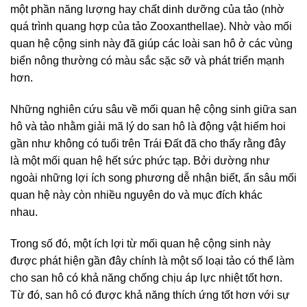
một phần năng lượng hay chất dinh dưỡng của tảo (nhờ
quá trình quang hợp của tảo Zooxanthellae). Nhờ vào mối
quan hệ cộng sinh này đã giúp các loài san hô ở các vùng
biển nông thường có màu sắc sặc sỡ và phát triển mạnh
hơn.
Những nghiên cứu sâu về mối quan hệ cộng sinh giữa san
hô và tảo nhằm giải mã lý do san hô là động vật hiếm hoi
gần như không có tuổi trên Trái Đất đã cho thấy rằng đây
là một mối quan hệ hết sức phức tạp. Bởi dường như
ngoài những lợi ích song phương dễ nhận biết, ẩn sâu mối
quan hệ này còn nhiều nguyên do và mục đích khác
nhau.
Trong số đó, một ích lợi từ mối quan hệ cộng sinh này
được phát hiện gần đây chính là một số loại tảo có thể làm
cho san hô có khả năng chống chịu áp lực nhiệt tốt hơn.
Từ đó, san hô có được khả năng thích ứng tốt hơn với sự