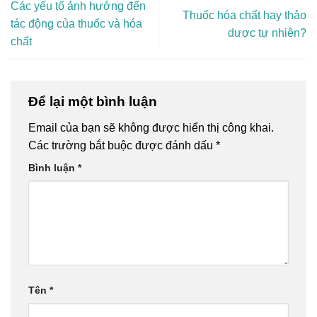
Các yếu tố ảnh hưởng đến
Thuốc hóa chất hay thảo
tác động của thuốc và hóa
dược tự nhiên?
chất
Để lại một bình luận
Email của bạn sẽ không được hiển thị công khai.
Các trường bắt buộc được đánh dấu
*
Bình luận
*
Tên
*