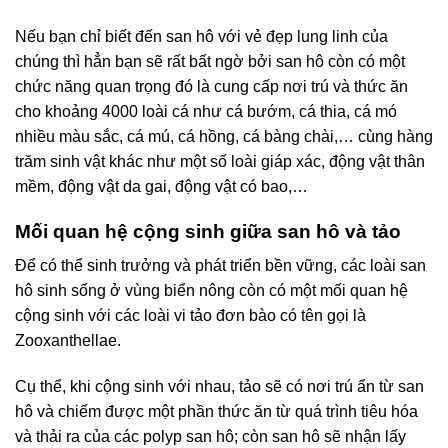
Nếu bạn chỉ biết đến san hô với vẻ đẹp lung linh của
chúng thì hẳn bạn sẽ rất bất ngờ bởi san hô còn có một
chức năng quan trọng đó là cung cấp nơi trú và thức ăn
cho khoảng 4000 loài cá như cá bướm, cá thia, cá mó
nhiều màu sắc, cá mú, cá hồng, cá bàng chài,… cùng hàng
trăm sinh vật khác như một số loài giáp xác, động vật thân
mềm, động vật da gai, động vật có bao,…
Mối quan hệ cộng sinh giữa san hô và tảo
Để có thể sinh trưởng và phát triển bền vững, các loài san
hô sinh sống ở vùng biển nông còn có một mối quan hệ
cộng sinh với các loài vi tảo đơn bào có tên gọi là
Zooxanthellae.
Cụ thể, khi cộng sinh với nhau, tảo sẽ có nơi trú ẩn từ san
hô và chiếm được một phần thức ăn từ quá trình tiêu hóa
và thải ra của các polyp san hô; còn san hô sẽ nhận lấy