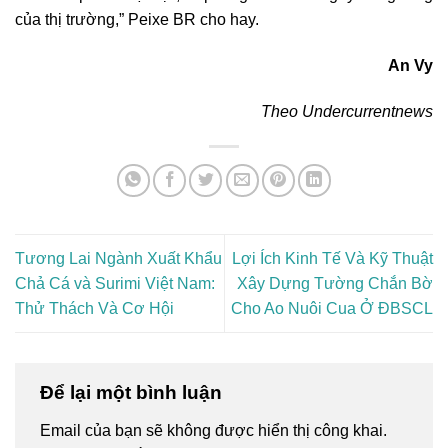
của thị trường,” Peixe BR cho hay.
An Vy
Theo Undercurrentnews
Tương Lai Ngành Xuất Khẩu
Lợi Ích Kinh Tế Và Kỹ Thuật
Chả Cá và Surimi Việt Nam:
Xây Dựng Tường Chắn Bờ
Thử Thách Và Cơ Hội
Cho Ao Nuôi Cua Ở ĐBSCL
Để lại một bình luận
Email của bạn sẽ không được hiển thị công khai.