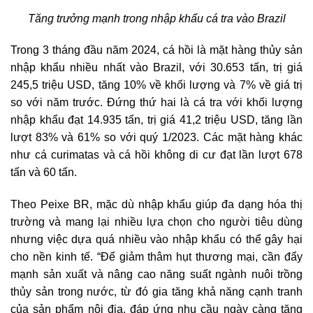
Tăng trưởng mạnh trong nhập khẩu cá tra vào Brazil
Trong 3 tháng đầu năm 2024, cá hồi là mặt hàng thủy sản
nhập khẩu nhiều nhất vào Brazil, với 30.653 tấn, trị giá
245,5 triệu USD, tăng 10% về khối lượng và 7% về giá trị
so với năm trước. Đứng thứ hai là cá tra với khối lượng
nhập khẩu đạt 14.935 tấn, trị giá 41,2 triệu USD, tăng lần
lượt 83% và 61% so với quý 1/2023. Các mặt hàng khác
như cá curimatas và cá hồi không di cư đạt lần lượt 678
tấn và 60 tấn.
Theo Peixe BR, mặc dù nhập khẩu giúp đa dạng hóa thị
trường và mang lại nhiều lựa chọn cho người tiêu dùng
nhưng việc dựa quá nhiều vào nhập khẩu có thể gây hại
cho nền kinh tế. “Để giảm thâm hụt thương mại, cần đẩy
mạnh sản xuất và nâng cao năng suất ngành nuôi trồng
thủy sản trong nước, từ đó gia tăng khả năng cạnh tranh
của sản phẩm nội địa, đáp ứng nhu cầu ngày càng tăng