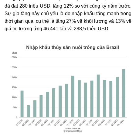
đã đạt 280 triệu USD, tăng 12% so với cùng kỳ năm trước.
Sự gia tăng này chủ yếu là do nhập khẩu tăng mạnh trong
thời gian qua, cụ thể là tăng 27% về khối lượng và 13% về
giá trị, tương ứng 46.441 tấn và 288,5 triệu USD.