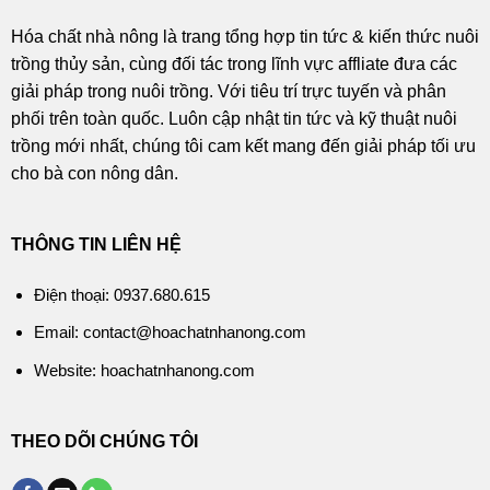
Hóa chất nhà nông là trang tổng hợp tin tức & kiến thức nuôi
trồng thủy sản, cùng đối tác trong lĩnh vực affliate đưa các
giải pháp trong nuôi trồng. Với tiêu trí trực tuyến và phân
phối trên toàn quốc. Luôn cập nhật tin tức và kỹ thuật nuôi
trồng mới nhất, chúng tôi cam kết mang đến giải pháp tối ưu
cho bà con nông dân.
THÔNG TIN LIÊN HỆ
Điện thoại: 0937.680.615
Email: contact@hoachatnhanong.com
Website: hoachatnhanong.com
THEO DÕI CHÚNG TÔI