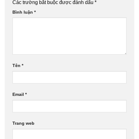
Các trường bắt buộc được đánh dấu
*
Bình luận
*
Tên
*
Email
*
Trang web