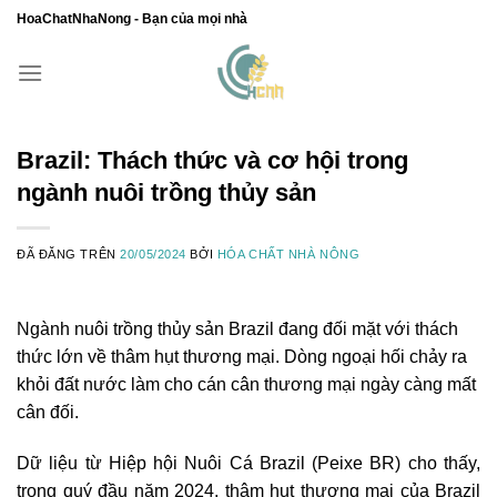
Chuyển
HoaChatNhaNong - Bạn của mọi nhà
đến
nội
dung
Brazil: Thách thức và cơ hội trong
ngành nuôi trồng thủy sản
ĐÃ ĐĂNG TRÊN
20/05/2024
BỞI
HÓA CHẤT NHÀ NÔNG
Ngành nuôi trồng thủy sản Brazil đang đối mặt với thách
thức lớn về thâm hụt thương mại. Dòng ngoại hối chảy ra
khỏi đất nước làm cho cán cân thương mại ngày càng mất
cân đối.
Dữ liệu từ Hiệp hội Nuôi Cá Brazil (Peixe BR) cho thấy,
trong quý đầu năm 2024, thâm hụt thương mại của Brazil