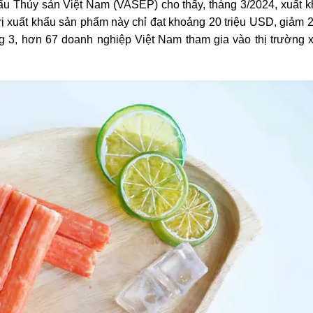
ẩu Thủy sản Việt Nam (VASEP) cho thấy, tháng 3/2024, xuất 
 trị xuất khẩu sản phẩm này chỉ đạt khoảng 20 triệu USD, giảm
g 3, hơn 67 doanh nghiệp Việt Nam tham gia vào thị trường 