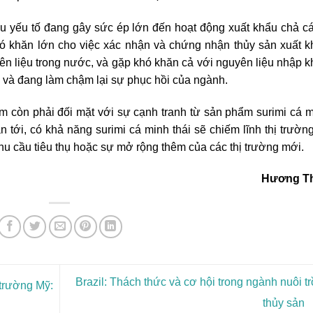
u yếu tố đang gây sức ép lớn đến hoạt động xuất khẩu chả c
hó khăn lớn cho việc xác nhận và chứng nhận thủy sản xuất 
n liệu trong nước, và gặp khó khăn cả với nguyên liệu nhập 
 và đang làm chậm lại sự phục hồi của ngành.
am còn phải đối mặt với sự cạnh tranh từ sản phẩm surimi cá 
ian tới, có khả năng surimi cá minh thái sẽ chiếm lĩnh thị trườn
nhu cầu tiêu thụ hoặc sự mở rộng thêm của các thị trường mới.
Hương T
Brazil: Thách thức và cơ hội trong ngành nuôi t
 trường Mỹ:
thủy sản