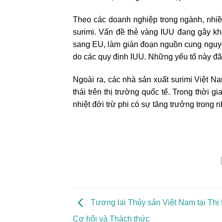
Theo các doanh nghiệp trong ngành, nhiề
surimi. Vấn đề thẻ vàng IUU đang gây k
sang EU, làm gián đoạn nguồn cung nguyê
do các quy định IUU. Những yếu tố này đã
Ngoài ra, các nhà sản xuất surimi Việt N
thái trên thị trường quốc tế. Trong thời g
nhiệt đới trừ phi có sự tăng trưởng trong 
Tương lai Thủy sản Việt Nam tại Thị
Cơ hội và Thách thức