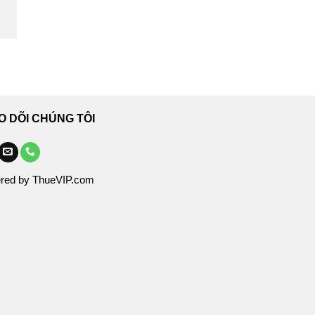
O DÕI CHÚNG TÔI
red by ThueVIP.com