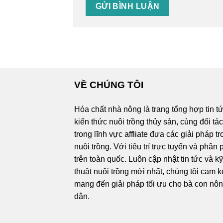
VỀ CHÚNG TÔI
Hóa chất nhà nông là trang tổng hợp tin t
kiến thức nuôi trồng thủy sản, cùng đối tá
trong lĩnh vực affliate đưa các giải pháp t
nuôi trồng. Với tiêu trí trực tuyến và phân 
trên toàn quốc. Luôn cập nhật tin tức và k
thuật nuôi trồng mới nhất, chúng tôi cam k
mang đến giải pháp tối ưu cho bà con nô
dân.