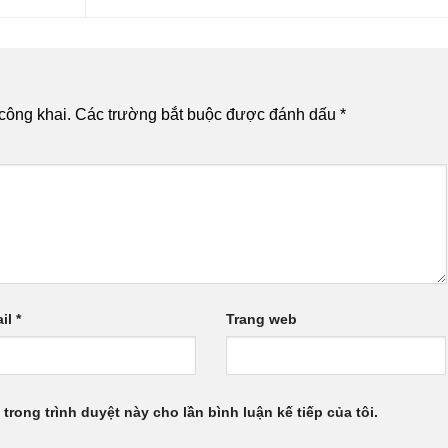
công khai.
Các trường bắt buộc được đánh dấu
*
il
*
Trang web
 trong trình duyệt này cho lần bình luận kế tiếp của tôi.