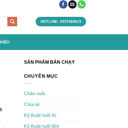
HOTLINE: 0937680615
THIỆU
SẢN PHẨM BÁN CHẠY
CHUYÊN MỤC
Chăn nuôi
Chia sẻ
đề
Kỹ thuật nuôi ốc
Kỹ thuật nuôi tôm