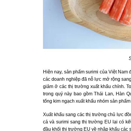
S
Hiện nay, sản phẩm surimi của Việt Nam đ
các doanh nghiệp đã nỗ lực mở rộng sang
giảm ở các thị trường xuất khẩu chính. T
trong quý này bao gồm Thái Lan, Hàn Q
tổng kim ngạch xuất khẩu nhóm sản phẩm
Xuất khẩu sang các thị trường chủ lực đồ
cá và surimi sang thị trường EU lại có kế
đầu khối thị trường EU về nhập khẩu các 