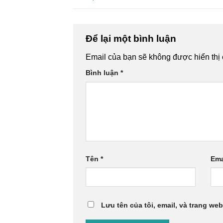
Để lại một bình luận
Email của bạn sẽ không được hiển thị 
Bình luận
*
Tên
*
Ema
Lưu tên của tôi, email, và trang web