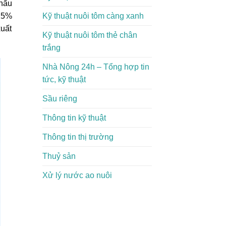
khẩu
Kỹ thuật nuôi tôm càng xanh
 25%
xuất
Kỹ thuật nuôi tôm thẻ chân
trắng
Nhà Nông 24h – Tổng hợp tin
tức, kỹ thuật
Sầu riêng
Thông tin kỹ thuật
Thông tin thị trường
Thuỷ sản
Xử lý nước ao nuôi