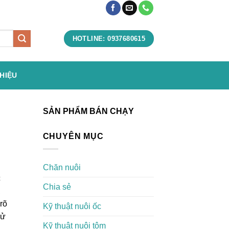
HOTLINE: 0937680615
THIỆU
SẢN PHẨM BÁN CHẠY
CHUYÊN MỤC
Chăn nuôi
c
Chia sẻ
,
rõ
Kỹ thuật nuôi ốc
sử
Kỹ thuật nuôi tôm