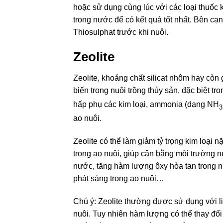
hoặc sử dụng cùng lúc với các loại thuốc k
trong nước để có kết quả tốt nhất. Bên cạ
Thiosulphat trước khi nuôi.
Zeolite
Zeolite, khoáng chất silicat nhôm hay còn 
biến trong nuôi trồng thủy sản, đặc biệt tr
hấp phụ các kim loại, ammonia (dạng NH
3
ao nuôi.
Zeolite có thể làm giảm tỷ trọng kim loại n
trong ao nuôi, giúp cân bằng môi trường 
nước, tăng hàm lượng ôxy hòa tan trong n
phát sáng trong ao nuôi…
Chú ý: Zeolite thường được sử dụng với 
nuôi. Tuy nhiên hàm lượng có thể thay đổi