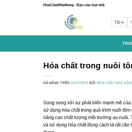
Chuyển
HoaChatNhaNong - Bạn của mọi nhà
đến
nội
Se
dung
for
TRA
Hóa chất trong nuôi t
ĐÃ ĐĂNG TRÊN
02/07/2023
BỞI
HÓA CHẤT NHÀ NÔ
Song song với sự phát triển mạnh mẽ của ng
sử dụng hóa chất trong quá trình nuôi tôm 
nâng cao chất lượng môi trường ao nuôi. T
và sử dụng hóa chất đúng cách là rất cần t