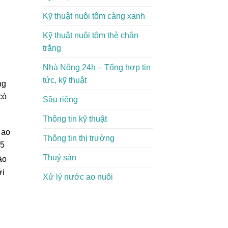
Kỹ thuật nuôi tôm càng xanh
Kỹ thuật nuôi tôm thẻ chân
trắng
Nhà Nông 24h – Tổng hợp tin
tức, kỹ thuật
ng
có
Sầu riêng
Thông tin kỹ thuật
 ao
Thông tin thị trường
,5
Thuỷ sản
ào
ới
Xử lý nước ao nuôi