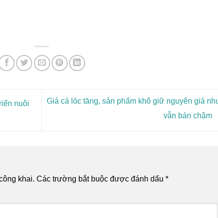
Giá cá lóc tăng, sản phẩm khô giữ nguyên giá n
riển nuôi
vẫn bán chậm
công khai.
Các trường bắt buộc được đánh dấu
*