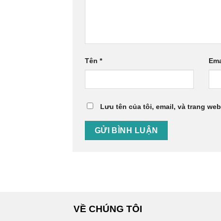
Tên
*
Ema
Lưu tên của tôi, email, và trang web
VỀ CHÚNG TÔI