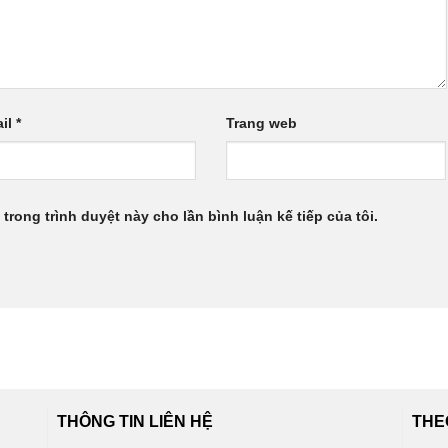
il
*
Trang web
 trong trình duyệt này cho lần bình luận kế tiếp của tôi.
THÔNG TIN LIÊN HỆ
THE