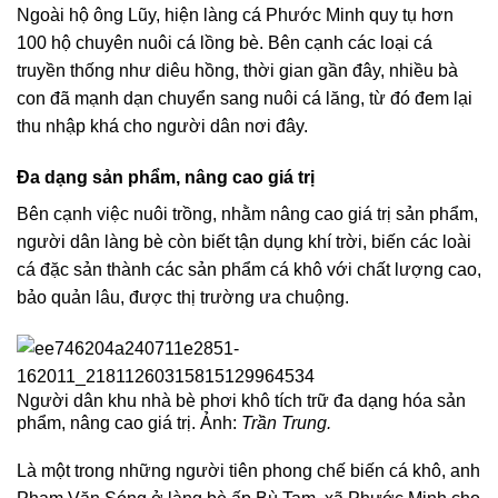
Ngoài hộ ông Lũy, hiện làng cá Phước Minh quy tụ hơn
100 hộ chuyên nuôi cá lồng bè. Bên cạnh các loại cá
truyền thống như diêu hồng, thời gian gần đây, nhiều bà
con đã mạnh dạn chuyển sang nuôi cá lăng, từ đó đem lại
thu nhập khá cho người dân nơi đây.
Đa dạng sản phẩm, nâng cao giá trị
Bên cạnh việc nuôi trồng, nhằm nâng cao giá trị sản phẩm,
người dân làng bè còn biết tận dụng khí trời, biến các loài
cá đặc sản thành các sản phẩm cá khô với chất lượng cao,
bảo quản lâu, được thị trường ưa chuộng.
Người dân khu nhà bè phơi khô tích trữ đa dạng hóa sản
phẩm, nâng cao giá trị. Ảnh:
Trần Trung.
Là một trong những người tiên phong chế biến cá khô, anh