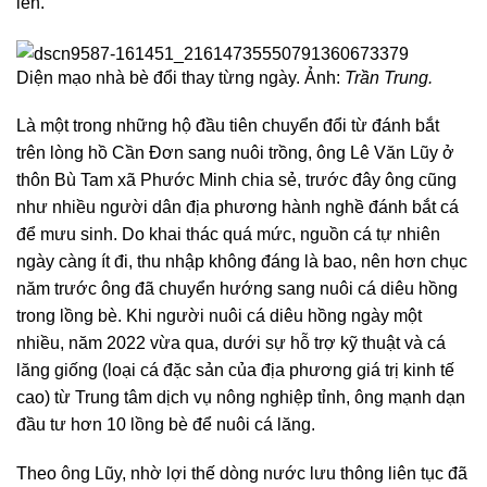
lên.
Diện mạo nhà bè đổi thay từng ngày. Ảnh:
Trần Trung.
Là một trong những hộ đầu tiên chuyển đổi từ đánh bắt
trên lòng hồ Cần Đơn sang nuôi trồng, ông Lê Văn Lũy ở
thôn Bù Tam xã Phước Minh chia sẻ, trước đây ông cũng
như nhiều người dân địa phương hành nghề đánh bắt cá
để mưu sinh. Do khai thác quá mức, nguồn cá tự nhiên
ngày càng ít đi, thu nhập không đáng là bao, nên hơn chục
năm trước ông đã chuyển hướng sang nuôi cá diêu hồng
trong lồng bè. Khi người nuôi cá diêu hồng ngày một
nhiều, năm 2022 vừa qua, dưới sự hỗ trợ kỹ thuật và cá
lăng giống (loại cá đặc sản của địa phương giá trị kinh tế
cao) từ Trung tâm dịch vụ nông nghiệp tỉnh, ông mạnh dạn
đầu tư hơn 10 lồng bè để nuôi cá lăng.
Theo ông Lũy, nhờ lợi thế dòng nước lưu thông liên tục đã