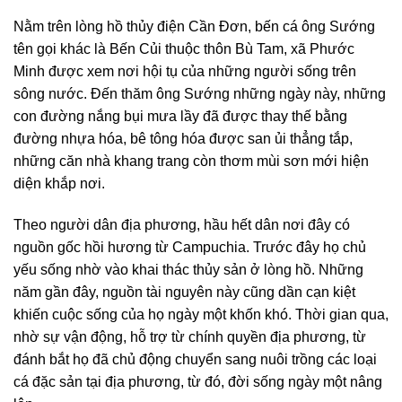
Nằm trên lòng hồ thủy điện Cần Đơn, bến cá ông Sướng
tên gọi khác là Bến Củi thuộc thôn Bù Tam, xã Phước
Minh được xem nơi hội tụ của những người sống trên
sông nước. Đến thăm ông Sướng những ngày này, những
con đường nắng bụi mưa lầy đã được thay thế bằng
đường nhựa hóa, bê tông hóa được san ủi thẳng tắp,
những căn nhà khang trang còn thơm mùi sơn mới hiện
diện khắp nơi.
Theo người dân địa phương, hầu hết dân nơi đây có
nguồn gốc hồi hương từ Campuchia. Trước đây họ chủ
yếu sống nhờ vào khai thác thủy sản ở lòng hồ. Những
năm gần đây, nguồn tài nguyên này cũng dần cạn kiệt
khiến cuộc sống của họ ngày một khốn khó. Thời gian qua,
nhờ sự vận động, hỗ trợ từ chính quyền địa phương, từ
đánh bắt họ đã chủ động chuyển sang nuôi trồng các loại
cá đặc sản tại địa phương, từ đó, đời sống ngày một nâng