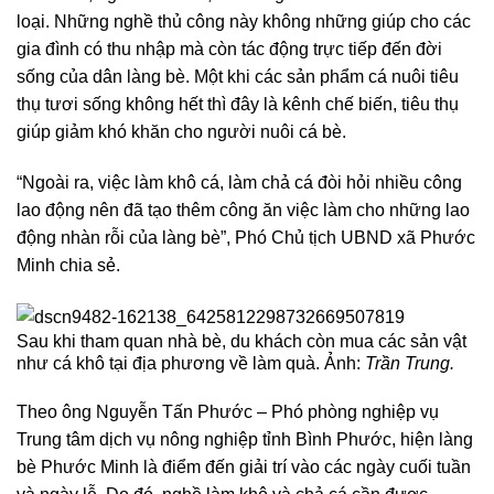
loại. Những nghề thủ công này không những giúp cho các
gia đình có thu nhập mà còn tác động trực tiếp đến đời
sống của dân làng bè. Một khi các sản phẩm cá nuôi tiêu
thụ tươi sống không hết thì đây là kênh chế biến, tiêu thụ
giúp giảm khó khăn cho người nuôi cá bè.
“Ngoài ra, việc làm khô cá, làm chả cá đòi hỏi nhiều công
lao động nên đã tạo thêm công ăn việc làm cho những lao
động nhàn rỗi của làng bè”, Phó Chủ tịch UBND xã Phước
Minh chia sẻ.
Sau khi tham quan nhà bè, du khách còn mua các sản vật
như cá khô tại địa phương về làm quà. Ảnh:
Trần Trung.
Theo ông Nguyễn Tấn Phước – Phó phòng nghiệp vụ
Trung tâm dịch vụ nông nghiệp tỉnh Bình Phước, hiện làng
bè Phước Minh là điểm đến giải trí vào các ngày cuối tuần