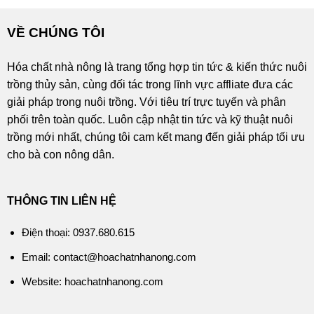
VỀ CHÚNG TÔI
Hóa chất nhà nông là trang tổng hợp tin tức & kiến thức nuôi
trồng thủy sản, cùng đối tác trong lĩnh vực affliate đưa các
giải pháp trong nuôi trồng. Với tiêu trí trực tuyến và phân
phối trên toàn quốc. Luôn cập nhật tin tức và kỹ thuật nuôi
trồng mới nhất, chúng tôi cam kết mang đến giải pháp tối ưu
cho bà con nông dân.
THÔNG TIN LIÊN HỆ
Điện thoại: 0937.680.615
Email: contact@hoachatnhanong.com
Website: hoachatnhanong.com