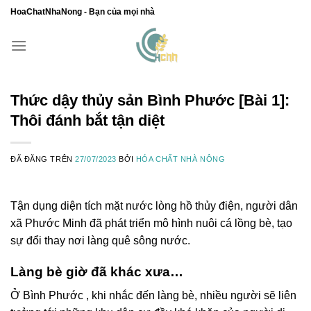
Chuyển
HoaChatNhaNong - Bạn của mọi nhà
đến
nội
dung
Thức dậy thủy sản Bình Phước [Bài 1]:
Thôi đánh bắt tận diệt
ĐÃ ĐĂNG TRÊN
27/07/2023
BỞI
HÓA CHẤT NHÀ NÔNG
Tận dụng diện tích mặt nước lòng hồ thủy điện, người dân
xã Phước Minh đã phát triển mô hình nuôi cá lồng bè, tạo
sự đổi thay nơi làng quê sông nước.
Làng bè giờ đã khác xưa…
Ở Bình Phước , khi nhắc đến làng bè, nhiều người sẽ liên