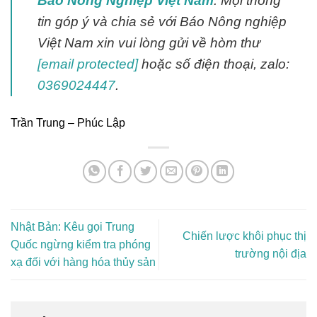
Báo Nông Nghiệp Việt Nam
. Mọi thông
tin góp ý và chia sẻ với Báo Nông nghiệp
Việt Nam xin vui lòng gửi về hòm thư
[email protected]
hoặc số điện thoại, zalo:
0369024447
.
Trần Trung – Phúc Lập
Nhật Bản: Kêu gọi Trung
Chiến lược khôi phục thị
Quốc ngừng kiểm tra phóng
trường nội địa
xạ đối với hàng hóa thủy sản