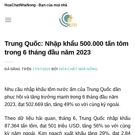
Chuyển
HoaChatNhaNong - Bạn của mọi nhà
đến
nội
dung
Trung Quốc: Nhập khẩu 500.000 tấn tôm
trong 6 tháng đầu năm 2023
ĐÃ ĐĂNG TRÊN
27/07/2023
BỞI
HÓA CHẤT NHÀ NÔNG
Nhu cầu nhập khẩu tôm nước ấm của Trung Quốc dần
phục hồi và tăng trưởng mạnh trong 6 tháng đầu năm
2023, đạt 502.669 tấn, tăng 49% so với cùng kỳ ngoái.
Theo dữ liệu hải quan, tháng 6, Trung Quốc nhập khẩu
87.364 tấn tôm, đạt 501 triệu USD, tăng 56% so với cùng
kỳ năm ngoái. Kim ngạch xuất khẩu tăng 29%, đạt 2,84