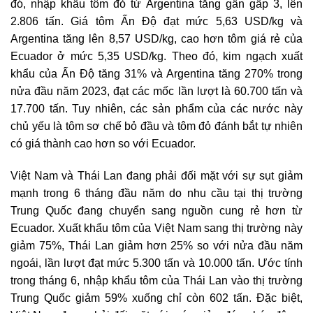
đó, nhập khẩu tôm đỏ từ Argentina tăng gần gấp 3, lên
2.806 tấn. Giá tôm Ấn Độ đạt mức 5,63 USD/kg và
Argentina tăng lên 8,57 USD/kg, cao hơn tôm giá rẻ của
Ecuador ở mức 5,35 USD/kg. Theo đó, kim ngạch xuất
khẩu của Ấn Độ tăng 31% và Argentina tăng 270% trong
nửa đầu năm 2023, đạt các mốc lần lượt là 60.700 tấn và
17.700 tấn. Tuy nhiên, các sản phẩm của các nước này
chủ yếu là tôm sơ chế bỏ đầu và tôm đỏ đánh bắt tự nhiên
có giá thành cao hơn so với Ecuador.
Việt Nam và Thái Lan đang phải đối mặt với sự sụt giảm
mạnh trong 6 tháng đầu năm do nhu cầu tại thị trường
Trung Quốc đang chuyển sang nguồn cung rẻ hơn từ
Ecuador. Xuất khẩu tôm của Việt Nam sang thị trường này
giảm 75%, Thái Lan giảm hơn 25% so với nửa đầu năm
ngoái, lần lượt đạt mức 5.300 tấn và 10.000 tấn. Ước tính
trong tháng 6, nhập khẩu tôm của Thái Lan vào thị trường
Trung Quốc giảm 59% xuống chỉ còn 602 tấn. Đặc biệt,