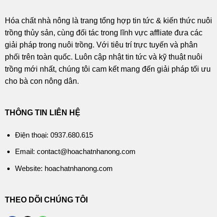
Hóa chất nhà nông là trang tổng hợp tin tức & kiến thức nuôi
trồng thủy sản, cùng đối tác trong lĩnh vực affliate đưa các
giải pháp trong nuôi trồng. Với tiêu trí trực tuyến và phân
phối trên toàn quốc. Luôn cập nhật tin tức và kỹ thuật nuôi
trồng mới nhất, chúng tôi cam kết mang đến giải pháp tối ưu
cho bà con nông dân.
THÔNG TIN LIÊN HỆ
Điện thoại: 0937.680.615
Email: contact@hoachatnhanong.com
Website: hoachatnhanong.com
THEO DÕI CHÚNG TÔI