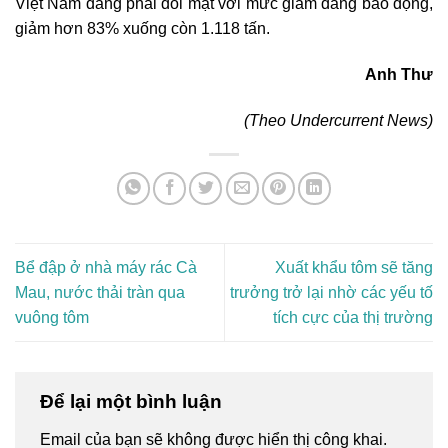
Việt Nam đang phải đối mặt với mức giảm đáng báo động,
giảm hơn 83% xuống còn 1.118 tấn.
Anh Thư
(Theo Undercurrent News)
Bể đập ở nhà máy rác Cà
Xuất khẩu tôm sẽ tăng
Mau, nước thải tràn qua
trưởng trở lại nhờ các yếu tố
vuông tôm
tích cực của thị trường
Để lại một bình luận
Email của bạn sẽ không được hiển thị công khai.