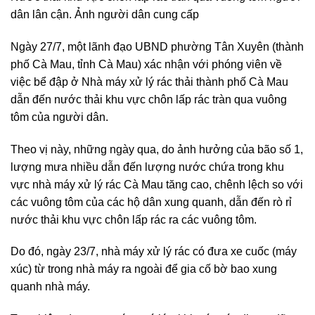
dân lân cận. Ảnh người dân cung cấp
Ngày 27/7, một lãnh đạo UBND phường Tân Xuyên (thành
phố Cà Mau, tỉnh Cà Mau) xác nhận với phóng viên về
việc bể đập ở Nhà máy xử lý rác thải thành phố Cà Mau
dẫn đến nước thải khu vực chôn lấp rác tràn qua vuông
tôm của người dân.
Theo vị này, những ngày qua, do ảnh hưởng của bão số 1,
lượng mưa nhiều dẫn đến lượng nước chứa trong khu
vực nhà máy xử lý rác Cà Mau tăng cao, chênh lệch so với
các vuông tôm của các hộ dân xung quanh, dẫn đến rò rỉ
nước thải khu vực chôn lấp rác ra các vuông tôm.
Do đó, ngày 23/7, nhà máy xử lý rác có đưa xe cuốc (máy
xúc) từ trong nhà máy ra ngoài để gia cố bờ bao xung
quanh nhà máy.