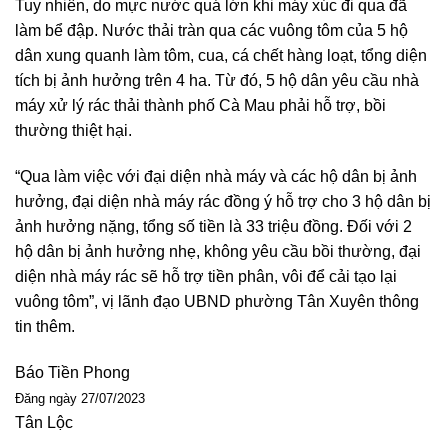
Tuy nhiên, do mực nước quá lớn khi máy xúc đi qua đã
làm bể đập. Nước thải tràn qua các vuông tôm của 5 hộ
dân xung quanh làm tôm, cua, cá chết hàng loạt, tổng diện
tích bị ảnh hưởng trên 4 ha. Từ đó, 5 hộ dân yêu cầu nhà
máy xử lý rác thải thành phố Cà Mau phải hỗ trợ, bồi
thường thiệt hại.
“Qua làm việc với đại diện nhà máy và các hộ dân bị ảnh
hưởng, đại diện nhà máy rác đồng ý hỗ trợ cho 3 hộ dân bị
ảnh hưởng nặng, tổng số tiền là 33 triệu đồng. Đối với 2
hộ dân bị ảnh hưởng nhẹ, không yêu cầu bồi thường, đại
diện nhà máy rác sẽ hỗ trợ tiền phân, vôi để cải tạo lại
vuông tôm”, vị lãnh đạo UBND phường Tân Xuyên thông
tin thêm.
Báo Tiền Phong
Đăng ngày 27/07/2023
Tân Lộc