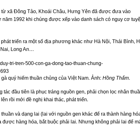
c từ xã Đông Tảo, Khoái Châu, Hưng Yên đã được đưa vào
từ năm 1992 khi chúng được xếp vào danh sách có nguy cơ tuyệ
phát triển ra một số địa phương khác như Hà Nội, Thái Bình, H
 Nai, Long An…
 gà quý hiếm thuần chủng của Việt Nam. Ảnh:
Hồng Thắm
.
g tác đầu tiên là phục tráng nguồn gen, phải chọn lọc nhân thu
ên rồi mới đề nghị khai thác, phát triển.
g thuần và dạng lai (lai với nguồn gen khác để ra thành hàng hóa
 được hàng hóa, bắt buộc phải lai. Nhưng không phải lai để m