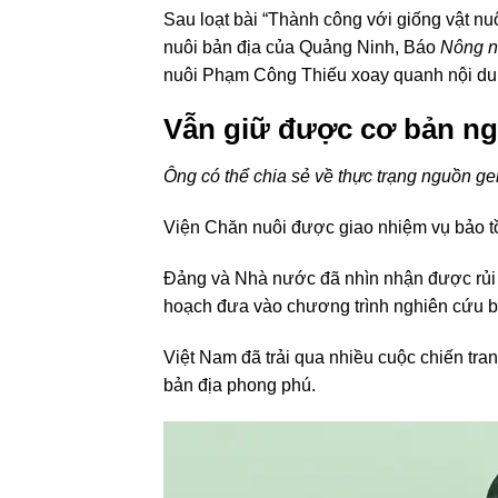
Sau loạt bài “Thành công với giống vật nuô
nuôi bản địa của Quảng Ninh, Báo
Nông n
nuôi Phạm Công Thiếu xoay quanh nội du
Vẫn giữ được cơ bản ng
Ông
có thể chia sẻ về thực trạng nguồn ge
Viện Chăn nuôi được giao nhiệm vụ bảo tồ
Đảng và Nhà nước đã nhìn nhận được rủi 
hoạch đưa vào chương trình nghiên cứu b
Việt Nam đã trải qua nhiều cuộc chiến tr
bản địa phong phú.