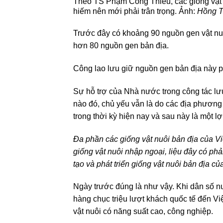
Theo TS Phạm Công Thiếu, các giống vật n
hiếm nên mới phải trân trọng. Ảnh:
Hồng 
Trước đây có khoảng 90 nguồn gen vật nuôi
hơn 80 nguồn gen bản địa.
Công lao lưu giữ nguồn gen bản địa này 
Sự hỗ trợ của Nhà nước trong công tác lư
nào đó, chủ yếu vẫn là do các địa phương
trong thời kỳ hiện nay và sau này là một lợ
Đa phần các giống vật nuôi bản địa của V
giống vật nuôi nhập ngoại, liệu đây có phả
tạo và phát triển giống vật nuôi bản địa c
Ngày trước đúng là như vậy. Khi dân số n
hàng chục triệu lượt khách quốc tế đến V
vật nuôi có năng suất cao, công nghiệp.