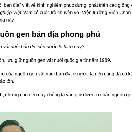
i bản địa” viết về kinh nghiệm phục dựng, phát triển các giống 
ghiệp Việt Nam
có cuộc trò chuyện với Viện trưởng Viện Chăn
ng này.
uồn gen bản địa phong phú
n vật nuôi bản địa của nước ta hiện nay?
n, lưu giữ nguồn gen vật nuôi quốc gia từ năm 1989.
ro của nguồn gen vật nuôi bản địa ở nước ta nên cũng đã có k
ảo tồn.
anh, nhưng cho đến nay chúng ta vẫn giữ được cơ bản nguồn ge