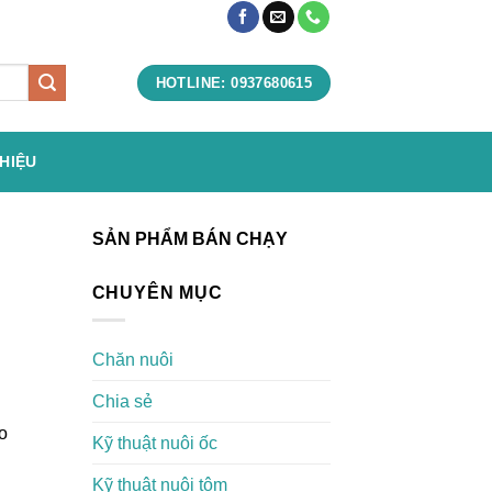
HOTLINE: 0937680615
THIỆU
SẢN PHẨM BÁN CHẠY
CHUYÊN MỤC
Chăn nuôi
Chia sẻ
o
Kỹ thuật nuôi ốc
Kỹ thuật nuôi tôm