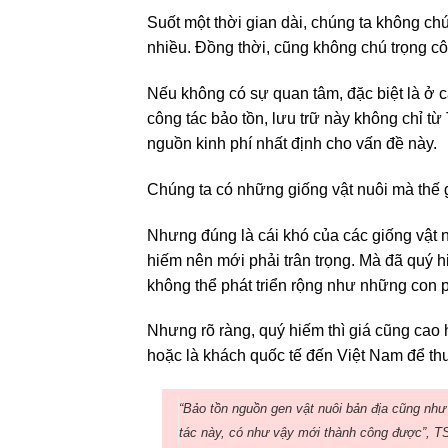
Suốt một thời gian dài, chúng ta không ch
nhiều. Đồng thời, cũng không chú trọng cô
Nếu không có sự quan tâm, đặc biệt là ở c
công tác bảo tồn, lưu trữ này không chỉ 
nguồn kinh phí nhất định cho vấn đề này.
Chúng ta có những giống vật nuôi mà thế gi
Nhưng đúng là cái khó của các giống vật n
hiếm nên mới phải trân trọng. Mà đã quý hi
không thể phát triển rộng như những con 
Nhưng rõ ràng, quý hiếm thì giá cũng ca
hoặc là khách quốc tế đến Việt Nam để th
“Bảo tồn nguồn gen vật nuôi bản địa cũng như
tác này, có như vậy mới thành công được”, T