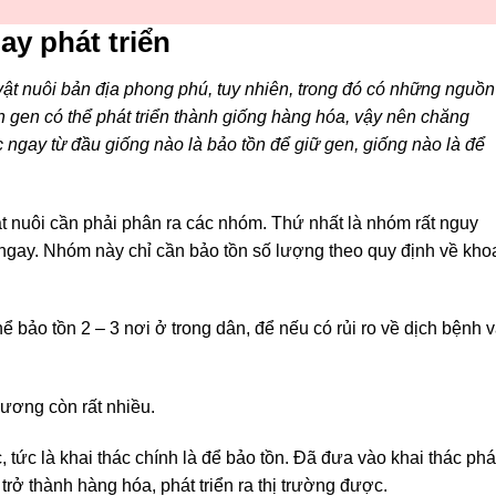
y phát triển
ật nuôi bản địa phong phú, tuy nhiên, trong đó có những nguồn
gen có thể phát triển thành giống hàng hóa, vậy nên chăng
c ngay từ đầu giống nào là bảo tồn để giữ gen, giống nào là để
t nuôi cần phải phân ra các nhóm. Thứ nhất là nhóm rất nguy
 ngay. Nhóm này chỉ cần bảo tồn số lượng theo quy định về kho
 bảo tồn 2 – 3 nơi ở trong dân, để nếu có rủi ro về dịch bệnh 
ương còn rất nhiều.
 tức là khai thác chính là để bảo tồn. Đã đưa vào khai thác phá
trở thành hàng hóa, phát triển ra thị trường được.