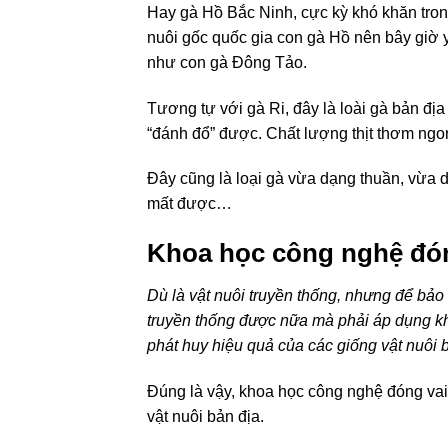
Hay gà Hồ Bắc Ninh, cực kỳ khó khăn trong
nuôi gốc quốc gia con gà Hồ nên bây giờ 
như con gà Đông Tảo.
Tương tự với gà Ri, đây là loài gà bản đ
“đánh đổ” được. Chất lượng thịt thơm ngon
Đây cũng là loại gà vừa dạng thuần, vừa d
mất được…
Khoa học công nghệ đón
Dù là vật nuôi truyền thống, nhưng để bảo
truyền thống được nữa mà phải áp dụng kh
phát huy hiệu quả của các giống vật nuôi b
Đúng là vậy, khoa học công nghệ đóng vai tr
vật nuôi bản địa.