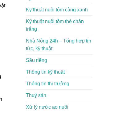
vật
Kỹ thuật nuôi tôm càng xanh
Kỹ thuật nuôi tôm thẻ chân
trắng
Nhà Nông 24h – Tổng hợp tin
tức, kỹ thuật
Sầu riêng
Thông tin kỹ thuật
ế
Thông tin thị trường
Thuỷ sản
n
Xử lý nước ao nuôi