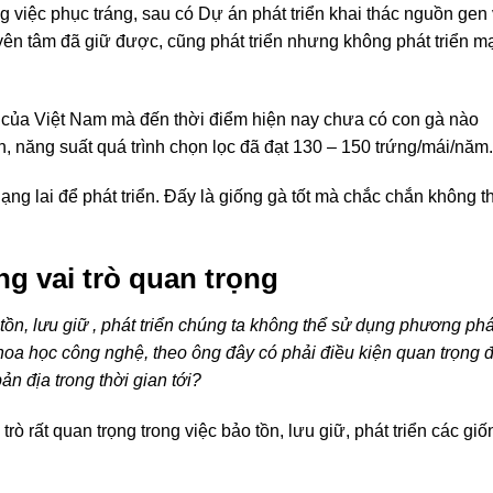
 việc phục tráng, sau có Dự án phát triển khai thác nguồn gen 
yên tâm đã giữ được, cũng phát triển nhưng không phát triển m
ịa của Việt Nam mà đến thời điểm hiện nay chưa có con gà nào
, năng suất quá trình chọn lọc đã đạt 130 – 150 trứng/mái/năm.
ạng lai để phát triển. Đấy là giống gà tốt mà chắc chắn không t
g vai trò quan trọng
 tồn, lưu giữ , phát triển chúng ta không thể sử dụng phương ph
oa học công nghệ, theo ông đây có phải điều kiện quan trọng 
ản địa trong thời gian tới?
ò rất quan trọng trong việc bảo tồn, lưu giữ, phát triển các giố