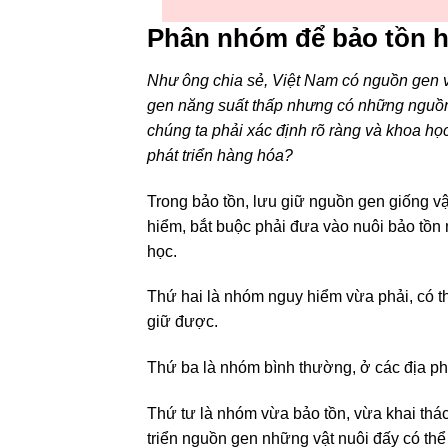
Phân nhóm để bảo tồn ha
Như ông chia sẻ, Việt Nam có nguồn gen v
gen năng suất thấp nhưng có những nguồn 
chúng ta phải xác định rõ ràng và khoa họ
phát triển hàng hóa?
Trong bảo tồn, lưu giữ nguồn gen giống vậ
hiểm, bắt buộc phải đưa vào nuôi bảo tồn
học.
Thứ hai là nhóm nguy hiểm vừa phải, có thể
giữ được.
Thứ ba là nhóm bình thường, ở các địa ph
Thứ tư là nhóm vừa bảo tồn, vừa khai thác,
triển nguồn gen những vật nuôi đấy có thể 