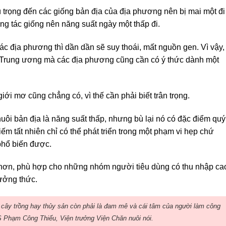
ú trọng đến các giống bản địa của địa phương nên bị mai một đi
ng tác giống nên năng suất ngày một thấp đi.
ác địa phương thì dần dần sẽ suy thoái, mất nguồn gen. Vì vậy,
từ Trung ương mà các địa phương cũng cần có ý thức dành một
ới mơ cũng chẳng có, vì thế cần phải biết trân trọng.
uôi bản địa là năng suất thấp, nhưng bù lại nó có đặc điểm quý
ếm tất nhiên chỉ có thể phát triển trong một phạm vi hẹp chứ
phổ biến được.
o hơn, phù hợp cho những nhóm người tiêu dùng có thu nhập ca
ưởng thức.
 cây trồng hay thủy sản còn phải là đam mê và cái tâm của người làm công
S Phạm Công Thiếu, Viện trưởng Viện Chăn nuôi nói.