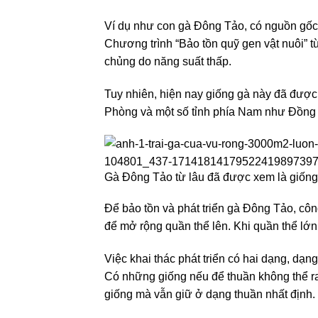
Ví dụ như con gà Đông Tảo, có nguồn gố
Chương trình “Bảo tồn quỹ gen vật nuôi” 
chủng do năng suất thấp.
Tuy nhiên, hiện nay giống gà này đã được 
Phòng và một số tỉnh phía Nam như Đồng
Gà Đông Tảo từ lâu đã được xem là giống
Để bảo tồn và phát triển gà Đông Tảo, côn
để mở rộng quần thể lên. Khi quần thể lớn l
Việc khai thác phát triển có hai dạng, dạn
Có những giống nếu để thuần không thể ra
giống mà vẫn giữ ở dạng thuần nhất định.