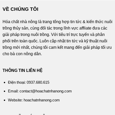
VỀ CHÚNG TÔI
Hóa chất nhà nông là trang tổng hợp tin tức & kiến thức nuôi
trồng thủy sản, cùng đối tác trong lĩnh vực affliate đưa các
giải pháp trong nuôi trồng. Với tiêu trí trực tuyến và phân
phối trên toàn quốc. Luôn cập nhật tin tức và kỹ thuật nuôi
trồng mới nhất, chúng tôi cam kết mang đến giải pháp tối ưu
cho bà con nông dân.
THÔNG TIN LIÊN HỆ
Điện thoại: 0937.680.615
Email: contact@hoachatnhanong.com
Website: hoachatnhanong.com