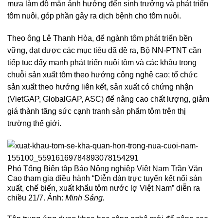
mưa làm độ mặn ảnh hưởng đến sinh trưởng và phát triển
tôm nuôi, góp phần gây ra dịch bệnh cho tôm nuôi.
Theo ông Lê Thanh Hòa, để ngành tôm phát triển bền
vững, đạt được các mục tiêu đã đề ra, Bộ NN-PTNT cần
tiếp tục đẩy mạnh phát triển nuôi tôm và các khâu trong
chuỗi sản xuất tôm theo hướng công nghệ cao; tổ chức
sản xuất theo hướng liên kết, sản xuất có chứng nhận
(VietGAP, GlobalGAP, ASC) để nâng cao chất lượng, giảm
giá thành tăng sức cạnh tranh sản phẩm tôm trên thị
trường thế giới.
Phó Tổng Biên tập Báo Nông nghiệp Việt Nam Trần Văn
Cao tham gia điều hành “Diễn đàn trực tuyến kết nối sản
xuất, chế biến, xuất khẩu tôm nước lợ Việt Nam” diễn ra
chiều 21/7. Ảnh:
Minh Sáng.