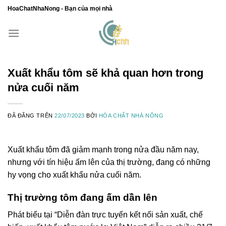
Chuyển
HoaChatNhaNong - Bạn của mọi nhà
đến
nội
dung
Xuất khẩu tôm sẽ khả quan hơn trong
nửa cuối năm
ĐÃ ĐĂNG TRÊN
22/07/2023
BỞI
HÓA CHẤT NHÀ NÔNG
Xuất khẩu tôm đã giảm mạnh trong nửa đầu năm nay,
nhưng với tín hiệu ấm lên của thị trường, đang có những
hy vọng cho xuất khẩu nửa cuối năm.
Thị trường tôm đang ấm dần lên
Phát biểu tại “Diễn đàn trực tuyến kết nối sản xuất, chế