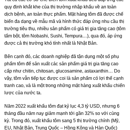
quy định khắt khe của thị trường nhập khẩu về an toàn
dịch bệnh, an toàn thực phẩm. Mặt hàng tôm đã được chế
biến đa dạng về mẫu mã và hình thức đáp ứng nhu cầu thị
trường tiêu thụ, nhiều sản phẩm có giá trị gia tăng cao (tôm
tẩm bột, tôm Nobashi, Sushi, Tempura…), qua đó, áp ứng
được cả thị trường khó tính nhất là Nhật Bản.
Bên cạnh đó, các doanh nghiệp đã tận dụng một số phụ
phẩm tôm để sản xuất các sản phẩm giá trị gia tăng cao
cấp như chitin, chitosan, glucosamine, astaxanthin… Do
vậy, tôm vẫn tiếp tục được coi là sản phẩm có lợi thế cạnh
tranh cao, và là một trong những mặt hàng xuất khẩu chiến
lược của nước ta.
Năm 2022 xuất khẩu tôm đạt kỷ lục 4,3 tỷ USD, nhưng 6
tháng đầu năm nay giảm mạnh tới gần 32% so với cùng
kỳ. Trong đó, xuất khẩu tôm sang 5 thị trường chính (Mỹ,
EU, Nhật Bản, Trung Quốc – Hồng Kông và Hàn Quốc)