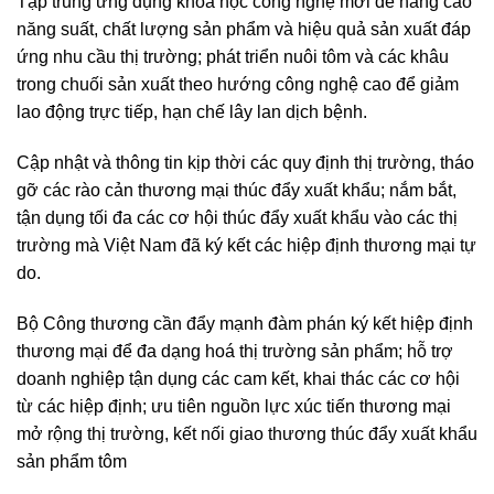
Tập trung ứng dụng khoa học công nghệ mới để nâng cao
năng suất, chất lượng sản phẩm và hiệu quả sản xuất đáp
ứng nhu cầu thị trường; phát triển nuôi tôm và các khâu
trong chuối sản xuất theo hướng công nghệ cao để giảm
lao động trực tiếp, hạn chế lây lan dịch bệnh.
Cập nhật và thông tin kịp thời các quy định thị trường, tháo
gỡ các rào cản thương mại thúc đẩy xuất khẩu; nắm bắt,
tận dụng tối đa các cơ hội thúc đẩy xuất khẩu vào các thị
trường mà Việt Nam đã ký kết các hiệp định thương mại tự
do.
Bộ Công thương cần đẩy mạnh đàm phán ký kết hiệp định
thương mại để đa dạng hoá thị trường sản phẩm; hỗ trợ
doanh nghiệp tận dụng các cam kết, khai thác các cơ hội
từ các hiệp định; ưu tiên nguồn lực xúc tiến thương mại
mở rộng thị trường, kết nối giao thương thúc đẩy xuất khẩu
sản phẩm tôm