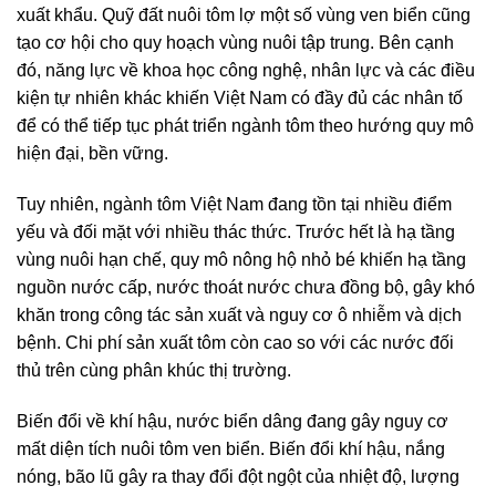
xuất khẩu. Quỹ đất nuôi tôm lợ một số vùng ven biển cũng
tạo cơ hội cho quy hoạch vùng nuôi tập trung. Bên cạnh
đó, năng lực về khoa học công nghệ, nhân lực và các điều
kiện tự nhiên khác khiến Việt Nam có đầy đủ các nhân tố
để có thể tiếp tục phát triển ngành tôm theo hướng quy mô
hiện đại, bền vững.
Tuy nhiên, ngành tôm Việt Nam đang tồn tại nhiều điểm
yếu và đối mặt với nhiều thác thức. Trước hết là hạ tầng
vùng nuôi hạn chế, quy mô nông hộ nhỏ bé khiến hạ tầng
nguồn nước cấp, nước thoát nước chưa đồng bộ, gây khó
khăn trong công tác sản xuất và nguy cơ ô nhiễm và dịch
bệnh. Chi phí sản xuất tôm còn cao so với các nước đối
thủ trên cùng phân khúc thị trường.
Biến đổi về khí hậu, nước biển dâng đang gây nguy cơ
mất diện tích nuôi tôm ven biển. Biến đổi khí hậu, nắng
nóng, bão lũ gây ra thay đổi đột ngột của nhiệt độ, lượng