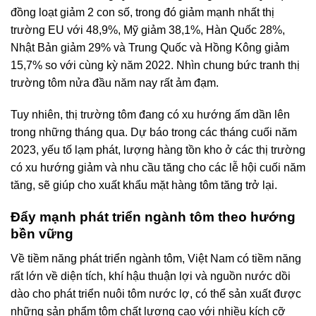
đồng loạt giảm 2 con số, trong đó giảm mạnh nhất thị
trường EU với 48,9%, Mỹ giảm 38,1%, Hàn Quốc 28%,
Nhật Bản giảm 29% và Trung Quốc và Hồng Kông giảm
15,7% so với cùng kỳ năm 2022. Nhìn chung bức tranh thị
trường tôm nửa đầu năm nay rất ảm đạm.
Tuy nhiên, thị trường tôm đang có xu hướng ấm dần lên
trong những tháng qua. Dự báo trong các tháng cuối năm
2023, yếu tố lạm phát, lượng hàng tồn kho ở các thị trường
có xu hướng giảm và nhu cầu tăng cho các lễ hội cuối năm
tăng, sẽ giúp cho xuất khẩu mặt hàng tôm tăng trở lại.
Đẩy mạnh phát triển ngành tôm theo hướng
bền vững
Về tiềm năng phát triển ngành tôm, Việt Nam có tiềm năng
rất lớn về diện tích, khí hậu thuận lợi và nguồn nước dồi
dào cho phát triển nuôi tôm nước lợ, có thể sản xuất được
những sản phẩm tôm chất lượng cao với nhiều kích cỡ