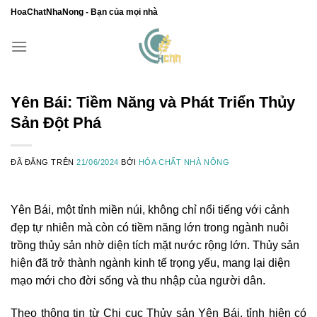
Chuyển
HoaChatNhaNong - Bạn của mọi nhà
đến
nội
dung
Yên Bái: Tiềm Năng và Phát Triển Thủy
Sản Đột Phá
ĐÃ ĐĂNG TRÊN
21/06/2024
BỞI
HÓA CHẤT NHÀ NÔNG
Yên Bái, một tỉnh miền núi, không chỉ nổi tiếng với cảnh
đẹp tự nhiên mà còn có tiềm năng lớn trong ngành nuôi
trồng thủy sản nhờ diện tích mặt nước rộng lớn. Thủy sản
hiện đã trở thành ngành kinh tế trọng yếu, mang lại diện
mạo mới cho đời sống và thu nhập của người dân.
Theo thông tin từ Chi cục Thủy sản Yên Bái, tỉnh hiện có