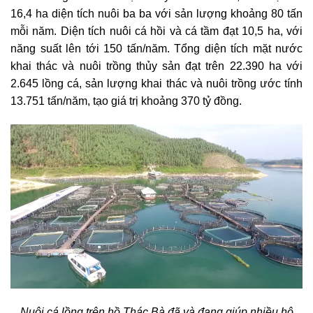
16,4 ha diện tích nuôi ba ba với sản lượng khoảng 80 tấn
mỗi năm. Diện tích nuôi cá hồi và cá tầm đạt 10,5 ha, với
năng suất lên tới 150 tấn/năm. Tổng diện tích mặt nước
khai thác và nuôi trồng thủy sản đạt trên 22.390 ha với
2.645 lồng cá, sản lượng khai thác và nuôi trồng ước tính
13.751 tấn/năm, tạo giá trị khoảng 370 tỷ đồng.
Nuôi cá lồng trên hồ Thác Bà đã và đang giúp nhiều hộ