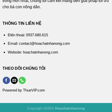
trồng mới nhất, chúng tôi cam kết mang đến giải pháp tối ưu
cho bà con nông dân.
THÔNG TIN LIÊN HỆ
Điện thoại: 0937.680.615
Email: contact@hoachatnhanong.com
Website: hoachatnhanong.com
THEO DÕI CHÚNG TÔI
Powered by ThueVIP.com
Copyright 2025©
Hoachatnhanong