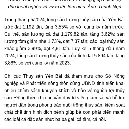
dân thoát nghèo và vươn lên làm giàu. Ảnh: Thanh Ngà
Trong tháng 5/2024, tổng sản lượng thủy sản của Yên Bái
ước đạt 1.192 tấn, tăng 3,55% so với cùng kỳ năm trước.
Cụ thể, sản lượng cá đạt 1.179,82 tấn, tăng 3,62%; sản
lượng tôm giảm nhẹ 1,73%, đạt 7,37 tấn; các loại thủy sản
khác giảm 3,99%, đạt 4,81 tấn. Lũy kế 5 tháng đầu năm
2024, tổng sản lượng thủy sản của tỉnh đạt 5.894 tấn, tăng
3,88% so với cùng kỳ năm 2023.
Chi cục Thủy sản Yên Bái đã tham mưu cho Sở Nông
nghiệp và Phát triển nông thôn cùng UBND tỉnh triển khai
nhiều chính sách khuyến khích và bảo vệ nguồn lợi thủy
sản. Đồng thời, chi cục vẫn duy trì việc giám sát và hỗ trợ
người dân trong phong trào nuôi trồng thủy sản, kiểm soát
chặt chẽ tình hình dịch bệnh giúp bà con phát triển mạnh
các loài cá đặc sản như: ba ba gai, cá tầm, cá hồi.