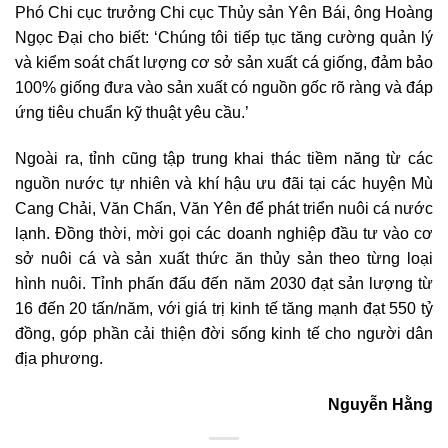
Phó Chi cục trưởng Chi cục Thủy sản Yên Bái, ông Hoàng
Ngọc Đại cho biết: ‘Chúng tôi tiếp tục tăng cường quản lý
và kiểm soát chất lượng cơ sở sản xuất cá giống, đảm bảo
100% giống đưa vào sản xuất có nguồn gốc rõ ràng và đáp
ứng tiêu chuẩn kỹ thuật yêu cầu.’
Ngoài ra, tỉnh cũng tập trung khai thác tiềm năng từ các
nguồn nước tự nhiên và khí hậu ưu đãi tại các huyện Mù
Cang Chải, Văn Chấn, Văn Yên để phát triển nuôi cá nước
lạnh. Đồng thời, mời gọi các doanh nghiệp đầu tư vào cơ
sở nuôi cá và sản xuất thức ăn thủy sản theo từng loại
hình nuôi. Tỉnh phấn đấu đến năm 2030 đạt sản lượng từ
16 đến 20 tấn/năm, với giá trị kinh tế tăng mạnh đạt 550 tỷ
đồng, góp phần cải thiện đời sống kinh tế cho người dân
địa phương.
Nguyễn Hằng