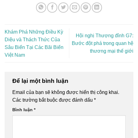
Khám Phá Những Điều Kỳ
Hội nghị Thượng đỉnh G7:
Diệu và Thách Thức Của
Bước đột phá trong quan hệ
Sâu Biển Tại Các Bãi Biển
thương mại thế giới
Việt Nam
Để lại một bình luận
Email của bạn sẽ không được hiển thị công khai.
Các trường bắt buộc được đánh dấu
*
Bình luận
*