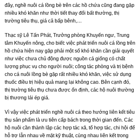
đây, nghề nuôi cá lồng bè trên các hồ chứa cũng đang gặp
nhiều khó khăn như thời tiết thay đổi bất thường, thị
trường tiêu thụ, giá cả bấp bênh,…
Thạc sỹ Lê Tấn Phát, Trưởng phòng Khuyến ngư, Trung
tâm Khuyến nông, cho biết: việc phát triển nuôi cá lồng trên
hồ chứa hiện nay gặp phải một số khó khăn cần giải quyết
như việc chưa chủ động được nguồn cá giống có chất
lượng phục vụ cho người nuôi; công tác phòng và trị bệnh
cho cá nuôi lồng bè gặp rất nhiều khó khăn, việc sử dụng
thuốc điều trị hiệu quả mang lại không cao. Bên cạnh đó,
thị trường tiêu thụ chưa được ổn định, các hộ nuôi thường
bị thương lái ép giá.
Vì vậy việc phát triển nghề nuôi cá theo hướng liên kết tiêu
thụ sản phẩm là ưu tiên cấp bách trong thời gian đến. Các
hộ nuôi cần thành lập các hợp tác xã, tổ hợp tác, chi hội để
hỗ trợ lẫn nhau về mặt kỹ thuật, cùng nhau liên kết trong