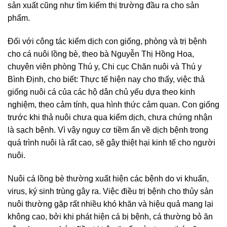
sản xuất cũng như tìm kiếm thị trường đầu ra cho sản
phẩm.
Đối với công tác kiểm dịch con giống, phòng và trị bệnh
cho cá nuôi lồng bè, theo bà Nguyễn Thị Hồng Hoa,
chuyên viên phòng Thú y, Chi cục Chăn nuôi và Thú y
Bình Định, cho biết: Thực tế hiện nay cho thấy, việc thả
giống nuôi cá của các hộ dân chủ yếu dựa theo kinh
nghiệm, theo cảm tính, qua hình thức cảm quan.
Con giống
trước khi thả nuôi chưa qua kiểm dịch, chưa chứng nhận
là sạch bệnh. Vì vậy nguy cơ tiềm ẩn về dịch bệnh trong
quá trình nuôi là rất cao, sẽ gây thiệt hại kinh tế cho người
nuôi.
Nuôi cá lồng bè thường xuất hiện các bệnh do vi khuẩn,
virus, ký sinh trùng gây ra. Việc điều trị bệnh cho thủy sản
nuôi thường gặp rất nhiều khó khăn và hiệu quả mang lại
không cao, bởi khi phát hiện cá bị bệnh, cá thường bỏ ăn