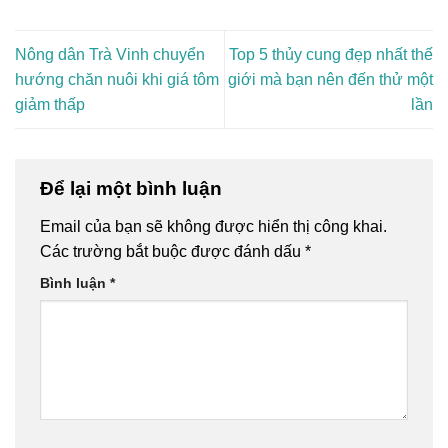
Nông dân Trà Vinh chuyển
Top 5 thủy cung đẹp nhất thế
hướng chăn nuôi khi giá tôm
giới mà bạn nên đến thử một
giảm thấp
lần
Để lại một bình luận
Email của bạn sẽ không được hiển thị công khai.
Các trường bắt buộc được đánh dấu
*
Bình luận
*