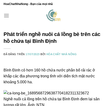
Chuyển
HoaChatNhaNong - Bạn của mọi nhà
đến
nội
dung
Phát triển nghề nuôi cá lồng bè trên các
hồ chứa tại Bình Định
ĐÃ ĐĂNG TRÊN
17/07/2023
BỞI
HÓA CHẤT NHÀ NÔNG
Bình Định có hơn 160 hồ chứa nước phân bố rải rác ở
khắp các địa phương trong tỉnh với diện tích mặt nước
khoảng 5.000 ha.
Nghề nuôi cá lồng trên hồ chứa tại Bình Định đem lại sản
lượng rất lớn. Ảnh: NTN