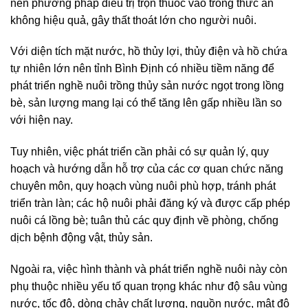
nên phương pháp điều trị trộn thuốc vào trong thức ăn
không hiệu quả, gây thất thoát lớn cho người nuôi.
Với diện tích mặt nước, hồ thủy lợi, thủy điện và hồ chứa
tự nhiên lớn nên tỉnh Bình Định có nhiều tiềm năng để
phát triển nghề nuôi trồng thủy sản nước ngọt trong lồng
bè, sản lượng mang lại có thể tăng lên gấp nhiều lần so
với hiện nay.
Tuy nhiên, việc phát triển cần phải có sự quản lý, quy
hoạch và hướng dẫn hỗ trợ của các cơ quan chức năng
chuyên môn, quy hoạch vùng nuôi phù hợp, tránh phát
triển tràn làn; các hộ nuôi phải đăng ký và được cấp phép
nuôi cá lồng bè; tuân thủ các quy định về phòng, chống
dịch bệnh động vật, thủy sản.
Ngoài ra, việc hình thành và phát triển nghề nuôi này còn
phụ thuộc nhiều yếu tố quan trọng khác như độ sâu vùng
nước, tốc độ, dòng chảy chất lượng, nguồn nước, mật độ