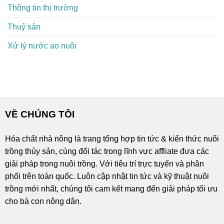
Thông tin thị trường
Thuỷ sản
Xử lý nước ao nuôi
VỀ CHÚNG TÔI
Hóa chất nhà nông là trang tổng hợp tin tức & kiến thức nuôi
trồng thủy sản, cùng đối tác trong lĩnh vực affliate đưa các
giải pháp trong nuôi trồng. Với tiêu trí trực tuyến và phân
phối trên toàn quốc. Luôn cập nhật tin tức và kỹ thuật nuôi
trồng mới nhất, chúng tôi cam kết mang đến giải pháp tối ưu
cho bà con nông dân.