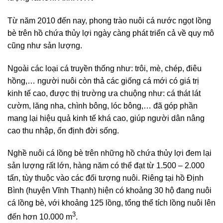
Từ năm 2010 đến nay, phong trào nuôi cá nước ngọt lồng
bè trên hồ chứa thủy lợi ngày càng phát triển cả về quy mô
cũng như sản lượng.
Ngoài các loại cá truyền thống như: trôi, mè, chép, điêu
hồng,… người nuôi còn thả các giống cá mới có giá trị
kinh tế cao, được thị trường ưa chuộng như: cá thát lát
cườm, lăng nha, chình bông, lóc bông,… đã góp phần
mang lại hiệu quả kinh tế khá cao, giúp người dân nâng
cao thu nhập, ổn định đời sống.
Nghề nuôi cá lồng bè trên những hồ chứa thủy lợi đem lại
sản lượng rất lớn, hàng năm có thể đạt từ 1.500 – 2.000
tấn, tùy thuộc vào các đối tượng nuôi. Riêng tại hồ Định
Bình (huyện Vĩnh Thạnh) hiện có khoảng 30 hộ đang nuôi
cá lồng bè, với khoảng 125 lồng, tổng thể tích lồng nuôi lên
3
đến hơn 10.000 m
.