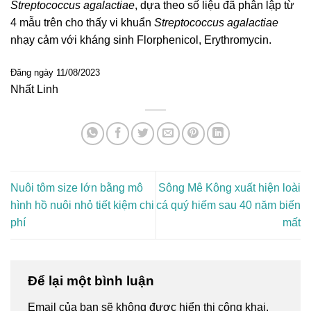
Streptococcus agalactiae
, dựa theo số liệu đã phân lập từ
4 mẫu trên cho thấy vi khuẩn
Streptococcus agalactiae
nhạy cảm với kháng sinh Florphenicol, Erythromycin.
Đăng ngày 11/08/2023
Nhất Linh
Nuôi tôm size lớn bằng mô
Sông Mê Kông xuất hiện loài
hình hồ nuôi nhỏ tiết kiệm chi
cá quý hiếm sau 40 năm biến
phí
mất
Để lại một bình luận
Email của bạn sẽ không được hiển thị công khai.