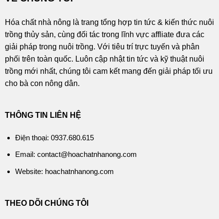
Hóa chất nhà nông là trang tổng hợp tin tức & kiến thức nuôi
trồng thủy sản, cùng đối tác trong lĩnh vực affliate đưa các
giải pháp trong nuôi trồng. Với tiêu trí trực tuyến và phân
phối trên toàn quốc. Luôn cập nhật tin tức và kỹ thuật nuôi
trồng mới nhất, chúng tôi cam kết mang đến giải pháp tối ưu
cho bà con nông dân.
THÔNG TIN LIÊN HỆ
Điện thoại: 0937.680.615
Email: contact@hoachatnhanong.com
Website: hoachatnhanong.com
THEO DÕI CHÚNG TÔI