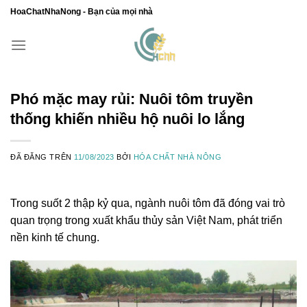
Chuyển
HoaChatNhaNong - Bạn của mọi nhà
đến
nội
dung
Phó mặc may rủi: Nuôi tôm truyền
thống khiến nhiều hộ nuôi lo lắng
ĐÃ ĐĂNG TRÊN
11/08/2023
BỞI
HÓA CHẤT NHÀ NÔNG
Trong suốt 2 thập kỷ qua, ngành nuôi tôm đã đóng vai trò
quan trọng trong xuất khẩu thủy sản Việt Nam, phát triển
nền kinh tế chung.