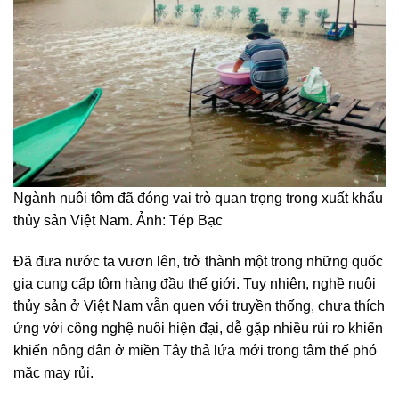
Ngành nuôi tôm đã đóng vai trò quan trọng trong xuất khẩu
thủy sản Việt Nam. Ảnh: Tép Bạc
Đã đưa nước ta vươn lên, trở thành một trong những quốc
gia cung cấp tôm hàng đầu thế giới. Tuy nhiên, nghề nuôi
thủy sản ở Việt Nam vẫn quen với truyền thống, chưa thích
ứng với công nghệ nuôi hiện đại, dễ gặp nhiều rủi ro khiến
khiến nông dân ở miền Tây thả lứa mới trong tâm thế phó
mặc may rủi.