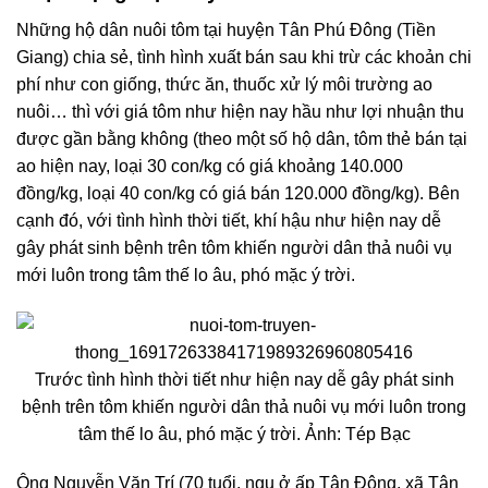
Những hộ dân nuôi tôm tại huyện Tân Phú Đông (Tiền
Giang) chia sẻ, tình hình xuất bán sau khi trừ các khoản chi
phí như con giống, thức ăn, thuốc xử lý môi trường ao
nuôi… thì với giá tôm như hiện nay hầu như lợi nhuận thu
được gần bằng không (theo một số hộ dân, tôm thẻ bán tại
ao hiện nay, loại 30 con/kg có giá khoảng 140.000
đồng/kg, loại 40 con/kg có giá bán 120.000 đồng/kg). Bên
cạnh đó, với tình hình thời tiết, khí hậu như hiện nay dễ
gây phát sinh bệnh trên tôm khiến người dân thả nuôi vụ
mới luôn trong tâm thế lo âu, phó mặc ý trời.
Trước tình hình thời tiết như hiện nay dễ gây phát sinh
bệnh trên tôm khiến người dân thả nuôi vụ mới luôn trong
tâm thế lo âu, phó mặc ý trời. Ảnh: Tép Bạc
Ông Nguyễn Văn Trí (70 tuổi, ngụ ở ấp Tân Đông, xã Tân