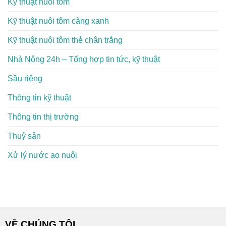
Kỹ thuật nuôi tôm
Kỹ thuật nuôi tôm càng xanh
Kỹ thuật nuôi tôm thẻ chân trắng
Nhà Nông 24h – Tổng hợp tin tức, kỹ thuật
Sầu riêng
Thông tin kỹ thuật
Thông tin thị trường
Thuỷ sản
Xử lý nước ao nuôi
VỀ CHÚNG TÔI