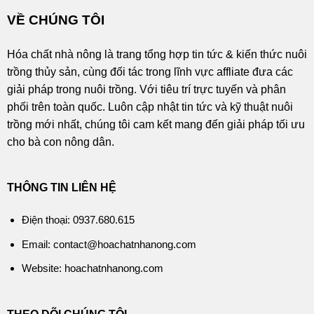
VỀ CHÚNG TÔI
Hóa chất nhà nông là trang tổng hợp tin tức & kiến thức nuôi
trồng thủy sản, cùng đối tác trong lĩnh vực affliate đưa các
giải pháp trong nuôi trồng. Với tiêu trí trực tuyến và phân
phối trên toàn quốc. Luôn cập nhật tin tức và kỹ thuật nuôi
trồng mới nhất, chúng tôi cam kết mang đến giải pháp tối ưu
cho bà con nông dân.
THÔNG TIN LIÊN HỆ
Điện thoại: 0937.680.615
Email: contact@hoachatnhanong.com
Website: hoachatnhanong.com