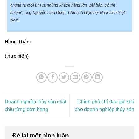
chúng ta mới tìm ra những khách hàng lớn, bài bản, có tín
nhiệm”, ông Nguyễn Hữu Dũng, Chủ tịch Hiệp hội Nuôi biển Việt
Nam.
Hồng Thắm
(thực hiện)
Doanh nghiệp thủy sản chắt
Chính phủ chỉ đạo gỡ khó
chiu từng đơn hàng
cho doanh nghiệp thủy sản
Để lại một bình luận