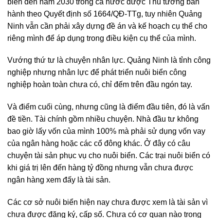
biển đến năm 2030 trong cả nước được Thủ tướng ban
hành theo Quyết định số 1664/QĐ-TTg, tuy nhiên Quảng
Ninh vẫn cần phải xây dựng đề án và kế hoạch cụ thể cho
riêng mình để áp dụng trong điều kiện cụ thể của mình.
Vướng thứ tư là chuyện nhân lực. Quảng Ninh là tỉnh công
nghiệp nhưng nhân lực để phát triển nuôi biển công
nghiệp hoàn toàn chưa có, chỉ đếm trên đầu ngón tay.
Và điểm cuối cùng, nhưng cũng là điểm đầu tiên, đó là vấn
đề tiền. Tài chính gồm nhiều chuyện. Nhà đầu tư không
bao giờ lấy vốn của mình 100% mà phải sử dụng vốn vay
của ngân hàng hoặc các cổ đông khác. Ở đây có câu
chuyện tài sản phục vụ cho nuôi biển. Các trại nuôi biển có
khi giá trị lên đến hàng tỷ đồng nhưng vẫn chưa được
ngân hàng xem đấy là tài sản.
Các cơ sở nuôi biển hiện nay chưa được xem là tài sản vì
chưa được đăng ký, cấp số. Chưa có cơ quan nào trong