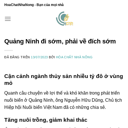
Chuyển
HoaChatNhaNong - Bạn của mọi nhà
đến
nội
dung
Quảng Ninh đi sớm, phải về đích sớm
ĐÃ ĐĂNG TRÊN
13/07/2023
BỞI
HÓA CHẤT NHÀ NÔNG
Cận cảnh ngành thủy sản nhiều tỷ đô ở vùng
mỏ
Quanh câu chuyện về lợi thế và khó khăn trong phát triển
nuôi biển ở Quảng Ninh, ông Nguyễn Hữu Dũng, Chủ tịch
Hiệp hội Nuôi biển Việt Nam đã có những chia sẻ.
Tăng nuôi trồng, giảm khai thác