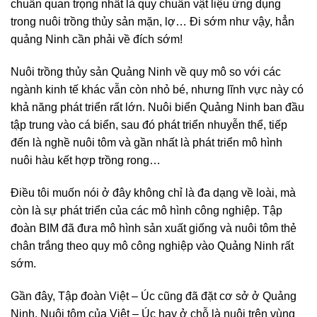
chuẩn quan trọng nhất là quy chuẩn vật liệu ứng dụng
trong nuôi trồng thủy sản mặn, lợ… Đi sớm như vậy, hẳn
quảng Ninh cần phải về đích sớm!
Nuôi trồng thủy sản Quảng Ninh về quy mô so với các
ngành kinh tế khác vẫn còn nhỏ bé, nhưng lĩnh vực này có
khả năng phát triển rất lớn. Nuôi biển Quảng Ninh ban đầu
tập trung vào cá biển, sau đó phát triển nhuyễn thể, tiếp
đến là nghề nuôi tôm và gần nhất là phát triển mô hình
nuôi hàu kết hợp trồng rong…
Điều tôi muốn nói ở đây không chỉ là đa dạng về loài, mà
còn là sự phát triển của các mô hình công nghiệp. Tập
đoàn BIM đã đưa mô hình sản xuất giống và nuôi tôm thẻ
chân trắng theo quy mô công nghiệp vào Quảng Ninh rất
sớm.
Gần đây, Tập đoàn Việt – Úc cũng đã đặt cơ sở ở Quảng
Ninh. Nuôi tôm của Việt – Úc hay ở chỗ là nuôi trên vùng