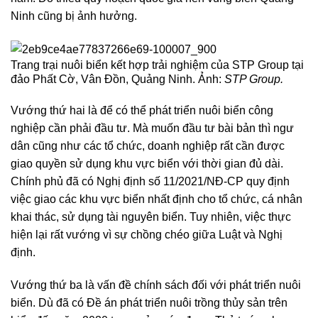
Ninh cũng bị ảnh hưởng.
Trang trại nuôi biển kết hợp trải nghiệm của STP Group tại
đảo Phất Cờ, Vân Đồn, Quảng Ninh. Ảnh:
STP Group.
Vướng thứ hai là để có thể phát triển nuôi biển công
nghiệp cần phải đầu tư. Mà muốn đầu tư bài bản thì ngư
dân cũng như các tổ chức, doanh nghiệp rất cần được
giao quyền sử dụng khu vực biển với thời gian đủ dài.
Chính phủ đã có Nghị định số 11/2021/NĐ-CP quy định
việc giao các khu vực biển nhất định cho tổ chức, cá nhân
khai thác, sử dụng tài nguyên biển. Tuy nhiên, việc thực
hiện lại rất vướng vì sự chồng chéo giữa Luật và Nghị
định.
Vướng thứ ba là vấn đề chính sách đối với phát triển nuôi
biển. Dù đã có Đề án phát triển nuôi trồng thủy sản trên