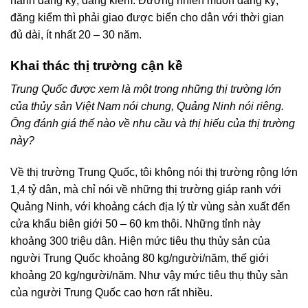
hành đăng ký, đăng kiểm. Đương nhiên muốn đăng ký,
đăng kiểm thì phải giao được biển cho dân với thời gian
đủ dài, ít nhất 20 – 30 năm.
Khai thác thị trường cận kề
Trung Quốc được xem là một trong những thị trường lớn
của thủy sản Việt Nam nói chung, Quảng Ninh nói riêng.
Ông đánh giá thế nào về nhu cầu và thị hiếu của thị trường
này?
Về thị trường Trung Quốc, tôi không nói thị trường rộng lớn
1,4 tỷ dân, mà chỉ nói về những thị trường giáp ranh với
Quảng Ninh, với khoảng cách địa lý từ vùng sản xuất đến
cửa khẩu biên giới 50 – 60 km thôi. Những tỉnh này
khoảng 300 triệu dân. Hiện mức tiêu thụ thủy sản của
người Trung Quốc khoảng 80 kg/người/năm, thế giới
khoảng 20 kg/người/năm. Như vậy mức tiêu thụ thủy sản
của người Trung Quốc cao hơn rất nhiều.