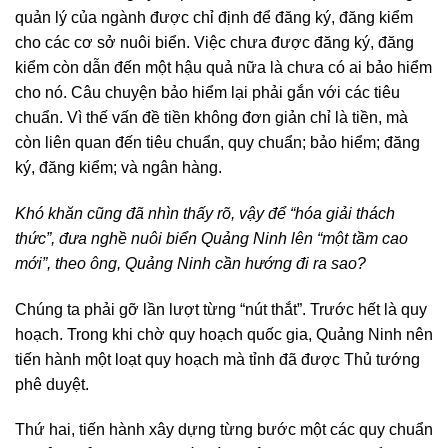
quản lý của ngành được chỉ định để đăng ký, đăng kiểm
cho các cơ sở nuôi biển. Việc chưa được đăng ký, đăng
kiểm còn dẫn đến một hậu quả nữa là chưa có ai bảo hiểm
cho nó. Câu chuyện bảo hiểm lại phải gắn với các tiêu
chuẩn. Vì thế vấn đề tiền không đơn giản chỉ là tiền, mà
còn liên quan đến tiêu chuẩn, quy chuẩn; bảo hiểm; đăng
ký, đăng kiểm; và ngân hàng.
Khó khăn cũng đã nhìn thấy rõ, vậy để “hóa giải thách
thức”, đưa nghề nuôi biển Quảng Ninh lên “một tầm cao
mới”, theo ông, Quảng Ninh cần hướng đi ra sao?
Chúng ta phải gỡ lần lượt từng “nút thắt”. Trước hết là quy
hoạch. Trong khi chờ quy hoạch quốc gia, Quảng Ninh nên
tiến hành một loạt quy hoạch mà tỉnh đã được Thủ tướng
phê duyệt.
Thứ hai, tiến hành xây dựng từng bước một các quy chuẩn