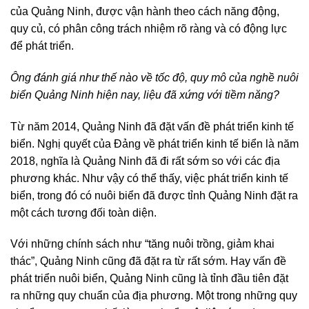
của Quảng Ninh, được vận hành theo cách năng động,
quy củ, có phân công trách nhiệm rõ ràng và có động lực
để phát triển.
Ông đánh giá như thế nào về tốc độ, quy mô của nghề nuôi
biển Quảng Ninh hiện nay, liệu đã xứng với tiềm năng?
Từ năm 2014, Quảng Ninh đã đặt vấn đề phát triển kinh tế
biển. Nghị quyết của Đảng về phát triển kinh tế biển là năm
2018, nghĩa là Quảng Ninh đã đi rất sớm so với các địa
phương khác. Như vậy có thể thấy, việc phát triển kinh tế
biển, trong đó có nuôi biển đã được tỉnh Quảng Ninh đặt ra
một cách tương đối toàn diện.
Với những chính sách như “tăng nuôi trồng, giảm khai
thác”, Quảng Ninh cũng đã đặt ra từ rất sớm. Hay vấn đề
phát triển nuôi biển, Quảng Ninh cũng là tỉnh đầu tiên đặt
ra những quy chuẩn của địa phương. Một trong những quy