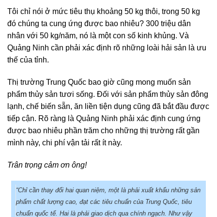
Tôi chỉ nói ở mức tiêu thụ khoảng 50 kg thôi, trong 50 kg
đó chúng ta cung ứng được bao nhiêu? 300 triệu dân
nhân với 50 kg/năm, nó là một con số kinh khủng. Và
Quảng Ninh cần phải xác định rõ những loài hải sản là ưu
thế của tỉnh.
Thị trường Trung Quốc bao giờ cũng mong muốn sản
phẩm thủy sản tươi sống. Đối với sản phẩm thủy sản đông
lạnh, chế biến sẵn, ăn liền tiện dụng cũng đã bắt đầu được
tiếp cận. Rõ ràng là Quảng Ninh phải xác định cung ứng
được bao nhiêu phần trăm cho những thị trường rất gần
mình này, chi phí vận tải rất ít này.
Trân trọng cảm ơn ông!
“Chỉ cần thay đổi hai quan niệm, một là phải xuất khẩu những sản
phẩm chất lượng cao, đạt các tiêu chuẩn của Trung Quốc, tiêu
chuẩn quốc tế. Hai là phải giao dịch qua chính ngạch. Như vậy