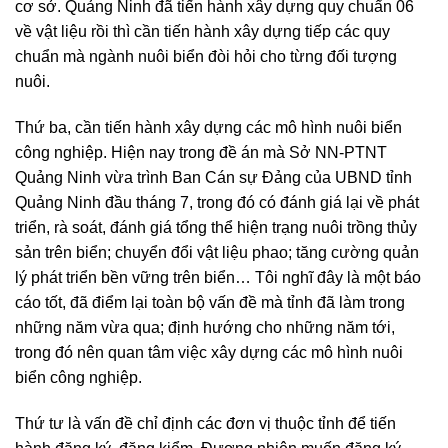
cơ sở. Quảng Ninh đã tiến hành xây dựng quy chuẩn 06
về vật liệu rồi thì cần tiến hành xây dựng tiếp các quy
chuẩn mà ngành nuôi biển đòi hỏi cho từng đối tượng
nuôi.
Thứ ba, cần tiến hành xây dựng các mô hình nuôi biển
công nghiệp. Hiện nay trong đề án mà Sở NN-PTNT
Quảng Ninh vừa trình Ban Cán sự Đảng của UBND tỉnh
Quảng Ninh đầu tháng 7, trong đó có đánh giá lại về phát
triển, rà soát, đánh giá tổng thể hiện trạng nuôi trồng thủy
sản trên biển; chuyển đổi vật liệu phao; tăng cường quản
lý phát triển bền vững trên biển… Tôi nghĩ đây là một báo
cáo tốt, đã điểm lại toàn bộ vấn đề mà tỉnh đã làm trong
những năm vừa qua; định hướng cho những năm tới,
trong đó nên quan tâm việc xây dựng các mô hình nuôi
biển công nghiệp.
Thứ tư là vấn đề chỉ định các đơn vị thuộc tỉnh để tiến