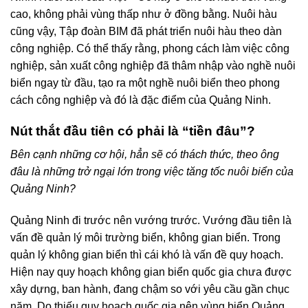
cao, không phải vùng thấp như ở đồng bằng. Nuôi hàu
cũng vậy, Tập đoàn BIM đã phát triển nuôi hàu theo dàn
công nghiệp. Có thể thấy rằng, phong cách làm việc công
nghiệp, sản xuất công nghiệp đã thâm nhập vào nghề nuôi
biển ngay từ đầu, tạo ra một nghề nuôi biển theo phong
cách công nghiệp và đó là đặc điểm của Quảng Ninh.
Nút thắt đầu tiên có phải là “tiền đâu”?
Bên cạnh những cơ hội, hẳn sẽ có thách thức, theo ông
đâu là những trở ngại lớn trong việc tăng tốc nuôi biển của
Quảng Ninh?
Quảng Ninh đi trước nên vướng trước. Vướng đầu tiên là
vấn đề quản lý môi trường biển, không gian biển. Trong
quản lý không gian biển thì cái khó là vấn đề quy hoạch.
Hiện nay quy hoạch không gian biển quốc gia chưa được
xây dựng, ban hành, đang chậm so với yêu cầu gần chục
năm. Do thiếu quy hoạch quốc gia nên vùng biển Quảng