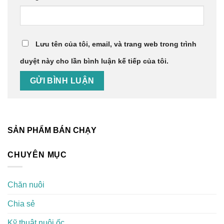
Lưu tên của tôi, email, và trang web trong trình
duyệt này cho lần bình luận kế tiếp của tôi.
SẢN PHẨM BÁN CHẠY
CHUYÊN MỤC
Chăn nuôi
Chia sẻ
Kỹ thuật nuôi ốc