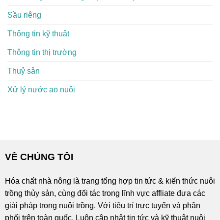
Sầu riêng
Thông tin kỹ thuật
Thông tin thị trường
Thuỷ sản
Xử lý nước ao nuôi
VỀ CHÚNG TÔI
Hóa chất nhà nông là trang tổng hợp tin tức & kiến thức nuôi
trồng thủy sản, cùng đối tác trong lĩnh vực affliate đưa các
giải pháp trong nuôi trồng. Với tiêu trí trực tuyến và phân
phối trên toàn quốc. Luôn cập nhật tin tức và kỹ thuật nuôi