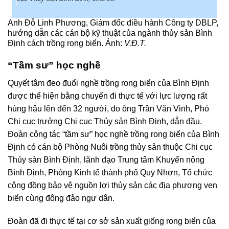
Anh Đỗ Linh Phương, Giám đốc điều hành Công ty DBLP,
hướng dẫn các cán bộ kỹ thuật của ngành thủy sản Bình
Định cách trồng rong biển. Ảnh:
V.Đ.T.
“Tầm sư” học nghề
Quyết tâm đeo đuổi nghề trồng rong biển của Bình Định
được thể hiện bằng chuyến đi thực tế với lực lượng rất
hùng hậu lên đến 32 người, do ông Trần Văn Vinh, Phó
Chi cục trưởng Chi cục Thủy sản Bình Định, dẫn đầu.
Đoàn công tác “tầm sư” học nghề trồng rong biển của Bình
Định có cán bộ Phòng Nuôi trồng thủy sản thuộc Chi cục
Thủy sản Bình Định, lãnh đạo Trung tâm Khuyến nông
Bình Định, Phòng Kinh tế thành phố Quy Nhơn, Tổ chức
cộng đồng bảo vệ nguồn lợi thủy sản các địa phương ven
biển cùng đông đảo ngư dân.
Đoàn đã đi thực tế tại cơ sở sản xuất giống rong biển của