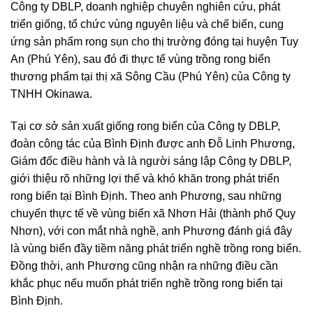
Công ty DBLP, doanh nghiệp chuyên nghiên cứu, phát
triển giống, tổ chức vùng nguyên liệu và chế biến, cung
ứng sản phẩm rong sụn cho thị trường đóng tại huyện Tuy
An (Phú Yên), sau đó đi thực tế vùng trồng rong biển
thương phẩm tại thị xã Sông Cầu (Phú Yên) của Công ty
TNHH Okinawa.
Tại cơ sở sản xuất giống rong biển của Công ty DBLP,
đoàn công tác của Bình Định được anh Đỗ Linh Phương,
Giám đốc điều hành và là người sáng lập Công ty DBLP,
giới thiệu rõ những lợi thế và khó khăn trong phát triển
rong biển tại Bình Định. Theo anh Phương, sau những
chuyến thực tế về vùng biển xã Nhơn Hải (thành phố Quy
Nhơn), với con mắt nhà nghề, anh Phương đánh giá đây
là vùng biển đầy tiềm năng phát triển nghề trồng rong biển.
Đồng thời, anh Phương cũng nhận ra những điều cần
khắc phục nếu muốn phát triển nghề trồng rong biển tại
Bình Định.