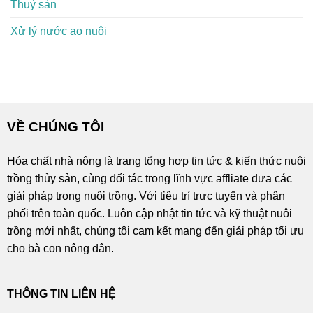
Thuỷ sản
Xử lý nước ao nuôi
VỀ CHÚNG TÔI
Hóa chất nhà nông là trang tổng hợp tin tức & kiến thức nuôi
trồng thủy sản, cùng đối tác trong lĩnh vực affliate đưa các
giải pháp trong nuôi trồng. Với tiêu trí trực tuyến và phân
phối trên toàn quốc. Luôn cập nhật tin tức và kỹ thuật nuôi
trồng mới nhất, chúng tôi cam kết mang đến giải pháp tối ưu
cho bà con nông dân.
THÔNG TIN LIÊN HỆ