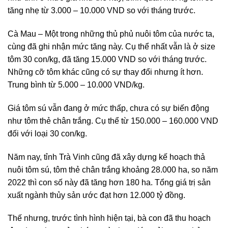
tăng nhẹ từ 3.000 – 10.000 VND so với tháng trước.
Cà Mau – Một trong những thủ phủ nuôi tôm của nước ta,
cùng đã ghi nhận mức tăng này. Cụ thể nhất vẫn là ở size
tôm 30 con/kg, đã tăng 15.000 VND so với tháng trước.
Những cỡ tôm khác cũng có sự thay đổi nhưng ít hơn.
Trung bình từ 5.000 – 10.000 VND/kg.
Giá tôm sú vẫn đang ở mức thấp, chưa có sự biến động
như tôm thẻ chân trắng. Cụ thể từ 150.000 – 160.000 VND
đối với loại 30 con/kg.
Năm nay, tỉnh Trà Vinh cũng đã xây dựng kế hoạch thả
nuôi tôm sú, tôm thẻ chân trắng khoảng 28.000 ha, so năm
2022 thì con số này đã tăng hơn 180 ha. Tổng giá trị sản
xuất ngành thủy sản ước đạt hơn 12.000 tỷ đồng.
Thế nhưng, trước tình hình hiện tại, bà con đã thu hoạch