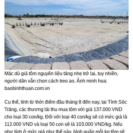
Mặc dù giá tôm nguyên liệu tăng nhẹ trở lại, tuy nhiên,
người dân vẫn chọn cách treo ao. Ảnh minh họa:
baobinhthuan.com.vn
Cụ thể, tính từ thời điểm đầu tháng 8 đến nay, tại Tỉnh Sóc
Trăng, các thương lái thu mua tôm với giá 137.000 VND
cho loại 30 con/kg. Đối với loại 40 con/kg sẽ có mức giá là
112.000 VND và loại 50 con sẽ là 103.000 VND/kg. Nếu
như tính ở mức giá như thế này, bình quân mỗi kg tôm sẽ