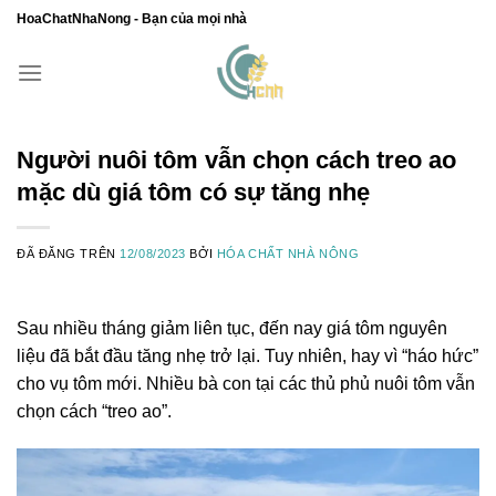
Chuyển
HoaChatNhaNong - Bạn của mọi nhà
đến
nội
dung
Người nuôi tôm vẫn chọn cách treo ao
mặc dù giá tôm có sự tăng nhẹ
ĐÃ ĐĂNG TRÊN
12/08/2023
BỞI
HÓA CHẤT NHÀ NÔNG
Sau nhiều tháng giảm liên tục, đến nay giá tôm nguyên
liệu đã bắt đầu tăng nhẹ trở lại. Tuy nhiên, hay vì “háo hức”
cho vụ tôm mới. Nhiều bà con tại các thủ phủ nuôi tôm vẫn
chọn cách “treo ao”.