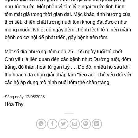
như lúc trước. Một phần vì tâm lý e ngại trước tình hình
tôm mất giá trong thời gian dài. Mặc khác, ảnh hưởng của
thời tiết, khiến chất lượng nuôi tôm không đạt được như
mong muốn. Nhiệt độ ngày đêm chênh lệch lớn, nên mầm
bệnh có cơ hội để phát triển, gây bệnh trên tôm.
Một số địa phương, tôm đến 25 – 55 ngày tuổi thì chết.
Chủ yếu là liên quan đến các bệnh như: Đường ruột, đốm
trắng, đỏ thân, hoại tử gan tụy,…. Do đó, nhiều hộ sau khi
thu hoạch đã chọn giải pháp tạm “treo ao”, chủ yếu đối với
các hộ áp dụng mô hình nuôi tôm thẻ chân trắng.
Đăng ngày 12/08/2023
Hòa Thy